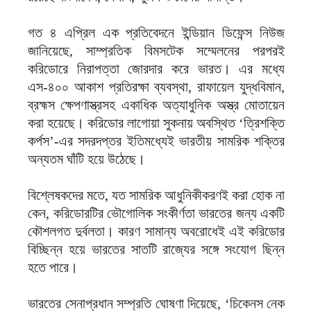
গত ৪ এপ্রিল এক প্রতিবেদনে ইন্ডিয়ান ডিফেন্স নিউজ
জানিয়েছে, সাম্প্রতিক বিমসটেক সম্মেলনের পরপরই
করিডোরে নিরাপত্তা জোরদার করে ভারত। এর মধ্যে
এস-৪০০ আকাশ প্রতিরক্ষা ব্যবস্থা, রাফায়েল যুদ্ধবিমান,
ব্রহ্মস ক্ষেপণাস্ত্রসহ একাধিক অত্যাধুনিক অস্ত্র মোতায়েন
করা হয়েছে। করিডোর লাগোয়া সুকনায় অবস্থিত ‘ত্রিশক্তি
কর্পস’-এর সদরদপ্তর ইতিমধ্যেই ভারতীয় সামরিক শক্তির
অন্যতম ঘাঁটি হয়ে উঠেছে।
বিশ্লেষকদের মতে, যত সামরিক আধুনিকীকরণই করা হোক না
কেন, করিডোরটির ভৌগোলিক সংকীর্ণতা ভারতের জন্য একটি
কৌশলগত দুর্বলতা। কারণ সামান্য অবরোধেই এই করিডোর
বিচ্ছিন্ন হয়ে ভারতের সাতটি রাজ্যের সঙ্গে সংযোগ ছিন্ন
হতে পারে।
ভারতের সেনাপ্রধান সম্প্রতি ঘোষণা দিয়েছে, ‘চিকেনস নেক