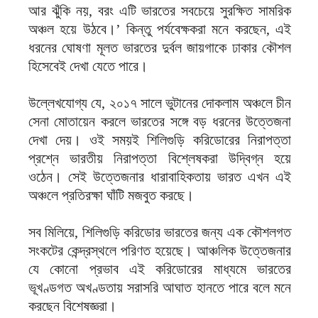
আর ঝুঁকি নয়, বরং এটি ভারতের সবচেয়ে সুরক্ষিত সামরিক
অঞ্চল হয়ে উঠবে।’ কিন্তু পর্যবেক্ষকরা মনে করছেন, এই
ধরনের ঘোষণা মূলত ভারতের দুর্বল জায়গাকে ঢাকার কৌশল
হিসেবেই দেখা যেতে পারে।
উল্লেখযোগ্য যে, ২০১৭ সালে ভুটানের দোকলাম অঞ্চলে চীন
সেনা মোতায়েন করলে ভারতের সঙ্গে বড় ধরনের উত্তেজনা
দেখা দেয়। ওই সময়ই শিলিগুড়ি করিডোরের নিরাপত্তা
প্রশ্নে ভারতীয় নিরাপত্তা বিশ্লেষকরা উদ্বিগ্ন হয়ে
ওঠেন। সেই উত্তেজনার ধারাবাহিকতায় ভারত এখন এই
অঞ্চলে প্রতিরক্ষা ঘাঁটি মজবুত করছে।
সব মিলিয়ে, শিলিগুড়ি করিডোর ভারতের জন্য এক কৌশলগত
সংকটের কেন্দ্রস্থলে পরিণত হয়েছে। আঞ্চলিক উত্তেজনার
যে কোনো প্রভাব এই করিডোরের মাধ্যমে ভারতের
ভূখণ্ডগত অখণ্ডতায় সরাসরি আঘাত হানতে পারে বলে মনে
করছেন বিশেষজ্ঞরা।