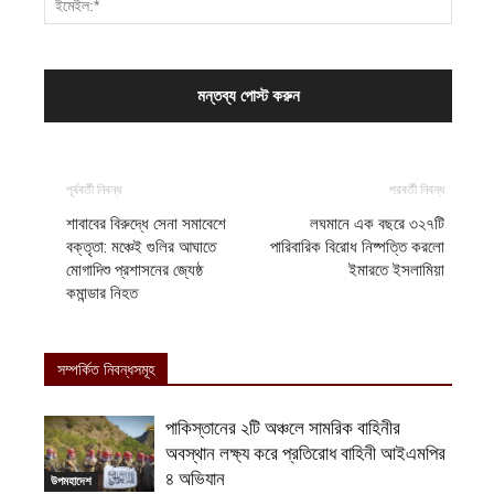
পূর্ববর্তী নিবন্ধ
পরবর্তী নিবন্ধ
শাবাবের বিরুদ্ধে সেনা সমাবেশে
লঘমানে এক বছরে ৩২৭টি
বক্তৃতা: মঞ্চেই গুলির আঘাতে
পারিবারিক বিরোধ নিষ্পত্তি করলো
মোগাদিশু প্রশাসনের জ্যেষ্ঠ
ইমারতে ইসলামিয়া
কমান্ডার নিহত
সম্পর্কিত নিবন্ধসমূহ
পাকিস্তানের ২টি অঞ্চলে সামরিক বাহিনীর
অবস্থান লক্ষ্য করে প্রতিরোধ বাহিনী আইএমপির
৪ অভিযান
উপমহাদেশ