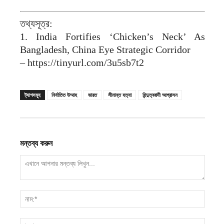
তথ্যসূত্র:
1. India Fortifies ‘Chicken’s Neck’ As
Bangladesh, China Eye Strategic Corridor
– https://tinyurl.com/3u5sb7t2
ট্যাগসমূহ
নির্যাতিত উম্মাহ
ভারত
সীমান্ত হত্যা
হিন্দুত্ববাদী আগ্রাসন
মন্তব্য করুন