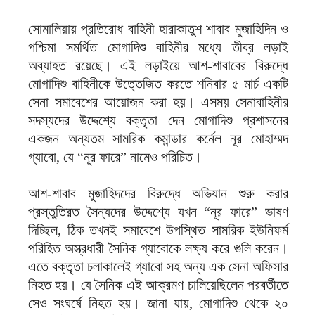
সোমালিয়ায় প্রতিরোধ বাহিনী হারাকাতুশ শাবাব মুজাহিদিন ও
পশ্চিমা সমর্থিত মোগাদিশু বাহিনীর মধ্যে তীব্র লড়াই
অব্যাহত রয়েছে। এই লড়াইয়ে আশ-শাবাবের বিরুদ্ধে
মোগাদিশু বাহিনীকে উত্তেজিত করতে শনিবার ৫ মার্চ একটি
সেনা সমাবেশের আয়োজন করা হয়। এসময় সেনাবাহিনীর
সদস্যদের উদ্দেশ্যে বক্তৃতা দেন মোগাদিশু প্রশাসনের
একজন অন্যতম সামরিক কমান্ডার কর্নেল নূর মোহাম্মদ
গ্যাবো, যে “নূর ফারে” নামেও পরিচিত।
আশ-শাবাব মুজাহিদদের বিরুদ্ধে অভিযান শুরু করার
প্রস্তুতিরত সৈন্যদের উদ্দেশ্যে যখন “নূর ফারে” ভাষণ
দিচ্ছিল, ঠিক তখনই সমাবেশে উপস্থিত সামরিক ইউনিফর্ম
পরিহিত অস্ত্রধারী সৈনিক গ্যাবোকে লক্ষ্য করে গুলি করেন।
এতে বক্তৃতা চলাকালেই গ্যাবো সহ অন্য এক সেনা অফিসার
নিহত হয়। যে সৈনিক এই আক্রমণ চালিয়েছিলেন পরবর্তীতে
সেও সংঘর্ষে নিহত হয়। জানা যায়, মোগাদিশু থেকে ২০