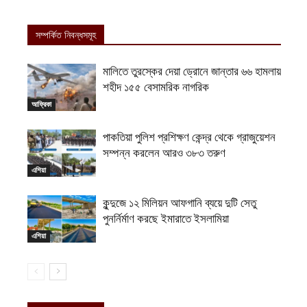
সম্পর্কিত নিবন্ধসমূহ
মালিতে তুরস্কের দেয়া ড্রোনে জান্তার ৬৬ হামলায়
শহীদ ১৫৫ বেসামরিক নাগরিক
আফ্রিকা
পাকতিয়া পুলিশ প্রশিক্ষণ কেন্দ্র থেকে গ্রাজুয়েশন
সম্পন্ন করলেন আরও ৩৮৩ তরুণ
এশিয়া
কুন্দুজে ১২ মিলিয়ন আফগানি ব্যয়ে দুটি সেতু
পুনর্নির্মাণ করছে ইমারাতে ইসলামিয়া
এশিয়া