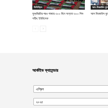
ফিলিস্তিন
আল-ফিরদাউস বুলে
যুদ্ধবিরতির পরও গাজায় ৩০০ দিনে অন্তত ৩০০ শিশু
আল ফিরদাউস বুল
শহীদ: ইউনিসেফ
আর্কাইভ ক্যালেন্ডার