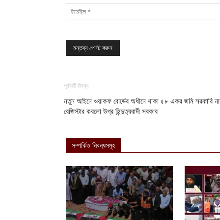
পূর্ববর্তী নিবন্ধ
নতুন আইনে ওয়াকফ বোর্ডের অধীনে থাকা ৫৮ একর জমি সরকারি না
রেজিস্টার করলো উগ্র হিন্দুত্ববাদী সরকার
সম্পর্কিত নিবন্ধসমূহ