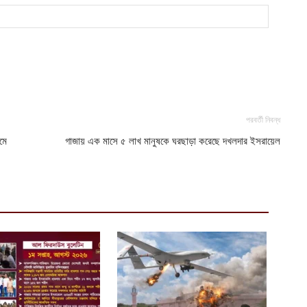
চ
ক
আ
আ
ম
আ
পরবর্তী নিবন্ধ
মে
গাজায় এক মাসে ৫ লাখ মানুষকে ঘরছাড়া করেছে দখলদার ইসরায়েল