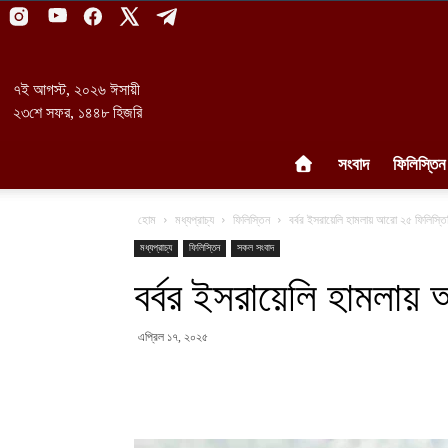
৭ই আগস্ট, ২০২৬ ঈসায়ী
২৩শে সফর, ১৪৪৮ হিজরি
সংবাদ
ফিলিস্তিন
হোম
মধ্যপ্রাচ্য
ফিলিস্তিন
বর্বর ইসরায়েলি হামলায় আরো ২৫ ফিলিস্তি
মধ্যপ্রাচ্য
ফিলিস্তিন
সকল সংবাদ
বর্বর ইসরায়েলি হামলায়
এপ্রিল ১৭, ২০২৫