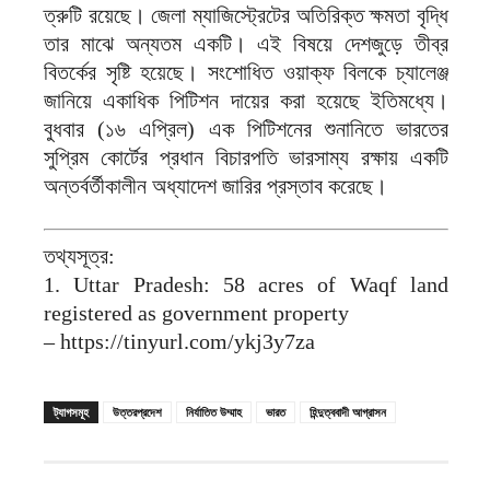
ত্রুটি রয়েছে। জেলা ম্যাজিস্ট্রেটের অতিরিক্ত ক্ষমতা বৃদ্ধি
তার মাঝে অন্যতম একটি। এই বিষয়ে দেশজুড়ে তীব্র
বিতর্কের সৃষ্টি হয়েছে। সংশোধিত ওয়াক্‌ফ বিলকে চ্যালেঞ্জ
জানিয়ে একাধিক পিটিশন দায়ের করা হয়েছে ইতিমধ্যে।
বুধবার (১৬ এপ্রিল) এক পিটিশনের শুনানিতে ভারতের
সুপ্রিম কোর্টের প্রধান বিচারপতি ভারসাম্য রক্ষায় একটি
অন্তর্বর্তীকালীন অধ্যাদেশ জারির প্রস্তাব করেছে।
তথ্যসূত্র:
1. Uttar Pradesh: 58 acres of Waqf land
registered as government property
– https://tinyurl.com/ykj3y7za
ট্যাগসমূহ
উত্তরপ্রদেশ
নির্যাতিত উম্মাহ
ভারত
হিন্দুত্ববাদী আগ্রাসন