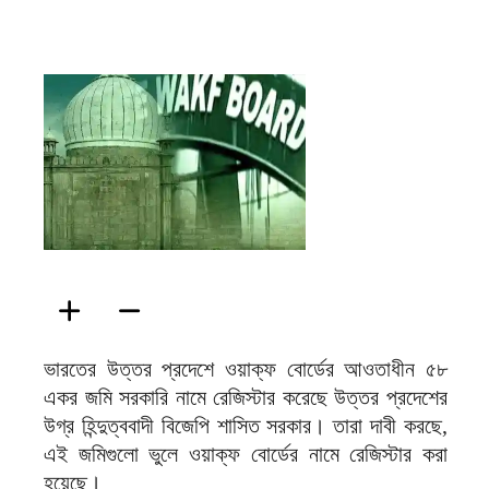
ফিরদাউস
ভারতের উত্তর প্রদেশে ওয়াক্‌ফ বোর্ডের আওতাধীন ৫৮
একর জমি সরকারি নামে রেজিস্টার করেছে উত্তর প্রদেশের
উগ্র হিন্দুত্ববাদী বিজেপি শাসিত সরকার। তারা দাবী করছে,
এই জমিগুলো ভুলে ওয়াক্‌ফ বোর্ডের নামে রেজিস্টার করা
হয়েছে।