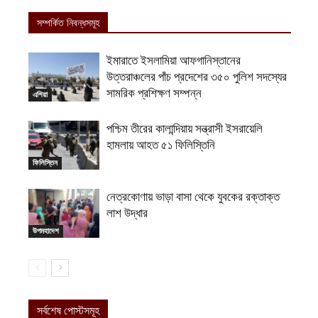
সম্পর্কিত নিবন্ধসমূহ
ইমারাতে ইসলামিয়া আফগানিস্তানের
উত্তরাঞ্চলের পাঁচ প্রদেশের ৩৫০ পুলিশ সদস্যের
সামরিক প্রশিক্ষণ সম্পন্ন
এশিয়া
পশ্চিম তীরের কালান্দিয়ায় সন্ত্রাসী ইসরায়েলি
হামলায় আহত ৫১ ফিলিস্তিনি
ফিলিস্তিন
নেত্রকোণায় ভাড়া বাসা থেকে যুবকের রক্তাক্ত
লাশ উদ্ধার
উপমহাদেশ
সর্বশেষ পোস্টসমূহ