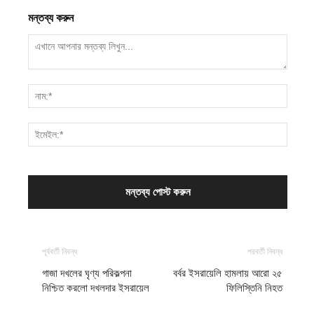
মন্তব্য করুন
পূর্ববর্তী নিবন্ধ
পরবর্তী নিবন্ধ
গাজা দখলের ঘৃণ্য পরিকল্পনা
বর্বর ইসরায়েলি হামলায় আরো ২৫
নিশ্চিত করলো দখলদার ইসরায়েল
ফিলিস্তিনি নিহত