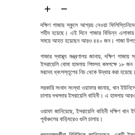
দক্ষিণ গাজায় স্কুলে আশ্রয় নেওয়া ফিলিস্তিনিদ
শহীদ হয়েছে। এই দিনে গাজার বিভিন্ন এলাকায়
সময়ে আহত হয়েছেন আরও ৪৪০ জন। গাজা উপত্যকার 
গাজার স্বাস্থ্য মন্ত্রণালয় জানায়, দক্ষিণ গাজায
ইসরায়েলি বোমা হামলায় শিশুসহ কমপক্ষে ১৮ 
মরদেহ ধ্বংসস্তূপের নিচ থেকে উদ্ধার করা হয়েছে
সরকারি সংবাদ সংস্থা ওয়াফার জানায়, খান ইউনিসের 
চালায় দখলদার ইসরায়েলি বাহিনী। এ হামলায় 
ওয়াফা জানিয়েছে, ইসরায়েলি বাহিনী দক্ষিণ খান
পূর্বাঞ্চলের বাড়িঘরেও গুলি চালায়।
প্রত্যক্ষদর্শীরা বিবিসিকে জানিয়েছেন, একটি ই