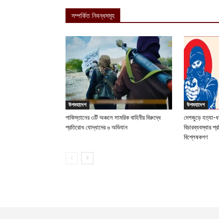
সম্পর্কিত নিবন্ধসমূহ
উপমহাদেশ
উপমহাদেশ
পাকিস্তানের ৩টি অঞ্চলে সামরিক বাহিনীর বিরুদ্ধে
দেশজুড়ে হত্যা-ধ
প্রতিরোধ যোদ্ধাদের ৬ অভিযান
বিচারব্যবস্থার প
বিশ্লেষকগণ