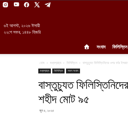
৬ই আগস্ট, ২০২৬ ঈসায়ী
২২শে সফর, ১৪৪৮ হিজরি
সংবাদ
ফিলিস্তিন
হোম
মধ্যপ্রাচ্য
ফিলিস্তিন
বাস্তুচ্যুত ফিলিস্তিনিদের ওপর বর্বর ইসর
মধ্যপ্রাচ্য
ফিলিস্তিন
সকল সংবাদ
বাস্তুচ্যুত ফিলিস্তিনিদ
শহীদ মোট ৯৫
জুন ৫, ২০২৫