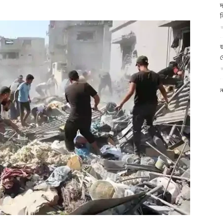
দ
আল-
আ
ড
র
আ
ফিরদাউস
ন
আ
ল
শ
আ
চ
ক
আ
আ
ম