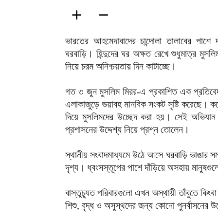
ভারতের আহমেদাবাদের চান্দোলা তালাবের পাশে দ
ঘরবাড়ি। হিন্দুদের ঘর অক্ষত রেখে শুধুমাত্র মুস
নিয়ে চরম অনিশ্চয়তায় দিন কাটাচ্ছে।
গত ৩ জুন মুসলিম মিরর-এ প্রকাশিত এক প্রতিবে
এলাকাজুড়ে ভয়াবহ মানবিক সংকট সৃষ্টি করেছে।
দিয়ে মুসলিমদের উচ্ছেদ করা হয়। সেই অভিযান ঘি
প্রশাসনের উদ্দেশ্য নিয়ে প্রশ্ন তোলেন।
স্থানীয় সংবাদমাধ্যমে উঠে আসে ঘরবাড়ি ভাঙার সময়
দৃশ্য। ধ্বংসস্তূপের পাশে দাঁড়িয়ে অসহায় মানুষগু
বাস্তুচ্যুত পরিবারগুলো এখন অস্থায়ী তাঁবুতে ক
শিশু, বৃদ্ধ ও অসুস্থদের জন্য কোনো পুনর্বাসনের