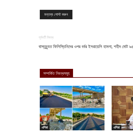
পূর্ববর্তী নিবন্ধ
বাস্তুচ্যুত ফিলিস্তিনিদের ওপর বর্বর ইসরায়েলি হামলা, শহীদ মোট ৯
সম্পর্কিত নিবন্ধসমূহ
এশিয়া
এশিয়া