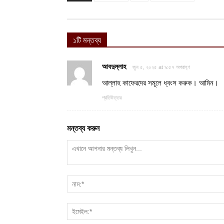
১টি মন্তব্য
আবদুল্লাহ
জুন ৫, ২০২৫ at ৯:৫৭ অপরাহ্ণ
আল্লাহ কাফেরদের সমূলে ধ্বংস করুক। আমিন।
প্রতিউত্তর
মন্তব্য করুন