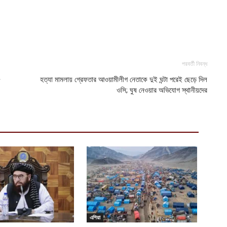
পরবর্তী নিবন্ধ
৫
হত্যা মামলায় গ্রেফতার আওয়ামীলীগ নেতাকে দুই ঘন্টা পরেই ছেড়ে দিল
ওসি; ঘুষ নেওয়ার অভিযোগ স্থানীয়দের
এশিয়া