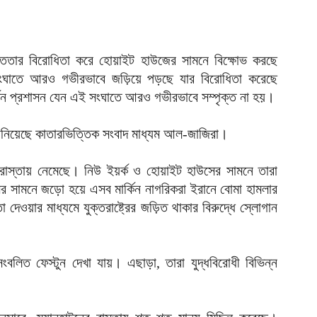
ক
ক
আ
পৃক্ততার বিরোধিতা করে হোয়াইট হাউজের সামনে বিক্ষোভ করছে
হ
সংঘাতে আরও গভীরভাবে জড়িয়ে পড়ছে যার বিরোধিতা করেছে
শ
্কিন প্রশাসন যেন এই সংঘাতে আরও গভীরভাবে সম্পৃক্ত না হয়।
আ
ভ
জানিয়েছে কাতারভিত্তিক সংবাদ মাধ্যম আল-জাজিরা।
ম
আ
 রাস্তায় নেমেছে। নিউ ইয়র্ক ও হোয়াইট হাউসের সামনে তারা
র সামনে জড়ো হয়ে এসব মার্কিন নাগরিকরা ইরানে বোমা হামলার
প
য
 দেওয়ার মাধ্যমে যুক্তরাষ্ট্রের জড়িত থাকার বিরুদ্ধে স্লোগান
আ
দ
লিত ফেস্টুন দেখা যায়। এছাড়া, তারা যুদ্ধবিরোধী বিভিন্ন
প
আ
দ