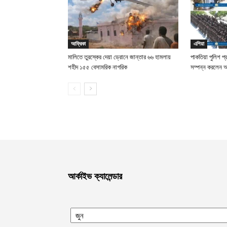
আফ্রিকা
এশিয়া
মালিতে তুরস্কের দেয়া ড্রোনে জান্তার ৬৬ হামলায়
পাকতিয়া পুলিশ প্
শহীদ ১৫৫ বেসামরিক নাগরিক
সম্পন্ন করলেন
আর্কাইভ ক্যালেন্ডার