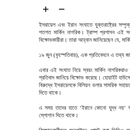
ইসরায়েল এবং ইরান সংঘাতে যুক্তরাষ্ট্রের সম্
শতশত মার্কিন নাগরিক। ট্রাম্প প্রশাসন এই 
বিক্ষোভকারীরা। তারা আহ্বান জানিয়েছেন যে, মার
১৯ জুন (বৃহস্পতিবার), এক প্রতিবেদনে এ তথ্য 
এবার এই সংঘাত নিয়ে স্বয়ং মার্কিন নাগরিকরাও
প্রতিবাদ জানিয়ে বিক্ষোভ করেছে। হোয়াইট হাউসে
বিরুদ্ধে ইসরায়েলকে বিলিয়ন ডলার সামরিক সহায়তা
দিতে থাকে।
এ সময় তাদের হাতে ‘ইরানে কোনো যুদ্ধ নয়’ সংব
স্লোগান দিতে থাকে।