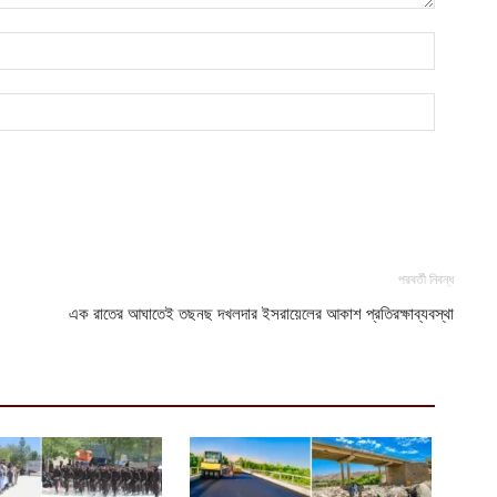
অ
ভ
আ
ঢ
১
আ
পরবর্তী নিবন্ধ
এক রাতের আঘাতেই তছনছ দখলদার ইসরায়েলের আকাশ প্রতিরক্ষাব্যবস্থা