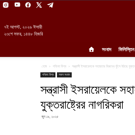
৭ই আগস্ট, ২০২৬ ঈসায়ী
২৩শে সফর, ১৪৪৮ হিজরি
সংবাদ
ফিলিস্তিন
হোম
পশ্চিমা বিশ্ব
সন্ত্রাসী ইসরায়েলকে সহায়তার বিরুদ্ধে ফুঁসে উঠছে যুক্তর
পশ্চিমা বিশ্ব
সকল সংবাদ
সন্ত্রাসী ইসরায়েলকে সহ
যুক্তরাষ্ট্রের নাগরিকরা
জুন ১৯, ২০২৫