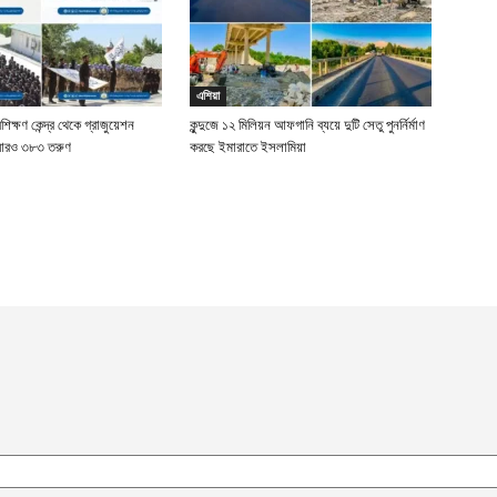
এশিয়া
রশিক্ষণ কেন্দ্র থেকে গ্রাজুয়েশন
কুন্দুজে ১২ মিলিয়ন আফগানি ব্যয়ে দুটি সেতু পুনর্নির্মাণ
 আরও ৩৮৩ তরুণ
করছে ইমারাতে ইসলামিয়া