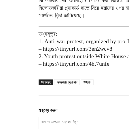
বিক্ষোভকারীদের অনলাইনে পোস্ট করা ভিডিও অন
বিক্ষোভকারীরা প্ল্যাকার্ড হাতে নিয়ে ইরানের ওপর 
সমর্থনের নিন্দা জানিয়েছে।
তথ্যসূত্র:
1. Anti-war protest, organized by pro
– https://tinyurl.com/3en2wcv8
2. Youth protest outside White House
– https://tinyurl.com/4ht7unfe
ট্যাগসমূহ
আমেরিকার যুদ্ধাপরাধ
ইউরোপ
মন্তব্য করুন