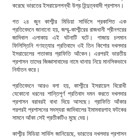
করেছে ভারতের ইসরায়েলপন্থী উগ্র হিন্দুত্ববাদী প্রশাসন।
গত ২৪ জুন কাশ্মীর মিডিয়া সার্ভিসে প্রকাশিত এক
প্রতিবেদনে জানানো হয়, জম্মু-কাশ্মীরের রাজধানী শ্রীনগরের
জাদিবাল এলাকায় এই ঘটনাটি ঘটে। গাজায় চলমান
ফিলিস্তিনি গণহত্যার প্রতিবাদে ওই তিন কিশোর দখলদার
ইসরায়েলের পতাকার গ্রাফিতি আঁকেন। এরপরই ভারতীয়
প্রশাসন তাদের জিজ্ঞাসাবাদের নামে থানায় নিয়ে মানসিকভাবে
নির্যাতন করে।
প্রতিবেদনে আরও বলা হয়, কাশ্মীরে ইসরায়েল বিরোধী
যেকোনো ধরনের শান্তিপূর্ণ প্রতিবাদ দমন করতে দখলদার
প্রশাসন বরাবরই বাধা দিয়ে আসছে। গ্রাফিতি আঁকার
পরপরই প্রশাসনের সদস্যরা জাদিবালের ইমামবারগাহ ফটকের
সামনে আঁকা সেই প্রতীকটিও মুছে দেয়।
কাশ্মীর মিডিয়া সার্ভিস জানিয়েছে, ভারতের দখলদার প্রশাসন