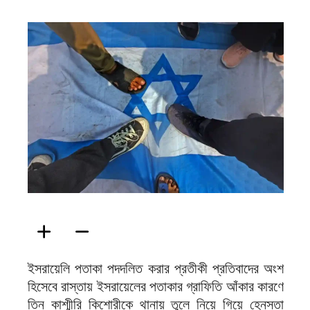
ফিরদাউস
ইসরায়েলি পতাকা পদদলিত করার প্রতীকী প্রতিবাদের অংশ
হিসেবে রাস্তায় ইসরায়েলের পতাকার গ্রাফিতি আঁকার কারণে
তিন কাশ্মীরি কিশোরীকে থানায় তুলে নিয়ে গিয়ে হেনস্তা