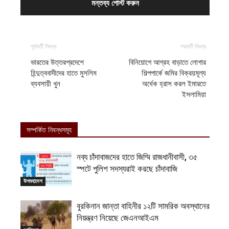
পূর্ববর্তী নিবন্ধ
পরবর্তী নিবন্ধ
ভারতের উত্তরপ্রদেশে
বিনিয়োগে আগ্রহ বাড়াতে লোগার
হিন্দুত্ববাদীদের হাতে মুসলিম
শিল্পপার্কে জমির বিক্রয়মূল্য
ব্যবসায়ী খুন
অর্ধেক হ্রাস করল ইমারতে
ইসলামিয়া
সম্পর্কিত নিবন্ধসমূহ
নব্য চাঁদাবাজদের হাতে জিম্মি রাজধানীবাসী, ৩৫
স্পটে পুলিশ সদস্যরাই করছে চাঁদাবাজি
উপমহাদেশ
বুরকিনান জান্তা বাহিনীর ১২টি সামরিক অবস্থানের
নিয়ন্ত্রণ নিয়েছে জেএনআইএম