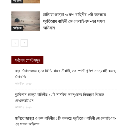
আফ্রিকা
মালিতে জান্তা ও রুশ বাহিনীর ৫টি কনভয়ে
প্রতিরোধ বাহিনী জেএনআইএম-এর সফল
অভিযান
আফ্রিকা
সর্বশেষ পোস্টসমূহ
নব্য চাঁদাবাজদের হাতে জিম্মি রাজধানীবাসী, ৩৫ স্পটে পুলিশ সদস্যরাই করছে
চাঁদাবাজি
আগস্ট ৮, ২০২৬
বুরকিনান জান্তা বাহিনীর ১২টি সামরিক অবস্থানের নিয়ন্ত্রণ নিয়েছে
জেএনআইএম
আগস্ট ৭, ২০২৬
মালিতে জান্তা ও রুশ বাহিনীর ৫টি কনভয়ে প্রতিরোধ বাহিনী জেএনআইএম-
এর সফল অভিযান