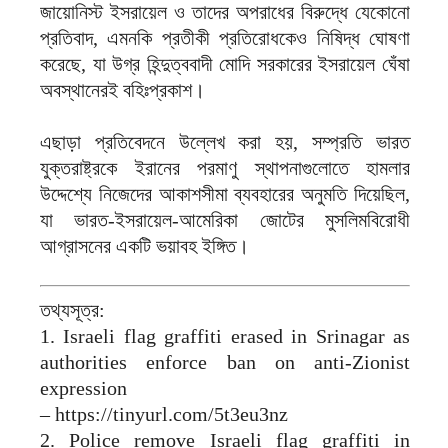
জায়োনিস্ট ইসরায়েল ও তাদের অপরাধের বিরুদ্ধে যেকোনো
প্রতিবাদ, এমনকি প্রতীকী প্রতিরোধকেও নিষিদ্ধ ঘোষণা
করেছে, যা উগ্র হিন্দুত্ববাদী মোদি সরকারের ইসরায়েল ঘেঁষা
অবস্থানেরই বহিঃপ্রকাশ।
এছাড়া প্রতিবেদনে উল্লেখ করা হয়, সম্প্রতি ভারত
যুক্তরাষ্ট্রকে ইরানের পরমাণু স্থাপনাগুলোতে হামলার
উদ্দেশ্যে নিজেদের আকাশসীমা ব্যবহারের অনুমতি দিয়েছিল,
যা ভারত-ইসরায়েল-আমেরিকা জোটের মুসলিমবিরোধী
আগ্রাসনের একটি ভয়াবহ ইঙ্গিত।
তথ্যসূত্র:
1. Israeli flag graffiti erased in Srinagar as
authorities enforce ban on anti-Zionist
expression
– https://tinyurl.com/5t3eu3nz
2. Police remove Israeli flag graffiti in