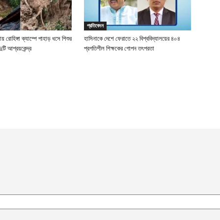
প্রতিবেদন
য় রোহিঙ্গা ক্যাম্পে পাহাড় ধসে শিশুর
হাসিনাকে দেশে ফেরাতে ২২ বিশ্ববিদ্যালয়ের ৪০৪
 দুটি আশ্রয়কেন্দ্র
প্রগতিশীল শিক্ষকের গোপন তৎপরতা