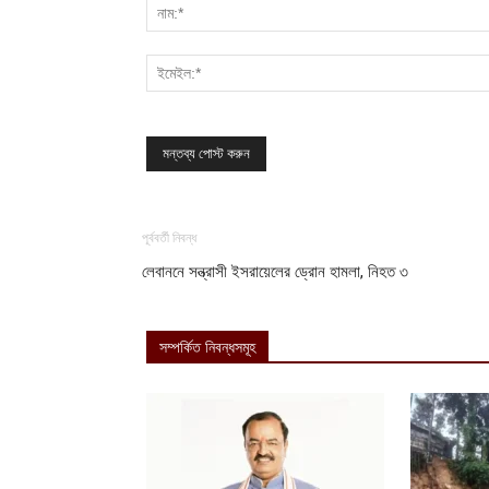
পূর্ববর্তী নিবন্ধ
লেবাননে সন্ত্রাসী ইসরায়েলের ড্রোন হামলা, নিহত ৩
সম্পর্কিত নিবন্ধসমূহ