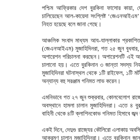
পশ্চিম আফ্রিকার দেশ বুরকিনা ফাসোর কায়া, 
চালিয়েছেন আল-কায়েদা সংশ্লিষ্ট ‘জেএনআইএম’ 
নিহত হয়েছে বলে জানা গেছে।
আঞ্চলিক সংবাদ মাধ্যম আয-যাল্লাকার প্রকাশিত
(জেএনআইএম) মুজাহিদিনরা, গত ২৫ জুন বুধবার,
অপারেশন পরিচালনা করছেন। অপারেশনটি এই অঞ্চ
চালানো হয়। এতে বুরকিনান ৩ জান্তা সদস্য ন
মুজাহিদিনরা ঘটনাস্থল থেকে ১টি রাইফেল, ১টি মর
অন্যান্য বহু সরঞ্জাম গনিমত লাভ করেন।
এমনিভাবে গত ২৭ জুন শুক্রবার, কোলবেলোগ রাজ্য
অবস্থানে হামলা চালান মুজাহিদিনরা। এতে ৪ বুর
বাহিনী থেকে ৪টি ক্লাশিনকোভ গনিমত হিসাবে জব্
একই দিনে, দেদুগু রাজ্যের কৌলিরো এলাকায় অবস্থ
আক্রমণ চালান মুজাহিদিনরা। এতে বুরকিনান জান্