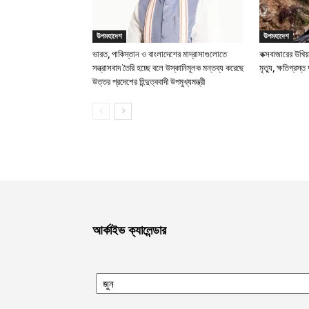
উপমহাদেশ
উপমহাদেশ
ভারত, পাকিস্তান ও বাংলাদেশের মাদ্রাসাগুলোতে
কক্সবাজারের উখিয়া
সন্ত্রাসবাদ তৈরি হচ্ছে বলে উস্কানিমূলক মন্তব্য করেছে
মৃত্যু, ক্ষতিগ্রস্ত
উত্তর প্রদেশের হিন্দুত্ববাদী উপমুখ্যমন্ত্রী
আর্কাইভ ক্যালেন্ডার