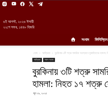
৬ই আগস্ট, ২০২৬ ঈসায়ী
২২শে সফর, ১৪৪৮ হিজরি
সংবাদ
ফিলিস্তিন
হোম
আফ্রিকা
বুরকিনায় ৩টি শত্রু সামরিক অবস্থানে মুজাহিদদের হামলা: 
আফ্রিকা
সকল সংবাদ
বুরকিনায় ৩টি শত্রু সাম
হামলা: নিহত ১৭ শত্রু 
জুন ২৯, ২০২৫