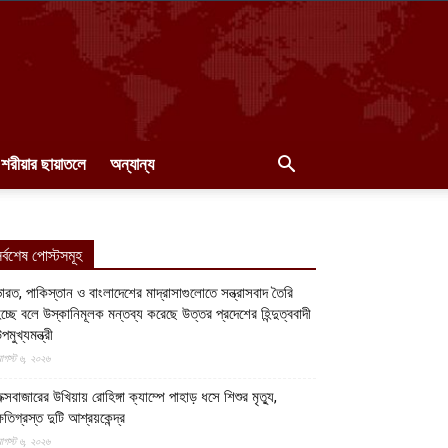
শরীয়ার ছায়াতলে
অন্যান্য
র্বশেষ পোস্টসমূহ
ারত, পাকিস্তান ও বাংলাদেশের মাদ্রাসাগুলোতে সন্ত্রাসবাদ তৈরি
চ্ছে বলে উস্কানিমূলক মন্তব্য করেছে উত্তর প্রদেশের হিন্দুত্ববাদী
পমুখ্যমন্ত্রী
গস্ট ৬, ২০২৬
ক্সবাজারের উখিয়ায় রোহিঙ্গা ক্যাম্পে পাহাড় ধসে শিশুর মৃত্যু,
্ষতিগ্রস্ত দুটি আশ্রয়কেন্দ্র
গস্ট ৬, ২০২৬