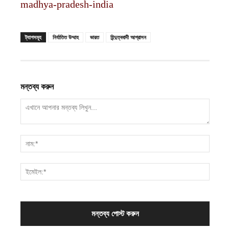
madhya-pradesh-india
ট্যাগসমূহ
নির্যাতিত উম্মাহ
ভারত
হিন্দুত্ববাদী আগ্রাসন
মন্তব্য করুন