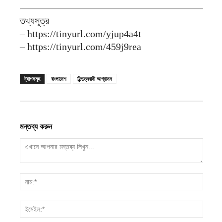
তথ্যসূত্র
– https://tinyurl.com/yjup4a4t
– https://tinyurl.com/459j9rea
ট্যাগসমূহ
বাংলাদেশ
হিন্দুত্ববাদী আগ্রাসন
মন্তব্য করুন