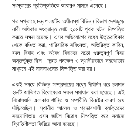
সংস্কারের প্রতিশ্রুতিকে আবারও সামনে এনেছে।
গত সপ্তাহে মন্ত্রণালয়টির অধীনস্থ বিভিন্ন বিভাগ দেশজুড়ে
নারী অধিকার সংক্রান্ত মোট ২০৪টি পৃথক ঘটনা নিষ্পত্তি
করতে সক্ষম হয়েছে। এসব অভিযোগের মধ্যে উত্তরাধিকার
থেকে বঞ্চিত করা, পারিবারিক সহিংসতা, অতিরিক্ত কাবিন,
বদল বিবাহ এবং অবৈধ বিবাহের মতো গুরুত্বপূর্ণ বিষয়
অন্তর্ভুক্ত ছিল। দ্রুত পদক্ষেপ ও স্থানীয়ভাবে সমঝোতার
মাধ্যমে এই মামলাগুলোর নিষ্পত্তি করা হয়।
একই সময়ে বিভিন্ন সম্প্রদায়ের মধ্যে দীর্ঘদিন ধরে চলমান
২৮টি জাতিগত বিরোধেরও সফল সমাধান করা হয়েছে। এই
বিরোধগুলি এলাকায় শান্তি ও সম্প্রীতি বিনষ্টের কারণ হয়ে
দাঁড়িয়েছিল। স্থানীয় আলেম ও প্রভাবশালী ব্যক্তিদের
সহযোগিতায় এসব জটিল বিরোধ নিষ্পত্তি করে সমাজে
স্থিতিশীলতা ফিরিয়ে আনা হয়েছে।