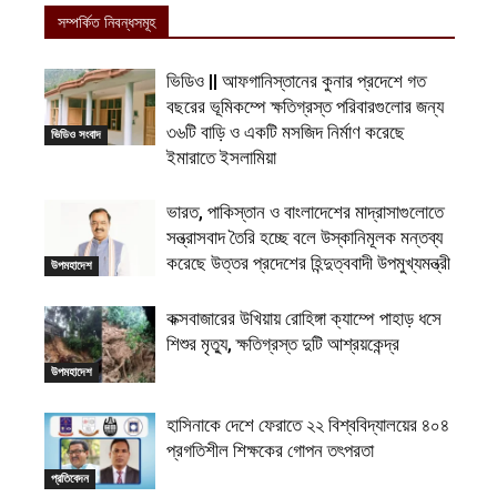
সম্পর্কিত নিবন্ধসমূহ
ভিডিও || আফগানিস্তানের কুনার প্রদেশে গত
বছরের ভূমিকম্পে ক্ষতিগ্রস্ত পরিবারগুলোর জন্য
৩৬টি বাড়ি ও একটি মসজিদ নির্মাণ করেছে
ভিডিও সংবাদ
ইমারাতে ইসলামিয়া
ভারত, পাকিস্তান ও বাংলাদেশের মাদ্রাসাগুলোতে
সন্ত্রাসবাদ তৈরি হচ্ছে বলে উস্কানিমূলক মন্তব্য
করেছে উত্তর প্রদেশের হিন্দুত্ববাদী উপমুখ্যমন্ত্রী
উপমহাদেশ
কক্সবাজারের উখিয়ায় রোহিঙ্গা ক্যাম্পে পাহাড় ধসে
শিশুর মৃত্যু, ক্ষতিগ্রস্ত দুটি আশ্রয়কেন্দ্র
উপমহাদেশ
হাসিনাকে দেশে ফেরাতে ২২ বিশ্ববিদ্যালয়ের ৪০৪
প্রগতিশীল শিক্ষকের গোপন তৎপরতা
প্রতিবেদন