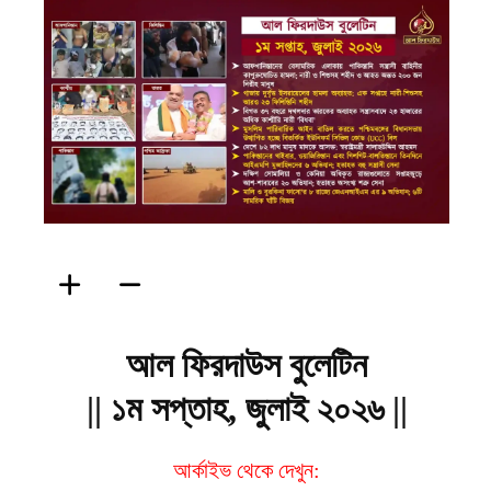
ফিরদাউস
আল ফিরদাউস বুলেটিন
|| ১ম সপ্তাহ, জুলাই ২০২৬ ||
আর্কাইভ থেকে দেখুন: