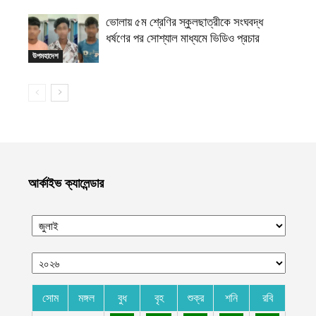
ভোলায় ৫ম শ্রেণির স্কুলছাত্রীকে সংঘবদ্ধ
ধর্ষণের পর সোশ্যাল মাধ্যমে ভিডিও প্রচার
উপমহাদেশ
আর্কাইভ ক্যালেন্ডার
সোম
মঙ্গল
বুধ
বৃহ
শুক্র
শনি
রবি