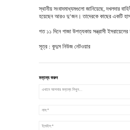
স্থানীয় সংবাদমাধ্যমগুলো জানিয়েছে, দখলদার বা
হয়েছেন আরও দু’জন। তাদেরকে কাছের একটি হাসপ
গত ১১ দিনে গাজা উপত্যকায় সন্ত্রাসী ইসরায়েল
সূত্র : কুদুস নিউজ নেটওয়ার
মন্তব্য করুন