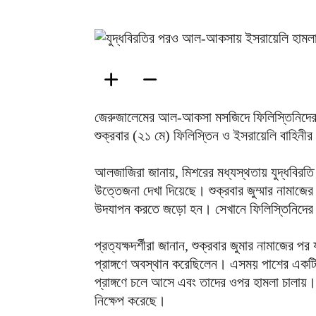
জেরুজালেমের আল-আকসা মসজিদে ফিলিস্তিনিদের
শুক্রবার (২১ মে) ফিলিস্তিন ও ইসরায়েলি বাহিনীর
আলজাজিরা জানায়, মিশরের মধ্যস্থতায় যুদ্ধবিরতি
উত্তেজনা দেখা দিয়েছে। শুক্রবার জুম্মার নামাজে
উদযাপন করতে জড়ো হন। সেখানে ফিলিস্তিনিদের লক্ষ
প্রত্যক্ষদর্শীরা জানান, শুক্রবার জুমার নামাজে
প্রাঙ্গণে অবস্থান করেছিলেন। এসময় পাশের একটি 
প্রাঙ্গণে চলে আসে এবং তাদের ওপর হামলা চালায়। 
নিক্ষেপ করেছে।