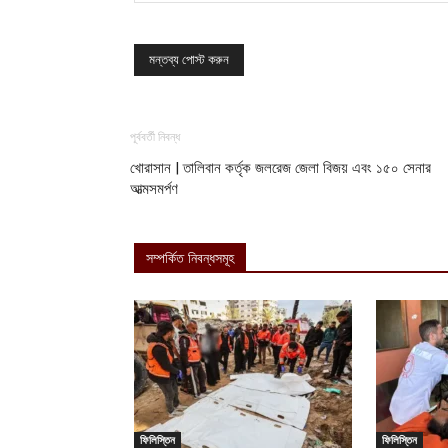
পূর্ববর্তী নিবন্ধ
খোরাসান | তালিবান কর্তৃক জলরেজ জেলা বিজয় এবং ১৫০ সেনার
আত্মসমর্পণ
সম্পর্কিত নিবন্ধসমূহ
ফিলিস্তিন
ফিলিস্তিন