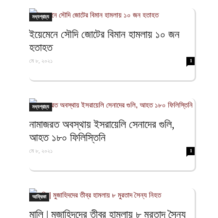
ফিরদাউস
মধ্যপ্রাচ্য
ইয়েমেনে সৌদি জোটের বিমান হামলায় ১০ জন
হতাহত
মে ৮, ২০২১
1
মধ্যপ্রাচ্য
নামাজরত অবস্থায় ইসরায়েলি সেনাদের গুলি,
আহত ১৮০ ফিলিস্তিনি
মে ৮, ২০২১
1
আফ্রিকা
মালি | মুজাহিদদের তীব্র হামলায় ৮ মুরতাদ সৈন্য