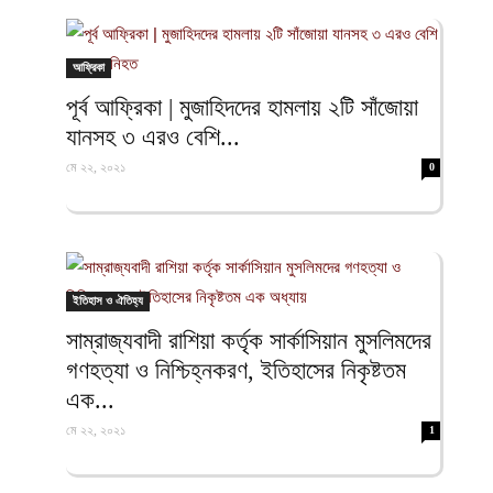
ফিরদাউস
আফ্রিকা
পূর্ব আফ্রিকা | মুজাহিদদের হামলায় ২টি সাঁজোয়া
যানসহ ৩ এরও বেশি...
মে ২২, ২০২১
0
ইতিহাস ও ঐতিহ্য
সাম্রাজ্যবাদী রাশিয়া কর্তৃক সার্কাসিয়ান মুসলিমদের
গণহত্যা ও নিশ্চিহ্নকরণ, ইতিহাসের নিকৃষ্টতম
এক...
মে ২২, ২০২১
1