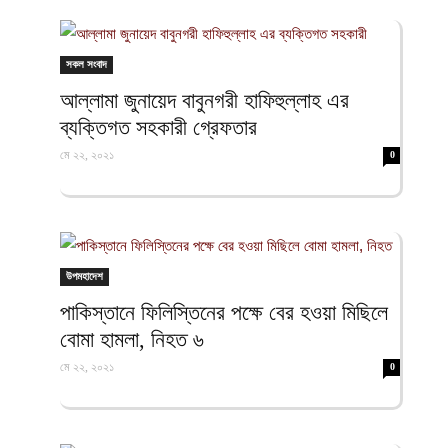
সকল সংবাদ
আল্লামা জুনায়েদ বাবুনগরী হাফিহুল্লাহ এর
ব্যক্তিগত সহকারী গ্রেফতার
মে ২২, ২০২১
0
উপমহাদেশ
পাকিস্তানে ফিলিস্তিনের পক্ষে বের হওয়া মিছিলে
বোমা হামলা, নিহত ৬
মে ২২, ২০২১
0