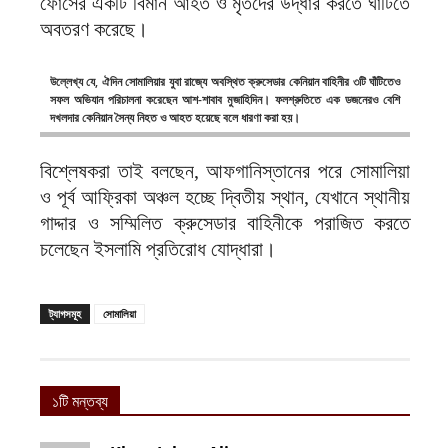
ফোর্সের একটি বিমান আহত ও মৃতদের উদ্ধার করতে ঘাঁটিতে
অবতরণ করেছে।
উল্লেখ্য যে, ঐদিন সোমালিয়ার যুবা রাজ্যে অবস্থিত ক্রুসেডার কেনিয়ান বাহিনীর ৩টি ঘাঁটিতেও
সফল অভিযান পরিচালনা করেছেন আশ-শাবাব মুজাহিদিন। ফলশ্রুতিতে এক ডজনেরও বেশি
দখলদার কেনিয়ান সৈন্য নিহত ও আহত হয়েছে বলে ধারণা করা হয়।
বিশ্লেষকরা তাই বলছেন, আফগানিস্তানের পরে সোমালিয়া
ও পূর্ব আফ্রিকা অঞ্চল হচ্ছে দ্বিতীয় স্থান, যেখানে স্থানীয়
গাদ্দার ও সম্মিলিত ক্রুসেডার বাহিনীকে পরাজিত করতে
চলেছেন ইসলামি প্রতিরোধ যোদ্ধারা।
ট্যাগসমূহ
সোমালিয়া
১টি মন্তব্য