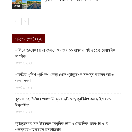
এশিয়া
সর্বশেষ পোস্টসমূহ
মালিতে তুরস্কের দেয়া ড্রোনে জান্তার ৬৬ হামলায় শহীদ ১৫৫ বেসামরিক
নাগরিক
আগস্ট ৬, ২০২৬
পাকতিয়া পুলিশ প্রশিক্ষণ কেন্দ্র থেকে গ্রাজুয়েশন সম্পন্ন করলেন আরও
৩৮৩ তরুণ
আগস্ট ৬, ২০২৬
কুন্দুজে ১২ মিলিয়ন আফগানি ব্যয়ে দুটি সেতু পুনর্নির্মাণ করছে ইমারাতে
ইসলামিয়া
আগস্ট ৬, ২০২৬
স্বাস্থ্যসেবার মান উন্নয়নে আধুনিক জ্ঞান ও বৈজ্ঞানিক গবেষণার ওপর
গুরুত্বারোপ ইমারাতে ইসলামিয়ার