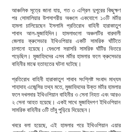
আঞ্চলিক সূত্রে জানা যায়, গত ৩ এপ্রিল দুপুরের কিছুক্ষণ
পর সোমালিয়ার উপসাগরীয় অঞ্চলে একযোগে
১০টি
মর্টার
হামলা চালিয়েছেন ইসলামি প্রতিরোধ বাহিনী হারাকাতুশ
শাবাব আল-মুজাহিদিন। হামলাগুলো অঞ্চলটির বারদালী
জেলায় ক্রুসেডার ইথিওপিয়ার একটি সামরিক ঘাঁটিতে
চালানো হয়েছে। যেগুলো সরাসরি সামরিক ঘাঁটির ভিতরে
পড়েছিল। মুজাহিদদের এসব মর্টার হামলার ফলে ক্রুসেডার
বাহিনীর মাঝে হতাহতের ঘটনা ঘটেছে।
প্রতিরোধ বাহিনী হারাকাতুশ শাবাব সংশ্লিষ্ট সংবাদ মাধ্যম
শাহাদাহ এজেন্সির তথ্য মতে, মুজাহিদদের উক্ত মর্টার হামলার
ফলে দখলদার ইথিওপিয়ান বাহিনীর
৩
সেনা নিহত এবং আরও
২
সেনা আহত হয়েছে। একই সাথে মুজাহিদগণ ইথিওপিয়ান
সামরিক বাহিনীর ৩টি তাঁবু পুড়িয়ে দিয়েছেন।
খবরে বলা হয়েছে, এই হামলার পরে ইথিওপিয়ান এয়ার