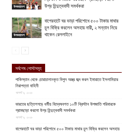
উগ্র হিন্দুত্ববাদী সমর্থকরা
উপমহাদেশ
বাগেরহাটে ঘর ভাড়া পরিশোধে ৫০০ টাকায় মাথার
চুল বিক্রি করলেন অসহায় নারী, ২ সন্তান নিয়ে
থাকেন রেললাইনে
উপমহাদেশ
সর্বশেষ পোস্টসমূহ
পাকিস্তান থেকে চোরাচালানকৃত বিপুল অস্ত্র জব্দ করল ইমারাতে ইসলামিয়ার
নিরাপত্তা বাহিনী
আগস্ট ৯, ২০২৬
ভারতের ছত্তিশগড়ে ধর্মীয় বিদ্বেষবশত ১০টি খ্রিস্টান উপজাতি পরিবারকে
গ্রামছাড়া করলো উগ্র হিন্দুত্ববাদী সমর্থকরা
আগস্ট ৯, ২০২৬
বাগেরহাটে ঘর ভাড়া পরিশোধে ৫০০ টাকায় মাথার চুল বিক্রি করলেন অসহায়