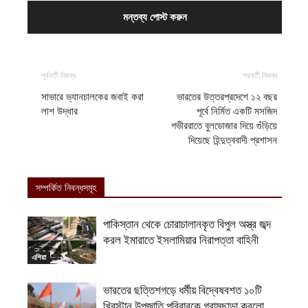
পূর্ববর্তী নিবন্ধ
পরবর্তী নিবন্ধ
সাভারে ভ্যানচালকের জবাই করা
ভারতের উত্তরপ্রদেশে ১২ বছর
লাশ উদ্ধার
পূর্বে নির্মিত একটি মসজিদ
গভীররাতে বুলডোজার দিয়ে গুঁড়িয়ে
দিয়েছে হিন্দুত্ববাদী প্রশাসন
সম্পর্কিত নিবন্ধসমূহ
পাকিস্তান থেকে চোরাচালানকৃত বিপুল অস্ত্র জব্দ
করল ইমারাতে ইসলামিয়ার নিরাপত্তা বাহিনী
এশিয়া
ভারতের ছত্তিশগড়ে ধর্মীয় বিদ্বেষবশত ১০টি
খ্রিস্টান উপজাতি পরিবারকে গ্রামছাড়া করলো