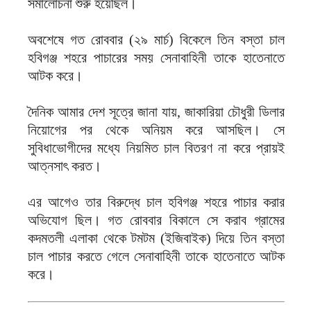
সমালোচনা শুরু হয়েছিল।
অবশেষে গত রোববার (২৯ মার্চ) বিকেলে তিন বস্তা চাল
হবিগঞ্জ শহরে পাচারের সময় সেনাবাহিনী তাকে হাতেনাতে
আটক করে।
দৈনিক আমার দেশ সূত্রে জানা যায়, জাকারিয়া চৌধুরী ডিলার
নিয়োগের পর থেকে অনিয়ম করে আসছিল। সে
সুবিধাভোগীদের মধ্যে নিয়মিত চাল বিতরণ না করে প্রায়ই
আত্নসাৎ করত।
এর আগেও তার বিরুদ্ধে চাল হবিগঞ্জ শহরে পাচার করার
অভিযোগ ছিল। গত রোববার বিকালে সে করাব গ্রামের
কদমতলী এলাকা থেকে টমটম (ইজিবাইক) দিয়ে তিন বস্তা
চাল পাচার করতে গেলে সেনাবাহিনী তাকে হাতেনাতে আটক
করে।