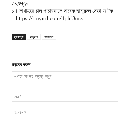
তথ্যসূত্র:
১। লাখাইয়ে চাল পাচারকালে সাবেক ছাত্রদল নেতা আটক
– https://tinyurl.com/4phf8urz
ট্যাগসমূহ
ছাত্রদল
বাংলাদেশ
মন্তব্য করুন