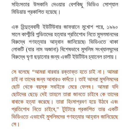
সহিংসতার উসকানি দেওয়ার বেশকিছু ভিডিও সোশ্যাল
মিডিয়ায় প্রকাশিত হয়েছে।
এক হিন্দুত্ববাদী ইউটিউবার জাফরানে মুখোশ পরে, ১৯৯০
সালে কাশ্মীরি পন্ডিতদের হত্যার প্রতিশোধ নিতে মুসলমানদের
বিরুদ্ধে গণহত্যার আহ্বান জানিয়েছে৷ ভিডিওতে থাকা
লোকটি (যার নাম অজানা) বিশেষভাবে মুসলিম সংখ্যালঘুদের
বিরুদ্ধে ঘৃণা ছড়ানোর জন্য একটি ইউটিউব চ্যানেল চালায়।
সে বলেছে “আমরা বারবার রক্তাক্ত হতে চাই না। আমরা
চাই না তাদের জন্য আবারও কাদঁতে। তাই আমরা মুসলিমদের
ছোট থেকে বয়স্ক সবাইকে মেরে ফেলব। আমরা যদি
ছোটদের ছেড়ে দেই তাহলে তারা জানতে চাইবে কে তাদের
বাবাকে হত্যা করেছে। তারা হিংসাপ্রবণ হয়ে উঠবে এবং
প্রতিশোধ নিতে চাইবে,” টুইটারে প্রকাশিত তার একটি
ভিডিওতে এভাবেই মুসলিমদের গণহত্যার আহ্বান জানিয়েছে
সে।