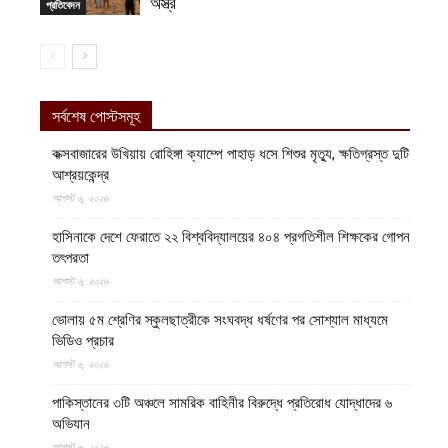
অস্ত্র
প্রতিবেদন
সর্বশেষ পোস্টসমূহ
কক্সবাজারের উখিয়ায় রোহিঙ্গা ক্যাম্পে পাহাড় ধসে শিশুর মৃত্যু, ক্ষতিগ্রস্ত দুটি
আশ্রয়কেন্দ্র
আগস্ট ৬, ২০২৬
হাসিনাকে দেশে ফেরাতে ২২ বিশ্ববিদ্যালয়ের ৪০৪ প্রগতিশীল শিক্ষকের গোপন
তৎপরতা
আগস্ট ৬, ২০২৬
ভোলায় ৫ম শ্রেণির স্কুলছাত্রীকে সংঘবদ্ধ ধর্ষণের পর সোশ্যাল মাধ্যমে
ভিডিও প্রচার
আগস্ট ৬, ২০২৬
পাকিস্তানের ৩টি অঞ্চলে সামরিক বাহিনীর বিরুদ্ধে প্রতিরোধ যোদ্ধাদের ৬
অভিযান
আগস্ট ৬, ২০২৬