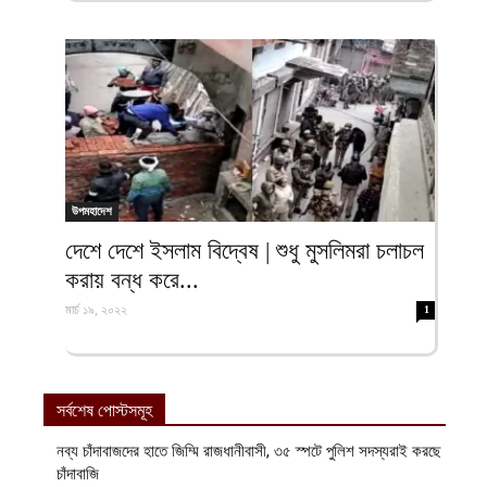
উপমহাদেশ
দেশে দেশে ইসলাম বিদ্বেষ | শুধু মুসলিমরা চলাচল
করায় বন্ধ করে...
মার্চ ১৯, ২০২২
1
সর্বশেষ পোস্টসমূহ
নব্য চাঁদাবাজদের হাতে জিম্মি রাজধানীবাসী, ৩৫ স্পটে পুলিশ সদস্যরাই করছে
চাঁদাবাজি