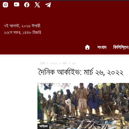
৭ই আগস্ট, ২০২৬ ঈসায়ী
২৩শে সফর, ১৪৪৮ হিজরি
সংবাদ
ফিলিস্তিন
হোম
২০২২
মার্চ
২৬
দৈনিক আর্কাইভ: মার্চ ২৬, ২০২২
আফ্রিকা