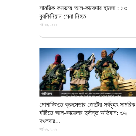
সামরিক কনভয়ে আল-কায়েদার হামলা : ১৩
বুরকিনিয়ান সেনা নিহত
মার্চ ২৬, ২০২২
প্রতিবেদন
মোগাদিশুতে ক্রুসেডার জোটের সর্ববৃহৎ সামরিক
ঘাঁটিতে আল-কায়েদার দুর্দান্ত অভিযান: ৩২
দখলদার...
মার্চ ২৬, ২০২২