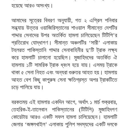
হয়েছে আরও অসংখ্য।
আমাদের সূত্রের বিবরণ অনুযায়ী, গত ২ এপ্রিল শনিবার
সন্ধ্যায় উত্তর ওয়াজিরিস্তানের শাওয়াল সীমান্তে দেশটির
গাদ্দার সেনাদের উপর অতর্কিত হামলা চালিয়েছেন টিটিপি’র
প্রতিরোধ যোদ্ধাগণ। সীমান্ত অঞ্চলটির ‘সারী’ এলাকায়
টহলরত পাকিস্তানি গাদ্দার সেনাবাহিনীর দু’টি ট্রাক লক্ষ্য
করে হামলাটি চালানো হয়েছিল। মুজাহিদদের অতর্কিত ঐ
হামলায় ১টি সামরিক ট্রাক ধ্বংস হয়ে যায়। এসময় ট্রাকে
থাকা ৫ সেনা নিহত এবং অন্যরা গুরুতর আহত হয়। হামলায়
আহত বেশ কিছু কাপুরুষ সেনা ক্ষতিগ্রস্ত অপর ট্রাকটিতে
চড়ে পালিয়ে যায়।
বরকতময় এই হামলার একদিন আগে, অর্থাৎ ১ মার্চ শুক্রবার,
তেহরিক-ই-তালেবান পাকিস্তানের (টিটিপি) মুজাহিদগণ
কোয়েটায় আরও একটি সফল হামলা চালিয়েছেন। হামলাটি
জেলার ‘জঙ্গলখাইল’ এলাকায় পুলিশ সদস্যদের একটি দলকে