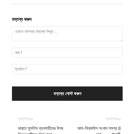
মন্তব্য করুন
পূর্ববর্তী নিবন্ধ
পরবর্তী নিবন্ধ
ভারতে মুসলিম ব্যবসায়ীদের উপর
আল-ফিরদাউস সংবাদ সমগ্র ||