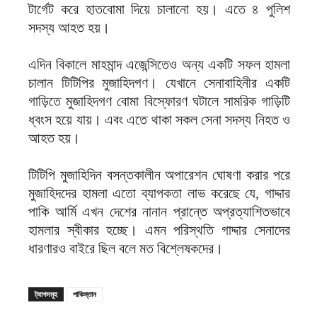
টার্গেট করে হাতবোমা দিয়ে চালানো হয়। এতে ৪ পুলিশ
সদস্য আহত হয়।
এদিন বিকালে মাহমান্দ এজেন্সিতেও অন্য একটি সফল হামলা
চালান টিটিপির মুজাহিদগণ। যেখানে সেনাবাহিনীর একটি
গাড়িতে মুজাহিদগণ বোমা বিস্ফোরণ ঘটালে সামরিক গাড়িটি
ধ্বংস হয়ে যায়। এবং এতে থাকা সকল সেনা সদস্য নিহত ও
আহত হয়।
টিটিপি মুজাহিদিন বসন্তকালীন অপারেশন ঘোষণা করার পরে
মুজাহিদদের হামলা এতো ব্যাপকতা লাভ করেছে যে, গাদ্দার
পাকি আর্মি এখন দেশের নানান প্রান্তে অপ্রত্যাশিতভাবে
হামলার স্বীকার হচ্ছে। এমন পরিস্থতি গাদ্দার সেনাদের
ধারণারও বাইরে ছিল বলে মত বিশ্লেষকদের।
ট্যাগসমূহ
পাকিস্তান