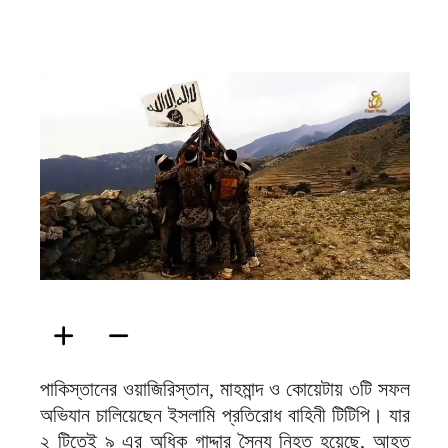
ফিরদাউস
পাকিস্তানের ওয়াজিরিস্তান, মাহমান্দ ও কোয়েটায় ৩টি সফল
অভিযান চালিয়েছেন ইসলামি প্রতিরোধ বাহিনী টিটিপি। যার
২ টিতেই ৯ এর অধিক গাদ্দার সৈন্য নিহত হয়েছে, আহত