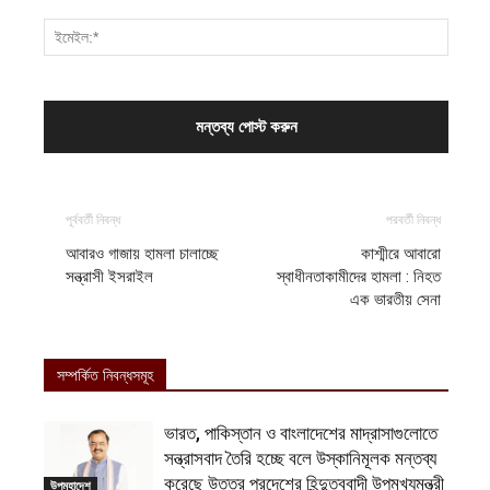
পূর্ববর্তী নিবন্ধ
পরবর্তী নিবন্ধ
আবারও গাজায় হামলা চালাচ্ছে
কাশ্মীরে আবারো
সন্ত্রাসী ইসরাইল
স্বাধীনতাকামীদের হামলা : নিহত
এক ভারতীয় সেনা
সম্পর্কিত নিবন্ধসমূহ
ভারত, পাকিস্তান ও বাংলাদেশের মাদ্রাসাগুলোতে
সন্ত্রাসবাদ তৈরি হচ্ছে বলে উস্কানিমূলক মন্তব্য
করেছে উত্তর প্রদেশের হিন্দুত্ববাদী উপমুখ্যমন্ত্রী
উপমহাদেশ