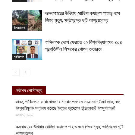
কক্সবাজারের উখিয়ায় রোহিঙ্গা ক্যাম্পে পাহাড় ধসে
শিশুর মৃত্যু, ক্ষতিগ্রস্ত দুটি আশ্রয়কেন্দ্র
উপমহাদেশ
হাসিনাকে দেশে ফেরাতে ২২ বিশ্ববিদ্যালয়ের ৪০৪
প্রগতিশীল শিক্ষকের গোপন তৎপরতা
প্রতিবেদন
সর্বশেষ পোস্টসমূহ
ভারত, পাকিস্তান ও বাংলাদেশের মাদ্রাসাগুলোতে সন্ত্রাসবাদ তৈরি হচ্ছে বলে
উস্কানিমূলক মন্তব্য করেছে উত্তর প্রদেশের হিন্দুত্ববাদী উপমুখ্যমন্ত্রী
আগস্ট ৬, ২০২৬
কক্সবাজারের উখিয়ায় রোহিঙ্গা ক্যাম্পে পাহাড় ধসে শিশুর মৃত্যু, ক্ষতিগ্রস্ত দুটি
আশ্রয়কেন্দ্র