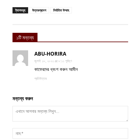
ট্যাগসমূহ
উত্তরপ্রদেশ
নির্যাতিত উম্মাহ
১টি মন্তব্য
ABU-HORIRA
জুলাই ১৮, ২০২২ at ৮:১১ পূর্বাহ্ণ
কাফেরদের ধ্বংশ করুন আমীন
প্রতিউত্তর
মন্তব্য করুন