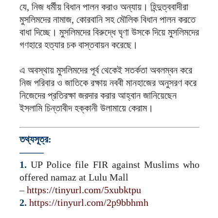
যে, নিজ ধর্মীয় বিধান পালন করাও অন্যায়। হিন্দুত্ববাদীরা
মুসলিমদের নামাজ, কোরবানি সহ মৌলিক বিধান পালন করতে
বাধা দিচ্ছে। মুসলিমদের বিরুদ্ধে ঘৃণা উসকে দিয়ে মুসলিমদের
গণহারে হত্যার চক বাস্তবায়ন করেছে।
এ অবস্থায় মুসলিমদের পূর্ব থেকেই সতর্কতা অবলম্বন করে
নিজ পরিবার ও জাতিকে রক্ষায় নববী মানহাজের অনুসরণ করে
নিজেদের প্রতিরক্ষা জরদার করার আহ্বান জানিয়েছেন
ইসলামি চিন্তাবীদ হক্কানী উলামায়ে কেরাম।
তথ্যসূত্র:
——–
1.
UP Police file FIR against Muslims who
offered namaz at Lulu Mall
–
https://tinyurl.com/5xubktpu
2.
https://tinyurl.com/2p9bbhmh