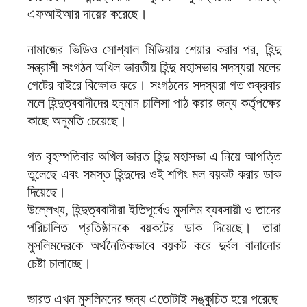
এফআইআর দায়ের করেছে।
নামাজের ভিডিও সোশ্যাল মিডিয়ায় শেয়ার করার পর, হিন্দু
সন্ত্রাসী সংগঠন অখিল ভারতীয় হিন্দু মহাসভার সদস্যরা মলের
গেটের বাইরে বিক্ষোভ করে। সংগঠনের সদস্যরা গত শুক্রবার
মলে হিন্দুত্ববাদীদের হনুমান চালিসা পাঠ করার জন্য কর্তৃপক্ষের
কাছে অনুমতি চেয়েছে।
গত বৃহস্পতিবার অখিল ভারত হিন্দু মহাসভা এ নিয়ে আপত্তি
তুলেছে এবং সমস্ত হিন্দুদের ওই শপিং মল বয়কট করার ডাক
দিয়েছে।
উল্লেখ্য, হিন্দুত্ববাদীরা ইতিপূর্বেও মুসলিম ব্যবসায়ী ও তাদের
পরিচালিত প্রতিষ্ঠানকে বয়কটের ডাক দিয়েছে। তারা
মুসলিমদেরকে অর্থনৈতিকভাবে বয়কট করে দুর্বল বানানোর
চেষ্টা চালাচ্ছে।
ভারত এখন মুসলিমদের জন্য এতোটাই সঙ্কুচিত হয়ে পরেছে