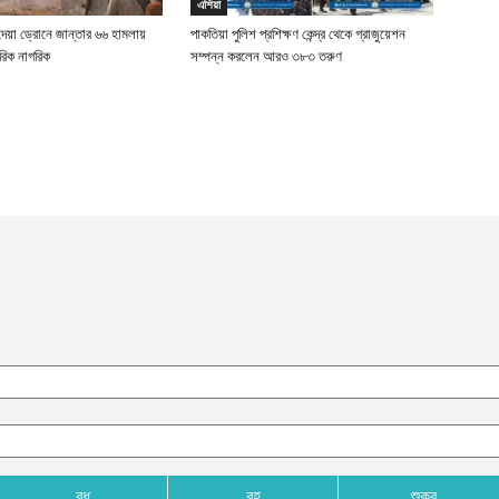
এশিয়া
দেয়া ড্রোনে জান্তার ৬৬ হামলায়
পাকতিয়া পুলিশ প্রশিক্ষণ কেন্দ্র থেকে গ্রাজুয়েশন
রিক নাগরিক
সম্পন্ন করলেন আরও ৩৮৩ তরুণ
বুধ
বৃহ
শুক্র