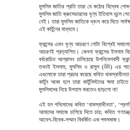
মুসলিম জাতির প্রতি তারা যে কঠোর বিদ্বেষ পোষ
মুসলিম জাতি ক্রুসেডারদের ঘৃণ্য ইতিহাস ভুলে গে
নেই। তারা মুসলিম জাতিকে ধ্বংস করে দিতে সার্বক্ষ
এই কার্টুনের মাধ্যমে।
ফ্রান্সের এমন ঘৃণ্য আচরণে গোটা বিশ্বেই সমা
আচরণই প্রত্যাশিত। কেননা ফ্রান্সের ইসলাম বি
বর্বরোচিত আগ্রাসন চালিয়েছে উপনিবেশবাদী ফ্
তখনই ইসলাম, মুসলিম ও রাসুল (ﷺ) এর শানে কুৎসা রটিয়ে ইসলাম বিদ্বেষের জানান দিয়েছে তারা। আর
এগুলোকে তারা প্রচার করেছে কথিত বাকস্বাধীনতা
কার্টুন আকা হলে তারা কার্টুনিস্টদের ক্ষমা চ
মুসলিমদের নিয়ে উপহাস করতেও ছাড়লো না!
এই হল পশ্চিমাদের কথিত ‘বাকস্বাধীনতা’, ‘প্র
আমাদের সমাজে চাপিয়ে দিতে চায়; কথিত গণতন্ত্র
আবেগ-বিবেক-সম্মান বিবর্জিত এক পশুসমাজ।