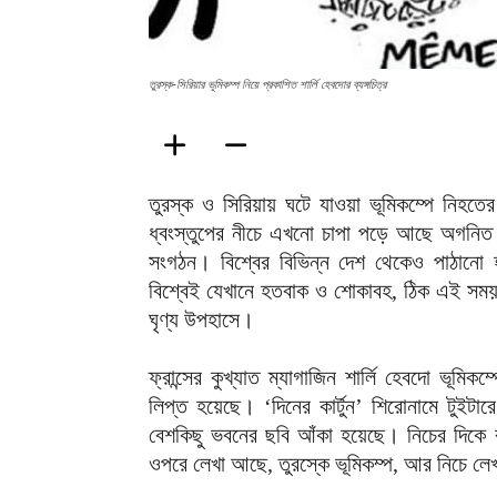
তুরস্ক-সিরিয়ার ভূমিকম্প নিয়ে প্রকাশিত শার্লি হেবদোর ব্যঙ্গচিত্র
তুরস্ক ও সিরিয়ায় ঘটে যাওয়া ভূমিকম্পে নিহতে
ধ্বংস্তুপের নীচে এখনো চাপা পড়ে আছে অগনিত হ
সংগঠন। বিশ্বের বিভিন্ন দেশ থেকেও পাঠানো হচ্
বিশ্বেই যেখানে হতবাক ও শোকাবহ, ঠিক এই সময় 
ঘৃণ্য উপহাসে।
ফ্রান্সের কুখ্যাত ম্যাগাজিন শার্লি হেবদো ভূমিকম্
লিপ্ত হয়েছে। ‘দিনের কার্টুন’ শিরোনামে টুইটা
বেশকিছু ভবনের ছবি আঁকা হয়েছে। নিচের দিকে রয়
ওপরে লেখা আছে, তুরস্কে ভূমিকম্প, আর নিচে ল