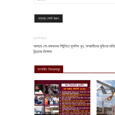
পূর্ববর্তী নিবন্ধ
আসামে গো-রক্ষকদের পিটুনিতে মুসলিম খুন, অপরাধীদের মুক্তির দাবি
হিন্দুদের বিক্ষোভ
সম্পর্কিত নিবন্ধসমূহ