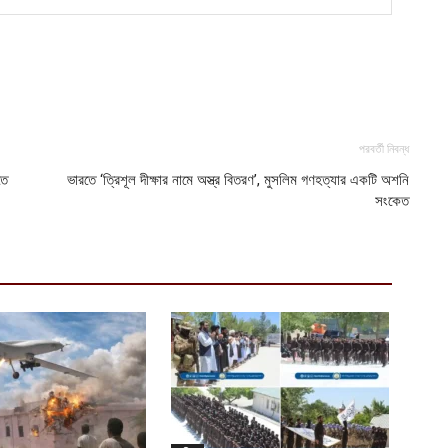
পরবর্তী নিবন্ধ
তে
ভারতে ‘ত্রিশূল দীক্ষার নামে অস্ত্র বিতরণ’, মুসলিম গণহত্যার একটি অশনি
সংকেত