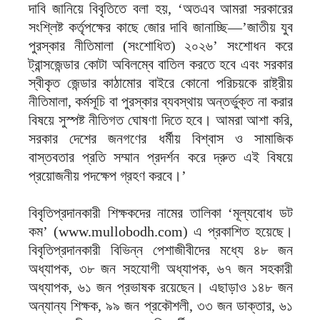
দাবি জানিয়ে বিবৃতিতে বলা হয়, ‘অতএব আমরা সরকারের
সংশ্লিষ্ট কর্তৃপক্ষের কাছে জোর দাবি জানাচ্ছি—’জাতীয় যুব
পুরস্কার নীতিমালা (সংশোধিত) ২০২৬’ সংশোধন করে
ট্রান্সজেন্ডার কোটা অবিলম্বে বাতিল করতে হবে এবং সরকার
স্বীকৃত জেন্ডার কাঠামোর বাইরে কোনো পরিচয়কে রাষ্ট্রীয়
নীতিমালা, কর্মসূচি বা পুরস্কার ব্যবস্থায় অন্তর্ভুক্ত না করার
বিষয়ে সুস্পষ্ট নীতিগত ঘোষণা দিতে হবে। আমরা আশা করি,
সরকার দেশের জনগণের ধর্মীয় বিশ্বাস ও সামাজিক
বাস্তবতার প্রতি সম্মান প্রদর্শন করে দ্রুত এই বিষয়ে
প্রয়োজনীয় পদক্ষেপ গ্রহণ করবে।’
বিবৃতিপ্রদানকারী শিক্ষকদের নামের তালিকা ‘মূল্যবোধ ডট
কম’ (www.mullobodh.com) এ প্রকাশিত হয়েছে।
বিবৃতিপ্রদানকারী বিভিন্ন পেশাজীবীদের মধ্যে ৪৮ জন
অধ্যাপক, ৩৮ জন সহযোগী অধ্যাপক, ৬৭ জন সহকারী
অধ্যাপক, ৬১ জন প্রভাষক রয়েছেন। এছাড়াও ১৪৮ জন
অন্যান্য শিক্ষক, ৯৯ জন প্রকৌশলী, ৩৩ জন ডাক্তার, ৬১