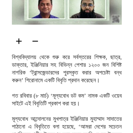
বিশ্ববিদ্যালয় থেকে শুরু করে সর্বস্তরের শিক্ষক, ছাত্র,
ডাক্তার, ইঞ্জিনিয়ার সহ বিভিন্ন পেশার ১২০০ জন বিশিষ্ট
নাগরিক ‘ট্রান্সজেন্ডারদের পুরস্কৃত করার অপচেষ্টা বন্ধ
করুন’ শিরোনামে একটি বিবৃতি প্রদান করেছেন।
গত রবিবার (৮ মার্চ) ‘মূল্যবোধ ডট কম’ নামক একটি ওয়েব
সাইটে এই বিবৃতিটি প্রকাশ করা হয়।
মূল্যবোধ আন্দোলনের মুখপাত্র ইঞ্জিনিয়ার মুহাম্মাদ সাদাতের
পাঠানো এ বিবৃতিতে বলা হয়েছে, ‘আমরা দেশের সচেতন