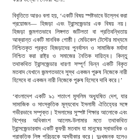
বিবৃতিতে আরও বলা হয়, ‘একটি বিষয় স্পষ্টভাবে উল্লেখ করা
প্রয়োজন— হিজড়া এবং ট্রান্সজেন্ডার এক বিষয় নয়।
হিজড়া জন্মগতভাবে লিঙ্গগত জটিলতা বা প্রতিবন্ধিতায়
আক্রান্ত একটি মানবিক গোষ্ঠী। মেডিকেল টেস্টের মাধ্যমে
নিশ্চিতকৃত প্রকৃত হিজড়াদের পুনর্বাসন ও সামাজিক মর্যাদা
নিশ্চিত করা রাষ্ট্র ও সমাজের নৈতিক দায়িত্ব। কিন্তু
তথাকথিত ট্রান্সজেন্ডার ধারণা সম্পূর্ণ ভিন্ন একটি বিকৃত
মতবাদ যেখানে জন্মগতভাবে সুস্থ একজন পুরুষ নিজেকে নারী
হিসেবে বা একজন নারী নিজেকে পুরুষ হিসেবে দাবি করে।’
‘বাংলাদেশ একটি ৯১ শতাংশ মুসলিম অধ্যুষিত দেশ, যার
সামাজিক ও সাংস্কৃতিক মূল্যবোধ ইসলামী ঐতিহ্যের সঙ্গে
গভীরভাবে সম্পৃক্ত। ইসলামের সুস্পষ্ট শিক্ষার আলোকে এবং
বিশ্বের অধিকাংশ আলেম-উলামার মতে তথাকথিত
ট্রান্সজেন্ডারবাদ একটি কুফরী মতবাদ যা মানুষের স্বাভাবিক ও
প্রাকৃতিক লিঙ্গ পরিচয়কে অস্বীকার করে। দুঃখজনক হলেও