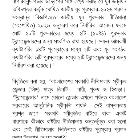
নাগরিকবৃন্দ গভীর উদ্বেগের সঙ্গে লক্ষ্য করছি যে যুব উন্নয়ন
অধিদপ্তর কর্তৃক ঘোষিত জাতীয় যুব পুরস্কার-২০২৬ প্রদান
সংক্রান্ত বিজ্ঞপ্তিতে জাতীয় যুব পুরস্কার নীতিমালা
(সংশোধিত) ২০২৬ অনুসরণ করে নির্ধারিত আবেদন ফরমে
মোট ২০টি পুরস্কারের মধ্যে ২টি (১০%) পুরস্কার
ট্রান্সজেন্ডারদের জন্য সংরক্ষিত রাখা হয়েছে। সফল আত্মকর্মী
ক্যাটাগরির ১৪টি পুরস্কারের মধ্যে ১টি এবং যুব সংগঠক
ক্যাটাগরির ৬টি পুরস্কারের মধ্যে ১টি ট্রান্সজেন্ডারদের জন্য
নির্ধারণ করা হয়েছে।’
বিবৃতিতে বলা হয়, ‘বাংলাদেশের সরকারি নীতিমালায় স্বীকৃত
জেন্ডার (লিঙ্গ) মাত্র তিনটি— নারী, পুরুষ ও হিজড়া।
‘ট্রান্সজেন্ডার’ নামে কোনো জেন্ডার এখনো পর্যন্ত বাংলাদেশ
সরকারের আনুষ্ঠানিক স্বীকৃতি পায়নি। সেই বাস্তবতায়
প্রশ্ন জাগে—সরকারি স্বীকৃতির বাইরে থাকা একটি
ধারণাকে কীভাবে রাষ্ট্রীয় নীতিমালায় অন্তর্ভুক্ত করা হলো
এবং সেই নীতিমালার ভিত্তিতে রাষ্ট্রীয় পুরস্কার প্রদান
করার উদ্যোগ নেওয়া হলো?’