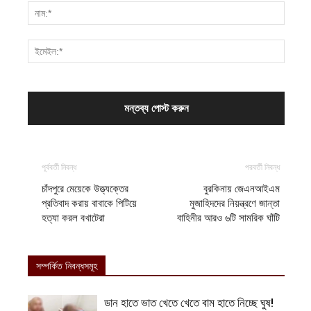
পূর্ববর্তী নিবন্ধ
পরবর্তী নিবন্ধ
চাঁদপুরে মেয়েকে উত্ত্যক্তের
বুরকিনায় জেএনআইএম
প্রতিবাদ করায় বাবাকে পিটিয়ে
মুজাহিদদের নিয়ন্ত্রণে জান্তা
হত্যা করল বখাটেরা
বাহিনীর আরও ৬টি সামরিক ঘাঁটি
সম্পর্কিত নিবন্ধসমূহ
ডান হাতে ভাত খেতে খেতে বাম হাতে নিচ্ছে ঘুষ!