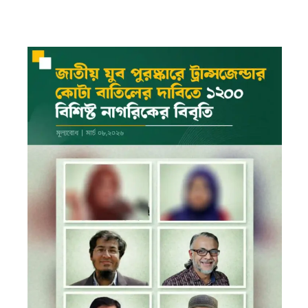
ফিরদাউস