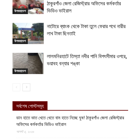
ঠাকুরগাঁও জেলা রেজিস্ট্রার অফিসের কর্মকর্তার
ভিডিও ভাইরাল
উপমহাদেশ
নাটোরে ব্যাংক থেকে টাকা তুলে ফেরার পথে নারীর
লাখ টাকা ছিনতাই
উপমহাদেশ
লালমনিরহাটে তিস্তা নদীর পানি বিপৎসীমার ওপরে,
ভয়াবহ বন্যার শঙ্কা
উপমহাদেশ
সর্বশেষ পোস্টসমূহ
ডান হাতে ভাত খেতে খেতে বাম হাতে নিচ্ছে ঘুষ! ঠাকুরগাঁও জেলা রেজিস্ট্রার
অফিসের কর্মকর্তার ভিডিও ভাইরাল
আগস্ট ৫, ২০২৬