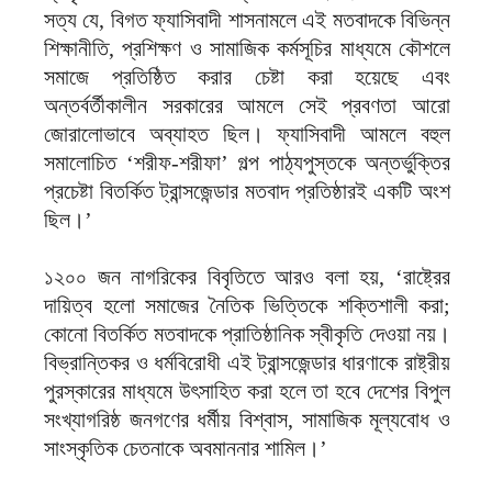
সত্য যে, বিগত ফ্যাসিবাদী শাসনামলে এই মতবাদকে বিভিন্ন
শিক্ষানীতি, প্রশিক্ষণ ও সামাজিক কর্মসূচির মাধ্যমে কৌশলে
সমাজে প্রতিষ্ঠিত করার চেষ্টা করা হয়েছে এবং
অন্তর্বর্তীকালীন সরকারের আমলে সেই প্রবণতা আরো
জোরালোভাবে অব্যাহত ছিল। ফ্যাসিবাদী আমলে বহুল
সমালোচিত ‘শরীফ-শরীফা’ গল্প পাঠ্যপুস্তকে অন্তর্ভুক্তির
প্রচেষ্টা বিতর্কিত ট্রান্সজেন্ডার মতবাদ প্রতিষ্ঠারই একটি অংশ
ছিল।’
১২০০ জন নাগরিকের বিবৃতিতে আরও বলা হয়, ‘রাষ্ট্রের
দায়িত্ব হলো সমাজের নৈতিক ভিত্তিকে শক্তিশালী করা;
কোনো বিতর্কিত মতবাদকে প্রাতিষ্ঠানিক স্বীকৃতি দেওয়া নয়।
বিভ্রান্তিকর ও ধর্মবিরোধী এই ট্রান্সজেন্ডার ধারণাকে রাষ্ট্রীয়
পুরস্কারের মাধ্যমে উৎসাহিত করা হলে তা হবে দেশের বিপুল
সংখ্যাগরিষ্ঠ জনগণের ধর্মীয় বিশ্বাস, সামাজিক মূল্যবোধ ও
সাংস্কৃতিক চেতনাকে অবমাননার শামিল।’