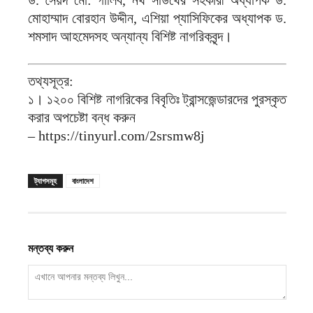
মোহাম্মাদ বোরহান উদ্দীন, এশিয়া প্যাসিফিকের অধ্যাপক ড.
শমসাদ আহমেদসহ অন্যান্য বিশিষ্ট নাগরিকবৃন্দ।
তথ্যসূত্র:
১। ১২০০ বিশিষ্ট নাগরিকের বিবৃতিঃ ট্রান্সজেন্ডারদের পুরস্কৃত
করার অপচেষ্টা বন্ধ করুন
– https://tinyurl.com/2srsmw8j
ট্যাগসমূহ
বাংলাদেশ
মন্তব্য করুন