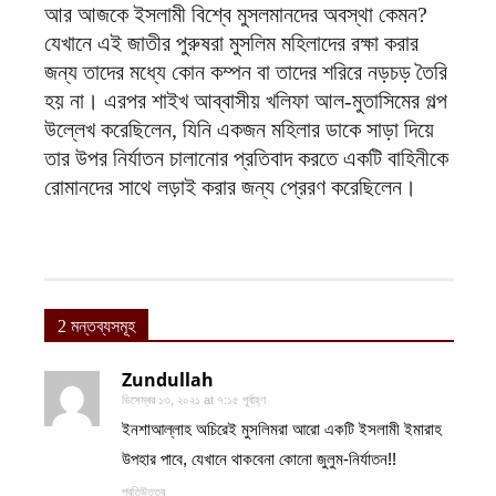
আর আজকে ইসলামী বিশ্বে মুসলমানদের অবস্থা কেমন?
যেখানে এই জাতীর পুরুষরা মুসলিম মহিলাদের রক্ষা করার
জন্য তাদের মধ্যে কোন কম্পন বা তাদের শরিরে নড়চড় তৈরি
হয় না। এরপর শাইখ আব্বাসীয় খলিফা আল-মুতাসিমের গল্প
উল্লেখ করেছিলেন, যিনি একজন মহিলার ডাকে সাড়া দিয়ে
তার উপর নির্যাতন চালানোর প্রতিবাদ করতে একটি বাহিনীকে
রোমানদের সাথে লড়াই করার জন্য প্রেরণ করেছিলেন।
2 মন্তব্যসমূহ
Zundullah
ডিসেম্বর ১৩, ২০২১ at ৭:১৫ পূর্বাহ্ণ
ইনশাআল্লাহ অচিরেই মুসলিমরা আরো একটি ইসলামী ইমারাহ
উপহার পাবে, যেখানে থাকবেনা কোনো জুলুম-নির্যাতন!!
প্রতিউত্তর