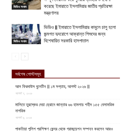
করেছে ইমারাতে ইসলামিয়ার জাতীয় প্রতিরক্ষা
ভিডিও সংবাদ
মন্ত্রণালয়
ভিডিও || ইমারাতে ইসলামিয়ার কাবুলে চালু হলো
জন্মগত হৃদরোগে আক্রান্ত শিশুদের জন্য
বিশেষায়িত সরকারি হাসপাতাল
ভিডিও সংবাদ
সর্বশেষ পোস্টসমূহ
আল ফিরদাউস বুলেটিন || ১ম সপ্তাহ, আগস্ট ২০২৬ ||
আগস্ট ৭, ২০২৬
মালিতে তুরস্কের দেয়া ড্রোনে জান্তার ৬৬ হামলায় শহীদ ১৫৫ বেসামরিক
নাগরিক
আগস্ট ৬, ২০২৬
পাকতিয়া পুলিশ প্রশিক্ষণ কেন্দ্র থেকে গ্রাজুয়েশন সম্পন্ন করলেন আরও