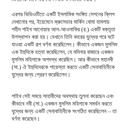
এরপর ভিডিওটিতে একটি ইসলামিক সংঙ্গিত সেশনের ক্লিপ
দেখানোর পর, ইয়েমেনে ক্রুসেডার মার্কিন বোমা হামলায়
শহীদ শাইখ আনোয়ার আল-আওলাকির (র.) একটি বক্তৃতা
উপস্থাপন করা হয়। যেখানে তিনি বদরের যুদ্ধের পরে ঘটে
যাওয়া একটি গল্প বর্ণনা করেছিলেন। কীভাবে একজন মুসলিম
এক ইহুদিকে হত্যা করেছিলেন, যে মদিনার বাজারে একজন
মুসলিম মহিলাকে অপদস্থ করেছিল। আর কীভাবে মহানবী
(সা.) ঐ ইহুদিদেরকে শায়েস্তা করতে একটি সেনাবাহিনীকে
যুদ্ধের জন্য প্রেরণ করেছিলেন।
শাইখ সেই সময়ে সাহাবীদের অবস্থার তুলনা করেছেন এবং
কীভাবে নবী (সা.) একজন মুসলিম মহিলাকে সমর্থন করতে
যুদ্ধের জন্য একটি সেনাবাহিনীকে সংগঠিত করেছিলেন – তা
বর্ণনা করেছেন।