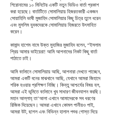
শিরোনামের ১০ মিনিটের একটি নতুন ভিডিও বার্তা প্রকাশ
করা হয়েছে। বার্তাটিতে সোমালিয়ায় হিজরতকারী একজন
সোয়াহিলি ভাষী মুজাহিদ সোমালিয়ার কিছু চিত্র তুলে ধরেন
এবং মুসলিম যুবকদেরকে সোমালিয়ায় হিজরতে উৎসাহিত
করেন।
কামান্দ হাশেম নামে উক্ত মুহাজির মুজাহিদ বলেন, “ইসলাম
প্রিয় আমার ভাইয়েরা! আমি আপনাদের নিকট কিছু বার্তা
পাঠাতে চাই।
আমি বর্তমানে সোমালিয়ায় আছি, আপনারা দেখতে পাচ্ছেন,
আমরা একটি বনের মাঝখানে আছি, যেখানে আমরা জিহাদে
শরিক হওয়ার প্রশিক্ষণ নিচ্ছি। কিন্তু আশ্চর্যের বিষয় হল,
আমরা এই ভূমিতে বর্তমানে খুব সাধারণ জীবনযাপন করছি।
মহান আল্লাহ্ তা’আলা এখানে আমাদেরকে সব ধরণের
রিজিক দিয়েছেন। আমরা এখানে কোমল পানীয়ও পাই,
আমরা উট, ছাগল এবং বিভিন্ন হালাল পশুর গোস্ত দিয়ে