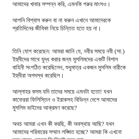
আমাদের খাবার সম্পন্ন করি, এমনকি গরুর মাংসও।
আপনি বিশ্বাস করুন বা না করুন এখানে আমাদেরকে
প্রতিদিনের জীবিকা নিয়ে চিন্তিত হতে হয় না।
তিনি যোগ করেছেন: আমরা জানি যে, নবীর সময়ে নবী (সা.)
ইহুদীদের সাথে যুদ্ধ করার জন্য মুসলিমদের একটি বিশাল
বাহিনী সংগঠিত করেছিলেন, শুধুমাত্র একজন মুসলিম নারীকে
ইহুদীরা অপদস্থ করেছিল।
আল্লাহর কসম যদি তাদের সময়ে এমনটা হতো! যখন
কাফেররা ফিলিস্তিন ও ইরাকসহ বিভিন্ন দেশে আমাদের
মুসলিম ভাইদের আক্রমণ করেছে?
অথচ আমরা এখন কী করছি, কী অবস্থায় আছি? যখন
আমাদের পরিবারের সম্মান লঙ্ঘিত হচ্ছে? আমরা কি এখনো