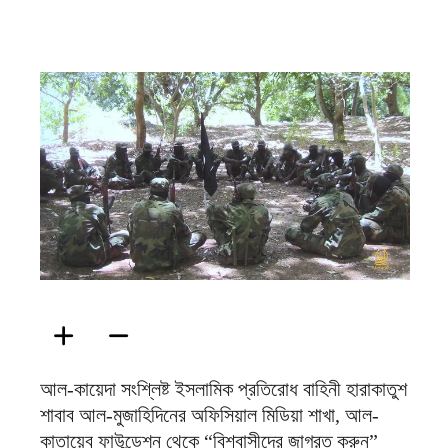
ফিরদাউস
আল-কায়েদা সংশ্লিষ্ট ইসলামিক প্রতিরোধ বাহিনী হারাকাতুশ
শাবাব আল-মুজাহিদিনের অফিসিয়াল মিডিয়া শাখা, আল-
কাতায়েব ফাউন্ডেশন থেকে “বিশ্বাসীদের জাগ্রত করুন”