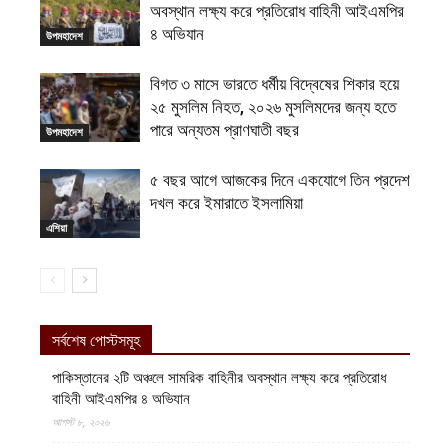
অবস্থান লক্ষ্য করে প্রতিরোধ বাহিনী আইএমপির
৪ অভিযান
উপমহাদেশ
বিগত ৩ মাসে ভারতে ধর্মীয় বিদ্বেষের শিকার হয়ে
২৫ মুসলিম নিহত, ২০২৬ মুসলিমদের জন্য হতে
পারে অন্যতম প্রাণঘাতী বছর
উপমহাদেশ
৫ বছর আগে আজকের দিনে একযোগে তিন প্রদেশ
দখল করে ইমারাতে ইসলামিয়া
এশিয়া
সর্বশেষ পোস্টসমূহ
পাকিস্তানের ২টি অঞ্চলে সামরিক বাহিনীর অবস্থান লক্ষ্য করে প্রতিরোধ
বাহিনী আইএমপির ৪ অভিযান
আগস্ট ৮, ২০২৬