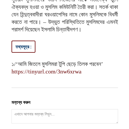
ঐক্যবদ্ধ হওয়া ও মুসলিম কমিউনিটি তৈরী করা। সতর্ক থাকা
যেন হিন্দুত্ববাদীরা ঘরওয়াপেসির নামে কোন মুসলিমকে বিধর্মী
করতে না পারে। – উদ্ভুত পরিস্থিতিতে মুসলিমদের এমনই
পরামর্শ দিয়েছেন ইসলামি চিন্তাবীদগণ।
তথ্যসূত্র :
১/‘‌আমি জিতলে মুসলিমরা টুপি ছেড়ে তিলক পরবেন’‌
https://tinyurl.com/3nw6xrwa
মন্তব্য করুন