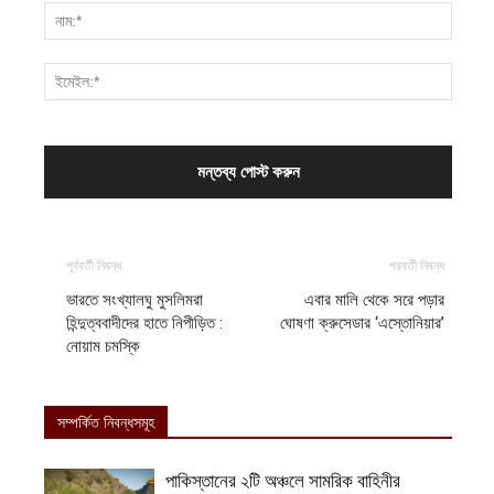
পূর্ববর্তী নিবন্ধ
পরবর্তী নিবন্ধ
ভারতে সংখ্যালঘু মুসলিমরা
এবার মালি থেকে সরে পড়ার
হিন্দুত্ববাদীদের হাতে নিপীড়িত :
ঘোষণা ক্রুসেডার ‘এস্তোনিয়ার’
নোয়াম চমস্কি
সম্পর্কিত নিবন্ধসমূহ
পাকিস্তানের ২টি অঞ্চলে সামরিক বাহিনীর