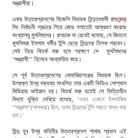
সন্ত্রাসীরা।
এবার উত্তরপ্রদেশের বিজেপি বিধায়ক হিন্দুত্ববাদী
রাঘবেন্দ্র
সিং
নির্বাচনী প্রচারে গিয়ে জোর গলাতেই আক্রমণ করেছে
সংখ্যালঘু মুসলিমদের। রাখঢাক না রেখেই বলেছে, সে জিতলে
মুসলিমরা ইসলাম ধর্মীয় টুপি ছেড়ে হিন্দুদের তিলক পরবেন।
সেই নিয়ে বিতর্ক শুরু হলে পরক্ষণে সে মুসলিমদের
‘সন্ত্রাসী’’ হিসেবে আখ্যায়িত করে।
সে পূর্ব উত্তরপ্রদেশের দোমারিয়াগঞ্জের বিধায়ক ছিল।
উপরক্ত উগ্র বক্তব্য সংবলিত তার একটি ভিডিও সোশ্যাল
মিডিয়ায় ভাইরাল হয়। বিতর্ক শুরু হতেই সে ভিত্তিহীন
মিথ্যা যুক্তি দেখিয়ে বলেছে,
‘‌যখন এখানে ইসলামিক
”সন্ত্রাস”(শাসকরা) ছিল, তখন হিন্দুদের টুপি পরতে বাধ্য করা
হত।’
হিন্দু যুব উগ্র বাহিনীর উত্তরপ্রদেশ শাখার প্রধান এই