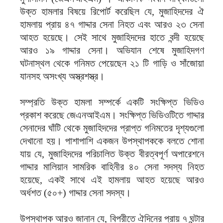
উক্ত হামলার বিষয়ে রিপোর্ট করেছিল যে, মুজাহিদদের ঐ
হামলায় প্রায় ৪৭ গাদ্দার সেনা নিহত এবং আরও ২৩ সেনা
আহত হয়েছে। সেই সাথে মুজাহিদদের হাতে বন্দী হয়েছে
আরও ১৯ গাদ্দার সেনা। অভিযান শেষে মুজাহিদগণ
ঘটনাস্থল থেকে গনিমত পেয়েছেন ২১ টি গাড়ি ও সাঁজোয়া
যানসহ অসংখ্য অস্ত্রশস্ত্র।
সম্প্রতি উক্ত হামলা সম্পর্কে একটি সংক্ষিপ্ত ভিডিও
প্রকাশ করেছে জেএনআইএম। সংক্ষিপ্ত ভিডিওটিতে গাদ্দার
সেনাদের ঘাঁটি থেকে মুজাহিদদের প্রাপ্ত গনিমতের দৃশ্যগুলো
দেখানো হয়। পাশাপাশি একজন উপস্থাপককে বলতে শোনা
যায় যে, মুজাহিদদের পরিচালিত উক্ত বীরত্বপূর্ণ অপারেশনে
গাদ্দার মালিয়ান সামরিক বাহিনীর ৪০ সেনা সদস্য নিহত
হয়েছে, একই সাথে এই হামলায় আহত হয়েছে আরও
অর্ধশত (৫০+) গাদ্দার সেনা সদস্য।
উপস্থাপক আরও জানান যে, বিপরীতে ঐদিনের প্রায় ৭ ঘন্টার