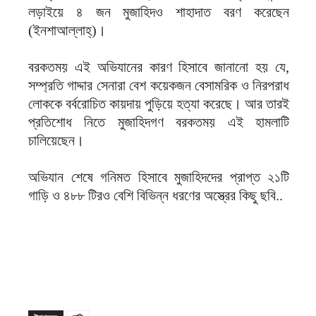
লড়াইয়ে ৪ জন মুজাহিদও শাহাদাত বরণ করেছেন
(ইনশাআল্লাহ্)।
বরকতময় এই অভিযানের কারণ হিসাবে জানানো হয় যে,
সম্প্রতি গাদ্দার সেনারা বেশ কয়েকজন বেসামরিক ও নিরপরাধ
লোককে বর্বরোচিত কায়দায় পুড়িয়ে হত্যা করেছে। আর তারই
প্রতিশোধ নিতে মুজাহিদগণ বরকতময় এই হামলাটি
চালিয়েছেন।
অভিযান শেষে গনিমত হিসাবে মুজাহিদদের প্রাপ্ত ২১টি
গাড়ি ও ৪৮৮ টিরও বেশি বিভিন্ন ধরণের অস্ত্রের কিছু ছবি..