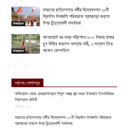
ভারতের ছত্তিশগড়ে ধর্মীয় বিদ্বেষবশত ১০টি
খ্রিস্টান উপজাতি পরিবারকে গ্রামছাড়া করলো
উগ্র হিন্দুত্ববাদী সমর্থকরা
উপমহাদেশ
বাগেরহাটে ঘর ভাড়া পরিশোধে ৫০০ টাকায় মাথার
চুল বিক্রি করলেন অসহায় নারী, ২ সন্তান নিয়ে
থাকেন রেললাইনে
উপমহাদেশ
সর্বশেষ পোস্টসমূহ
পাকিস্তান থেকে চোরাচালানকৃত বিপুল অস্ত্র জব্দ করল ইমারাতে ইসলামিয়ার
নিরাপত্তা বাহিনী
আগস্ট ৯, ২০২৬
ভারতের ছত্তিশগড়ে ধর্মীয় বিদ্বেষবশত ১০টি খ্রিস্টান উপজাতি পরিবারকে
গ্রামছাড়া করলো উগ্র হিন্দুত্ববাদী সমর্থকরা