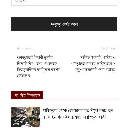
পূর্ববর্তী নিবন্ধ
পরবর্তী নিবন্ধ
ধর্মান্তকরণ বিরোধী মুসলিম
মালিতে ইসলামি প্রতিরোধ
বিদ্বেষী বিল পাশের পর ভারতে
যোদ্ধাদের হামলায় জাতিসংঘের ৬
হিন্দুত্ববাদীদের কার্যক্রমে ব্যাপক
ব্লু-হেলমেটধারী সেনা হতাহত
তোড়জোর
সম্পর্কিত নিবন্ধসমূহ
পাকিস্তান থেকে চোরাচালানকৃত বিপুল অস্ত্র জব্দ
করল ইমারাতে ইসলামিয়ার নিরাপত্তা বাহিনী
এশিয়া