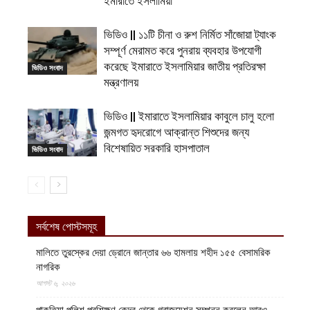
ইমারাতে ইসলামিয়া
ভিডিও || ১১টি চীনা ও রুশ নির্মিত সাঁজোয়া ট্যাংক
সম্পূর্ণ মেরামত করে পুনরায় ব্যবহার উপযোগী
করেছে ইমারাতে ইসলামিয়ার জাতীয় প্রতিরক্ষা
ভিডিও সংবাদ
মন্ত্রণালয়
ভিডিও || ইমারাতে ইসলামিয়ার কাবুলে চালু হলো
জন্মগত হৃদরোগে আক্রান্ত শিশুদের জন্য
বিশেষায়িত সরকারি হাসপাতাল
ভিডিও সংবাদ
সর্বশেষ পোস্টসমূহ
মালিতে তুরস্কের দেয়া ড্রোনে জান্তার ৬৬ হামলায় শহীদ ১৫৫ বেসামরিক
নাগরিক
আগস্ট ৬, ২০২৬