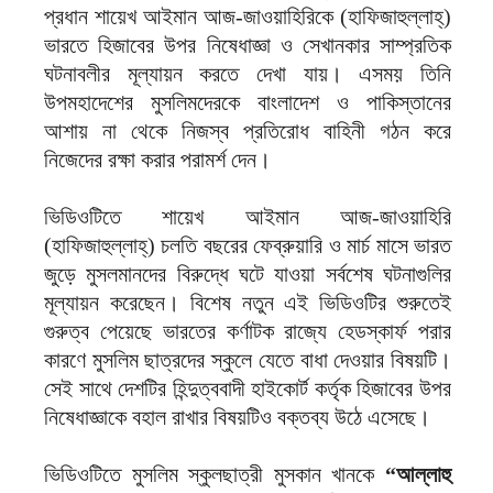
প্রধান শায়েখ আইমান আজ-জাওয়াহিরিকে (হাফিজাহুল্লাহ্)
ভারতে হিজাবের উপর নিষেধাজ্ঞা ও সেখানকার সাম্প্রতিক
ঘটনাবলীর মূল্যায়ন করতে দেখা যায়। এসময় তিনি
উপমহাদেশের মুসলিমদেরকে বাংলাদেশ ও পাকিস্তানের
আশায় না থেকে নিজস্ব প্রতিরোধ বাহিনী গঠন করে
নিজেদের রক্ষা করার পরামর্শ দেন।
ভিডিওটিতে শায়েখ আইমান আজ-জাওয়াহিরি
(হাফিজাহুল্লাহ্) চলতি বছরের ফেব্রুয়ারি ও মার্চ মাসে ভারত
জুড়ে মুসলমানদের বিরুদ্ধে ঘটে যাওয়া সর্বশেষ ঘটনাগুলির
মূল্যায়ন করেছেন। বিশেষ নতুন এই ভিডিওটির শুরুতেই
গুরুত্ব পেয়েছে ভারতের কর্ণাটক রাজ্যে হেডস্কার্ফ পরার
কারণে মুসলিম ছাত্রদের স্কুলে যেতে বাধা দেওয়ার বিষয়টি।
সেই সাথে দেশটির হিন্দুত্ববাদী হাইকোর্ট কর্তৃক হিজাবের উপর
নিষেধাজ্ঞাকে বহাল রাখার বিষয়টিও বক্তব্য উঠে এসেছে।
ভিডিওটিতে মুসলিম স্কুলছাত্রী মুসকান খানকে
“আল্লাহু