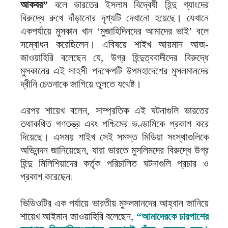
আকবর”
বলে ভারতের ইসলাম বিদ্বেষী হিন্দু গ্যাংদের
বিরুদ্ধে রুখে দাঁড়ানোর দৃশ্যটি দেখানো হয়েছে। যেখানে
একপর্যায়ে মুসকান খান ‘মুজাহিদিনদের আমাদের ভাই’ বলে
সম্বোধন করেছিলেন। এবিষয়ে শাইখ আয়মান আজ-
জাওয়াহিরি বলেছেন যে, উগ্র হিন্দুত্ববাদীদের বিরুদ্ধে
মুসকানের এই সাহসী পদক্ষেপটি উপমহাদেশের মুসলমানদের
দ্বীনি চেতনাকে জাগিয়ে তুলতে যথেষ্ট।
এরপর শায়েখ বলেন, সাম্প্রতিক এই ঘটনাগুলি ভারতের
তথাকথিত গণতন্ত্র এবং পশ্চিমের ভণ্ডামিকে প্রকাশ করে
দিয়েছে। এসময় শাইখ সেই সমস্ত মিডিয়া সংস্থাগুলিকে
অভিনন্দন জানিয়েছেন, যারা ভারতে মুসলিমদের বিরুদ্ধে উগ্র
হিন্দু মিলিশিয়াদের কর্তৃক পরিচালিত ঘটনাগুলি প্রচার ও
প্রকাশ করেছেন৷
ভিডিওটির এক পর্যায়ে ভারতীয় মুসলমানদের আহ্বান জানিয়ে
শায়েখ আইমান জাওয়াহিরি বলেছেন,
“আমাদেরকে চারপাশের