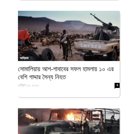
আফ্রিকা
সোমালিয়ায় আশ-শাবাবের সফল হামলায় ১০ এর
বেশি গাদ্দার সৈন্য নিহত
এপ্রিল ১২, ২০২২
0