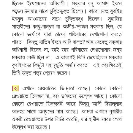
ছিলেন ইয়েমেনের অধিবাসী। মক্কার বনু আসাদ ইবনে
আব্দুল উযযার সাথে চুক্তিভুক্ত ছিলেন। কারো মতে যুবাইর
ইবনুল আওয়ামের সাথে চুক্তিবদ্ধ ছিলেন। মুহাজির
সাহাবীদের বন্ধু-বান্ধব বা আত্মীয়-স্বজন মক্কায় ছিল, যে
কোনো দুর্যোগে যারা তাদের পতিবারের দেখাশোনা করতে
পারত। কিন্তু হাতিব ইবনে আবি বালতা’আহ যেহেতু মক্কার
অধিবাসী ছিলেন না, তাই তার পরিবারের দেখাশোনার জন্য
মক্কায় কেউ ছিল না। এ কারণেই তিনি চেয়েছিলেন মক্কার
কুরাইশদের কিছুটা সহানুভূতি অর্জন করতে। এই প্রেক্ষিতেই
তিনি উক্ত পত্র প্রেরণ করেন।
[২]
এখানে রেওয়াতের ভিন্নতা আছে। কোনো কোনো
রেওয়াতে তিনজন না, বরং দু’জনের উল্লেখ আছে। কোনো
কোনো রেওয়াতে তিনজনই আছে কিন্তু আলী দিয়াল্লাহু
আনহুর সাথে অন্যদের নাম আছে। আমরা এখানে বুখারীর
একটি রেওয়াতের উপর নির্ভর করেছি, যার হাদীস নম্বর শেষে
উল্লেখ করা হয়েছে।