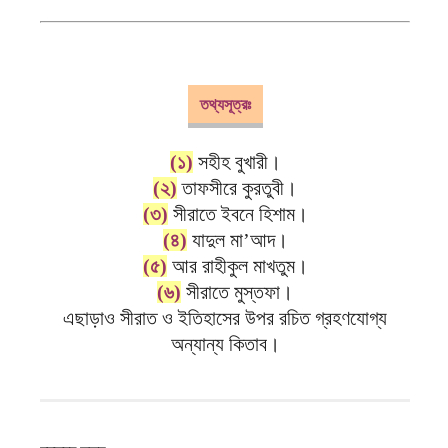
তথ্যসূত্রঃ
(১)
সহীহ বুখারী।
(২)
তাফসীরে কুরতুবী।
(৩)
সীরাতে ইবনে হিশাম।
(৪)
যাদুল মা’আদ।
(৫)
আর রাহীকুল মাখতুম।
(৬)
সীরাতে মুস্তফা।
এছাড়াও সীরাত ও ইতিহাসের উপর রচিত গ্রহণযোগ্য
অন্যান্য কিতাব।