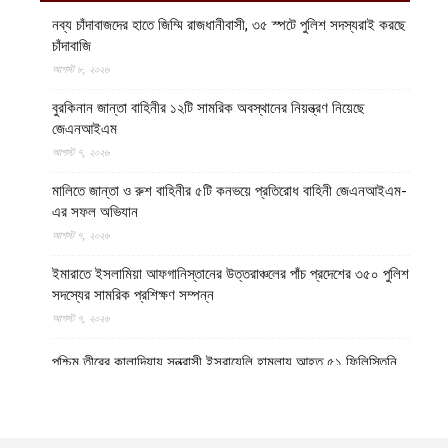
নব্য চাঁদাবাজদের হাতে জিম্মি রাজধানীবাসী, ৩৫ স্পটে পুলিশ সদস্যরাই করছে
চাঁদাবাজি
আগস্ট ৮, ২০২৬
বুরকিনান জান্তা বাহিনীর ১২টি সামরিক অবস্থানের নিয়ন্ত্রণ নিয়েছে
জেএনআইএম
আগস্ট ৭, ২০২৬
মালিতে জান্তা ও রুশ বাহিনীর ৫টি কনভয়ে প্রতিরোধ বাহিনী জেএনআইএম-
এর সফল অভিযান
আগস্ট ৭, ২০২৬
ইমারাতে ইসলামিয়া আফগানিস্তানের উত্তরাঞ্চলের পাঁচ প্রদেশের ৩৫০ পুলিশ
সদস্যের সামরিক প্রশিক্ষণ সম্পন্ন
আগস্ট ৭, ২০২৬
পশ্চিম তীরের কালান্দিয়ায় সন্ত্রাসী ইসরায়েলি হামলায় আহত ৫১ ফিলিস্তিনি
আগস্ট ৭, ২০২৬
নেত্রকোণায় ভাড়া বাসা থেকে যুবকের রক্তাক্ত লাশ উদ্ধার