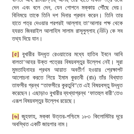
দেন এবং বলে দেন, যেন গোপনে মক্কায় পৌঁছে দেয়।
বিনিময়ে তাকে তিনি দশ দিনার প্রদান করেন। তিনি তার
হাতে পত্র দেওয়ার পরপরই আল্লাহ তা’আলার পক্ষ থেকে
হযরত জিবরাইল আলাহিস সালাম রাসূলুল্লাহ (ﷺ) কে সব
তথ্য দিয়ে যান।
[৫]
বুখারীর উদ্ধৃত রেওয়াতের মধ্যে হাতিব ইবনে আবি
বালতা’আহর উক্ত পত্রের বিষয়বস্তুর উল্লেখ নেই। সূরা
মুমতাহিনাহর প্রথম আয়াত অবতীর্ণ হওয়ার প্রেক্ষাপট
আলোচনা করতে গিয়ে ইমাম কুরতবী (রাঃ) তাঁর বিখ্যাত
তাফসীর গ্রন্থ “তাফসীরে কুরতুবি”তে এই বিষয়বস্তু উদ্ধৃত
করেছেন। এছাড়াও বুখারীর ব্যখ্যাগ্রন্থ ‘ফাতহুল বারী’তেও
এরূপ বিষয়বস্তুর উল্লেখ রয়েছে।
[৬]
জুহফাহ, মক্কা উত্তর-পশ্চিমে ১৮৩ কিলোমিটার দূরে
অবস্থিত একটি জায়গার নাম।