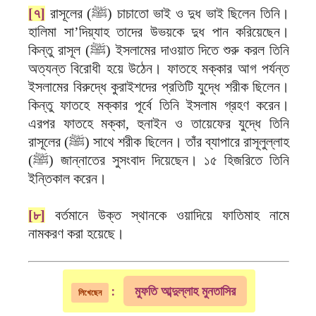
[৭]
রাসূলের (ﷺ) চাচাতো ভাই ও দুধ ভাই ছিলেন তিনি।
হালিমা সা’দিয়্যাহ তাদের উভয়কে দুধ পান করিয়েছেন।
কিন্তু রাসূল (ﷺ) ইসলামের দাওয়াত দিতে শুরু করল তিনি
অত্যন্ত বিরোধী হয়ে উঠেন। ফাতহে মক্কার আগ পর্যন্ত
ইসলামের বিরুদ্ধে কুরাইশদের প্রতিটি যুদ্ধে শরীক ছিলেন।
কিন্তু ফাতহে মক্কার পূর্বে তিনি ইসলাম গ্রহণ করেন।
এরপর ফাতহে মক্কা, হুনাইন ও তায়েফের যুদ্ধে তিনি
রাসূলের (ﷺ) সাথে শরীক ছিলেন। তাঁর ব্যাপারে রাসূলুল্লাহ
(ﷺ) জান্নাতের সুসংবাদ দিয়েছেন। ১৫ হিজরিতে তিনি
ইন্তিকাল করেন।
[৮]
বর্তমানে উক্ত স্থানকে ওয়াদিয়ে ফাতিমাহ নামে
নামকরণ করা হয়েছে।
মুফতি আব্দুল্লাহ মুনতাসির
:
লিখেছেন