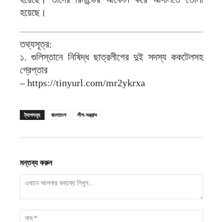
হয়েছে।
তথ্যসূত্র:
১. গুলিস্তানে নিষিদ্ধ ছাত্রলীগের দুই সদস্য ককটেলসহ
গ্রেপ্তার
– https://tinyurl.com/mr2ykrxa
ট্যাগসমূহ
বাংলাদেশ
লীগ-সন্ত্রাস
মন্তব্য করুন