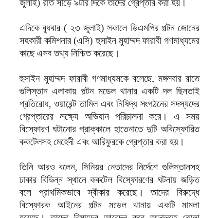
জুলাই) রাত সাড়ে ৯টার দিকে তাদের গ্রেপ্তার করা হয়।
এদিকে বুধবার ( ২৩ জুলাই) সকালে ডিএমপির পল্টন জোনের
সহকারী কমিশনার (এসি) হুসাইন মুহাম্মদ ফারাবী গণমাধ্যমের
কাছে এসব তথ্য নিশ্চিত করেছে।
হুসাইন মুহাম্মদ ফারাবী গণমাধ্যমকে বলেছে, মঙ্গলবার রাতে
গুলিস্তান এলাকায় পল্টন মডেল থানার একটি দল ছিনতাই
প্রতিরোধ, ওয়ারেন্ট তামিল এবং নিষিদ্ধ সংগঠনের সদস্যদের
গ্রেপ্তারের লক্ষ্যে অভিযান পরিচালনা করে। এ সময়
বিস্ফোরণ ঘটানোর প্রাক্কালে হাতেনাতে দুটি অবিস্ফোরিত
ককটেলসহ মেহেদী এবং আরিফুরকে গ্রেপ্তার করা হয়।
তিনি আরও বলেন, সিনিয়র নেতাদের নির্দেশে গুলিস্তানসহ
ঢাকার বিভিন্ন স্থানে ককটেল বিস্ফোরণের ঘটনায় জড়িত
বলে প্রাথমিকভাবে স্বীকার করেছে। তাদের বিরুদ্ধে
বিস্ফোরক আইনের পল্টন মডেল থানায় একটি মামলা
হয়েছে। তাদের রিমান্ডের আবেদন করে আদালতে তোলা