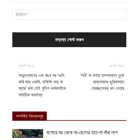
পূর্ববর্তী নিবন্ধ
পরবর্তী নিবন্ধ
অভ্যুত্থানের এক বছর পর ‘গুলি
‘সরি’ না বলায় হাসপাতালে ঢুকে
করি মরে একটা, বাকিডি যায় না
ডাক্তারকে ছুরিকাঘাত
স্যার’ বলা সেই পুলিশ কর্মকর্তাকে
স্বেচ্ছসেবক দল নেতার
সাময়িক বরখাস্ত
সম্পর্কিত নিবন্ধসমূহ
যশোরে ঘর থেকে মা-ছেলের হাত-পা বাঁধা লাশ