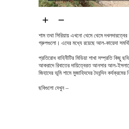
শাম তথা সিরিয়ায় এখনো থেমে থেমে দখলদারত্বের 
গ্রুপগুলো। এদের মধ্যে রয়েছে আল-কায়েদা সমর্
প্রতিরোধ বাহিনীটির মিডিয়া শাখা সম্প্রতি কিছু
আকরাদে রিবাতের দায়িত্বেরত আনসার আল-ইসলামে
জিহাদের ভূমি শামে মুজাহিদদের দৈনন্দিন কর্যক্রমের 
ছবিগুলো দেখুন –