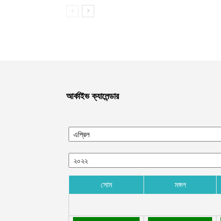
আর্কাইভ ক্যালেন্ডার
সোম
মঙ্গল