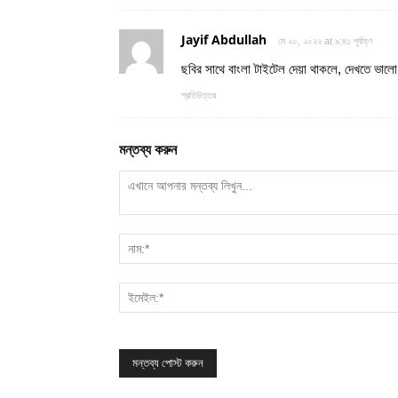
Jayif Abdullah
মে ২০, ২০২২ at ৯:৪১ পূর্বাহ্ণ
ছবির সাথে বাংলা টাইটেল দেয়া থাকলে, দেখতে ভাল
প্রতিউত্তর
মন্তব্য করুন