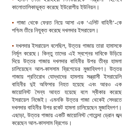
কালোতালিকাভুক্ত করেছে ইউরোপীয় ইউনিয়ন।
•
গাজা থেকে ফেরত নিয়ে আসা এক ‘এলিট বাহিনী’-কে
পশ্চিম তীরে নিযুক্ত করেছে দখলদার ইসরায়েল।
•
দখলদার ইসরায়েল বলেছিল, উত্তর গাজায় তারা হামাসকে
নির্মূল করেছে। কিন্তু তাদের এই স্বপ্নের দাবিকে উড়িয়ে
দিয়ে উত্তর গাজায় দখলদার বাহিনীর উপর তীব্র হামলা
চালিয়েছেন আল-কাসসাম ব্রিগেডের মুজাহিদগণ। উত্তর
গাজায় প্রতিরোধ যোদ্ধাদের হামলায় সন্ত্রাসী ইসরায়েলি
বাহিনীর দুই অফিসার নিহত হয়েছে এবং আরও এক
জায়োনিস্ট সৈন্য আহত হয়েছে বলে স্বীকার করেছে
ইসরায়েল নিজেই। এমনকি উত্তর গাজা থেকেই সেদরতে
দখলদার বাহিনীর উপর রকেট হামলা চালিয়েছেন মুজাহিদগণ।
এছাড়া, উত্তর গাজায় একটি জায়োনিস্ট গোয়েন্দা ড্রোন জব্দ
করেছেন আল-কাসসাম ব্রিগেড।