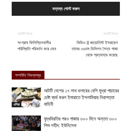
পূর্ববর্তী নিবন্ধ
পরবর্তী নিবন্ধ
সংগ্রাম ফিলিস্তিনবাসীর
ভিডিও || জায়োনিস্ট ইসরায়েল
পরিস্থিতি পরিবর্তন করে দেবে
তাদের ৩৬তম ডিভিশন সৈন্য গাজা
থেকে প্রত্যাহার করেছে
সম্পর্কিত নিবন্ধসমূহ
আটটি দেশের ১৭ লাখ ডলারের বেশি মুদ্রা পাচারের
চেষ্টা ব্যর্থ করল ইমারাতে ইসলামিয়ার নিরাপত্তা
বাহিনী
এশিয়া
যুদ্ধবিরতির পরও গাজায় ৩০০ দিনে অন্তত ৩০০
শিশু শহীদ: ইউনিসেফ