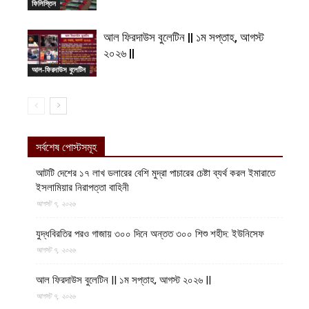
ফিলিস্তিন
আল ফিরদাউস বুলেটিন || ১ম সপ্তাহ, আগস্ট
২০২৬ ||
আল-ফিরদাউস বুলেটিন
সর্বশেষ পোস্টসমূহ
আটটি দেশের ১৭ লাখ ডলারের বেশি মুদ্রা পাচারের চেষ্টা ব্যর্থ করল ইমারাতে
ইসলামিয়ার নিরাপত্তা বাহিনী
আগস্ট ৭, ২০২৬
যুদ্ধবিরতির পরও গাজায় ৩০০ দিনে অন্তত ৩০০ শিশু শহীদ: ইউনিসেফ
আগস্ট ৭, ২০২৬
আল ফিরদাউস বুলেটিন || ১ম সপ্তাহ, আগস্ট ২০২৬ ||
আগস্ট ৭, ২০২৬