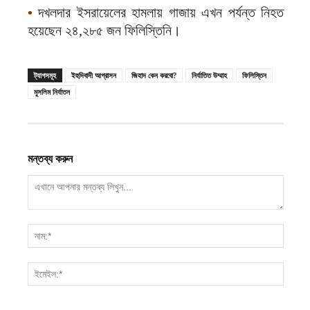
•
দখলদার ইসরায়েলের হামলায় গাজায় এখন পর্যন্ত নিহত
হয়েছেন ২৪,২৮৫ জন ফিলিস্তিনি।
ট্যাগসমূহ
ইহুদিবাদী আগ্রাসন
জিহাদ কেন করবো?
নির্যাতিত উম্মাহ
ফিলিস্তিন
মুসলিম নির্যাতন
মন্তব্য করুন