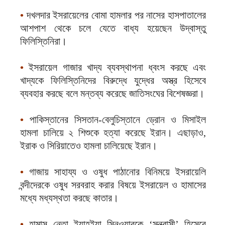
•
দখলদার ইসরায়েলের বোমা হামলার পর নাসের হাসপাতালের
আশপাশ থেকে চলে যেতে বাধ্য হয়েছেন উদ্বাস্তু
ফিলিস্তিনিরা।
•
ইসরায়েল গাজার খাদ্য ব্যবস্থাপনা ধ্বংস করছে এবং
খাদ্যকে ফিলিস্তিনিদের বিরুদ্ধে যুদ্ধের অস্ত্র হিসেবে
ব্যবহার করছে বলে মন্তব্য করেছে জাতিসংঘের বিশেষজ্ঞরা।
•
পাকিস্তানের সিসতান-বেলুচিস্তানে ড্রোন ও মিসাইল
হামলা চালিয়ে ২ শিশুকে হত্যা করেছে ইরান। এছাড়াও,
ইরাক ও সিরিয়াতেও হামলা চালিয়েছে ইরান।
•
গাজায় সাহায্য ও ওষুধ পাঠানোর বিনিময়ে ইসরায়েলি
বন্দীদেরকে ওষুধ সরবরাহ করার বিষয়ে ইসরায়েল ও হামাসের
মধ্যে মধ্যস্থতা করছে কাতার।
•
হামাস নেতা ইয়াহইয়া সিনওয়ারকে ‘সন্ত্রাসী’ হিসেবে