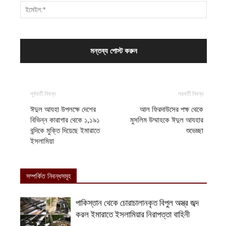
পূর্ববর্তী নিবন্ধ
পরবর্তী নিবন্ধ
ঈদুল আযহা উপলক্ষে দেশের
আল ফিরদাউসের পক্ষ থেকে
বিভিন্ন কারাগার থেকে ১,১৯১
মুসলিম উম্মাহকে ঈদুল আযহার
বন্দিকে মুক্তি দিয়েছে ইমারাতে
শুভেচ্ছা
ইসলামিয়া
সম্পর্কিত নিবন্ধসমূহ
পাকিস্তান থেকে চোরাচালানকৃত বিপুল অস্ত্র জব্দ
করল ইমারাতে ইসলামিয়ার নিরাপত্তা বাহিনী