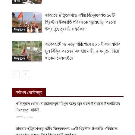
এশিয়া
ভারতের ছত্তিশগড়ে ধর্মীয় বিদ্বেষবশত ১০টি
খ্রিস্টান উপজাতি পরিবারকে গ্রামছাড়া করলো
উগ্র হিন্দুত্ববাদী সমর্থকরা
উপমহাদেশ
বাগেরহাটে ঘর ভাড়া পরিশোধে ৫০০ টাকায় মাথার
চুল বিক্রি করলেন অসহায় নারী, ২ সন্তান নিয়ে
থাকেন রেললাইনে
উপমহাদেশ
সর্বশেষ পোস্টসমূহ
পাকিস্তান থেকে চোরাচালানকৃত বিপুল অস্ত্র জব্দ করল ইমারাতে ইসলামিয়ার
নিরাপত্তা বাহিনী
আগস্ট ৯, ২০২৬
ভারতের ছত্তিশগড়ে ধর্মীয় বিদ্বেষবশত ১০টি খ্রিস্টান উপজাতি পরিবারকে
গ্রামছাড়া করলো উগ্র হিন্দুত্ববাদী সমর্থকরা