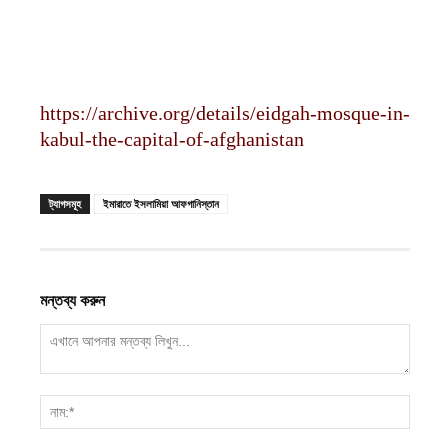
https://archive.org/details/eidgah-mosque-in-
kabul-the-capital-of-afghanistan
ট্যাগসমূহ
ইমারাতে ইসলামিয়া আফগানিস্তান
মন্তব্য করুন