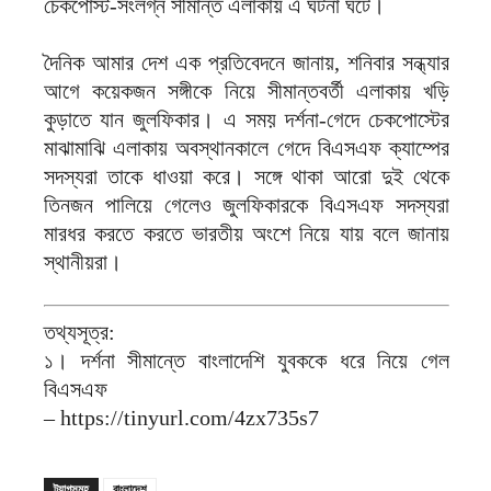
চেকপোস্ট-সংলগ্ন সীমান্ত এলাকায় এ ঘটনা ঘটে।
দৈনিক আমার দেশ এক প্রতিবেদনে জানায়, শনিবার সন্ধ্যার
আগে কয়েকজন সঙ্গীকে নিয়ে সীমান্তবর্তী এলাকায় খড়ি
কুড়াতে যান জুলফিকার। এ সময় দর্শনা-গেদে চেকপোস্টের
মাঝামাঝি এলাকায় অবস্থানকালে গেদে বিএসএফ ক্যাম্পের
সদস্যরা তাকে ধাওয়া করে। সঙ্গে থাকা আরো দুই থেকে
তিনজন পালিয়ে গেলেও জুলফিকারকে বিএসএফ সদস্যরা
মারধর করতে করতে ভারতীয় অংশে নিয়ে যায় বলে জানায়
স্থানীয়রা।
তথ্যসূত্র:
১। দর্শনা সীমান্তে বাংলাদেশি যুবককে ধরে নিয়ে গেল
বিএসএফ
– https://tinyurl.com/4zx735s7
ট্যাগসমূহ
বাংলাদেশ