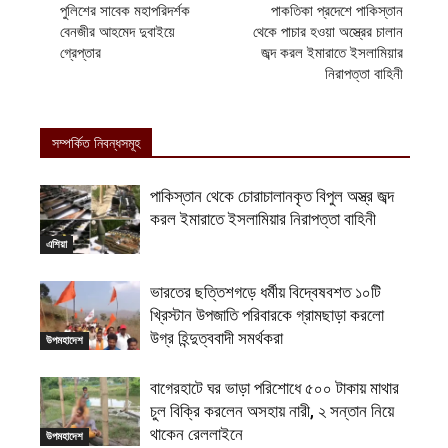
পুলিশের সাবেক মহাপরিদর্শক
পাকতিকা প্রদেশে পাকিস্তান
বেনজীর আহমেদ দুবাইয়ে
থেকে পাচার হওয়া অস্ত্রের চালান
গ্রেপ্তার
জব্দ করল ইমারাতে ইসলামিয়ার
নিরাপত্তা বাহিনী
সম্পর্কিত নিবন্ধসমূহ
পাকিস্তান থেকে চোরাচালানকৃত বিপুল অস্ত্র জব্দ
করল ইমারাতে ইসলামিয়ার নিরাপত্তা বাহিনী
এশিয়া
ভারতের ছত্তিশগড়ে ধর্মীয় বিদ্বেষবশত ১০টি
খ্রিস্টান উপজাতি পরিবারকে গ্রামছাড়া করলো
উগ্র হিন্দুত্ববাদী সমর্থকরা
উপমহাদেশ
বাগেরহাটে ঘর ভাড়া পরিশোধে ৫০০ টাকায় মাথার
চুল বিক্রি করলেন অসহায় নারী, ২ সন্তান নিয়ে
থাকেন রেললাইনে
উপমহাদেশ