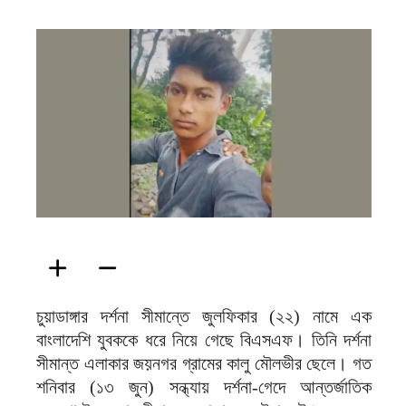
ফিরদাউস
চুয়াডাঙ্গার দর্শনা সীমান্তে জুলফিকার (২২) নামে এক
বাংলাদেশি যুবককে ধরে নিয়ে গেছে বিএসএফ। তিনি দর্শনা
সীমান্ত এলাকার জয়নগর গ্রামের কালু মৌলভীর ছেলে। গত
শনিবার (১৩ জুন) সন্ধ্যায় দর্শনা-গেদে আন্তর্জাতিক