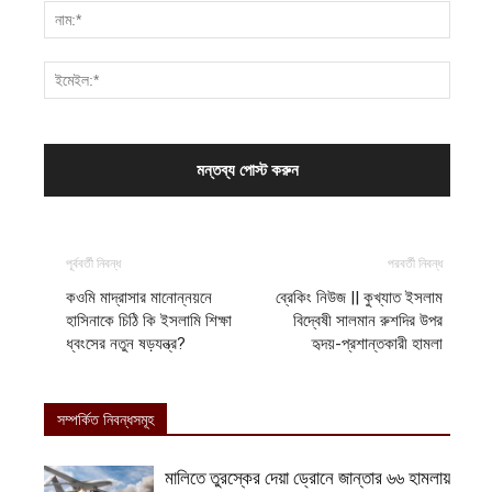
পূর্ববর্তী নিবন্ধ
পরবর্তী নিবন্ধ
কওমি মাদ্রাসার মানোন্নয়নে
ব্রেকিং নিউজ || কুখ্যাত ইসলাম
হাসিনাকে চিঠি কি ইসলামি শিক্ষা
বিদ্বেষী সালমান রুশদির উপর
ধ্বংসের নতুন ষড়যন্ত্র?
হৃদয়-প্রশান্তকারী হামলা
সম্পর্কিত নিবন্ধসমূহ
মালিতে তুরস্কের দেয়া ড্রোনে জান্তার ৬৬ হামলায়