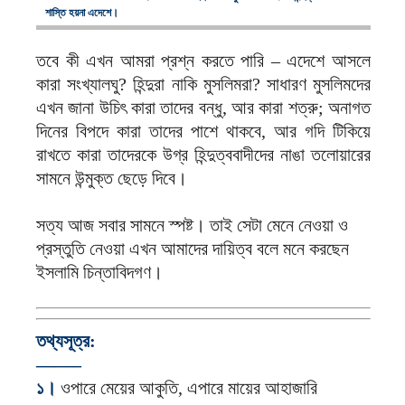
শাস্তি হয়না এদেশে।
তবে কী এখন আমরা প্রশ্ন করতে পারি – এদেশে আসলে
কারা সংখ্যালঘু? হিন্দুরা নাকি মুসলিমরা? সাধারণ মুসলিমদের
এখন জানা উচিৎ কারা তাদের বন্ধু, আর কারা শত্রু; অনাগত
দিনের বিপদে কারা তাদের পাশে থাকবে, আর গদি টিকিয়ে
রাখতে কারা তাদেরকে উগ্র হিন্দুত্ববাদীদের নাঙা তলোয়ারের
সামনে উন্মুক্ত ছেড়ে দিবে।
সত্য আজ সবার সামনে স্পষ্ট। তাই সেটা মেনে নেওয়া ও
প্রস্তুতি নেওয়া এখন আমাদের দায়িত্ব বলে মনে করছেন
ইসলামি চিন্তাবিদগণ।
তথ্যসূত্র:
——–
১।
ওপারে মেয়ের আকুতি, এপারে মায়ের আহাজারি