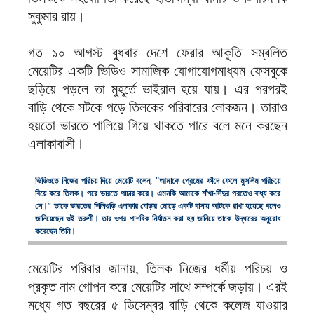
সুকুমার রায়।
গত ১০ আগস্ট বুধবার দেশে ফেরার আকুতি সম্বলিত
মেয়েটির একটি ভিডিও সামাজিক যোগাযোগমাধ্যম ফেসবুকে
ছড়িয়ে পড়লে তা মুহূর্তে ভাইরাল হয়ে যায়। এর পরপরই
বাড়ি থেকে সটকে পড়ে তিলকের পরিবারের লোকজন। তারাও
হয়তো ভারতে পালিয়ে গিয়ে থাকতে পারে বলে মনে করছেন
এলাকাবাসী।
ভিডিওতে নিজের পরিচয় দিয়ে মেয়েটি বলেন, “আমাকে প্রেমের ফাঁদে ফেলে মুসলিম পরিচয়ে
বিয়ে করে তিলক। পরে ভারতে পাচার করে। এমনকি আমাকে শাঁখা-সিঁদুর পরতেও বাধ্য করে
সে।” তাকে ভারতের শিলিগুড়ি এলাকার ঘোড়ার মোড়ে একটি বাসায় আটকে রাখা হয়েছে বলেও
জানিয়েছেন ওই তরুণী। তার ওপর পাশবিক নির্যাতন করা হয় জানিয়ে তাকে উদ্ধারের অনুরোধ
করেছেন তিনি।
মেয়েটির পরিবার জানায়, তিলক নিজের ধর্মীয় পরিচয় ও
প্রকৃত নাম গোপন করে মেয়েটির সাথে সম্পর্কে জড়ায়। এরই
মধ্যে গত বছরের ৫ ডিসেম্বর বাড়ি থেকে কলেজ যাওয়ার