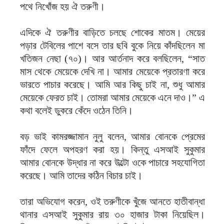
পথে নিখোঁজ হয় ঐ তরুণী।
এদিকে ঐ তরুণীর বাড়িতে চলছে শোকের মাতম। মেয়ের
পড়ার টেবিলের পাশে বসে তার ছবি বুকে নিয়ে কাঁদছিলেন মা
খতিজন নেছা (৭০)। আর আর্তনাদ করে বলছিলেন, “সাত
মাস থেকে মেয়েকে দেখি না। আমার মেয়েকে প্রতারণা করে
ভারতে পাচার করেছে। আমি আর কিছু চাই না, শুধু আমার
মেয়েকে ফেরত চাই। তোমরা আমার মেয়েকে এনে দাও।” এ
কথা বলেই ডুকরে কেঁদে ওঠেন তিনি।
বড় ভাই কামরজ্জামান নুলু বলেন, আমার বোনকে প্রেমের
ফাঁদে ফেলে অপহরণ করা হয়। কিন্তু এসআই সুকুমার
আমার বোনকে উদ্ধার না করে উল্টো ওকে পাচারে সহযোগিতা
করেছে। আমি তাদের কঠিন বিচার চাই।
তারা অভিযোগ করেন, ওই তরুণীকে খুঁজে আনতে হাতীবান্ধা
থানার এসআই সুকুমার রায় ৩০ হাজার টাকা নিয়েছিল।