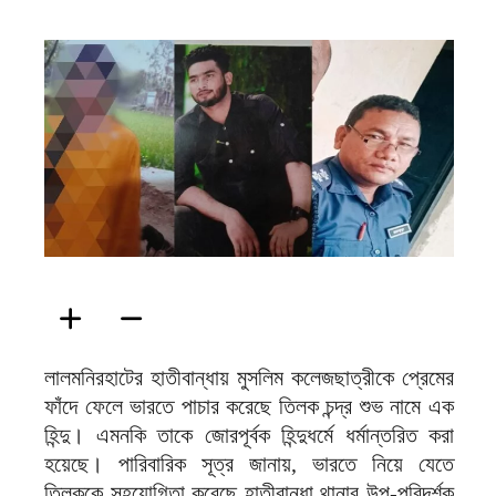
ফিরদাউস
লালমনিরহাটের হাতীবান্ধায় মুসলিম কলেজছাত্রীকে প্রেমের
ফাঁদে ফেলে ভারতে পাচার করেছে তিলক চন্দ্র শুভ নামে এক
হিন্দু। এমনকি তাকে জোরপূর্বক হিন্দুধর্মে ধর্মান্তরিত করা
হয়েছে। পারিবারিক সূত্র জানায়, ভারতে নিয়ে যেতে
তিলককে সহযোগিতা করেছে হাতীবান্ধা থানার উপ-পরিদর্শক