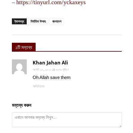
–
https://tinyurl.com/yckaxeys
ট্যাগসমূহ
নির্যাতিত উম্মাহ
বাংলাদেশ
১টি মন্তব্য
Khan Jahan Ali
আগস্ট ১৩, ২০২২ at ৯:৩৬ পূর্বাহ্ণ
Oh Allah save them
প্রতিউত্তর
মন্তব্য করুন