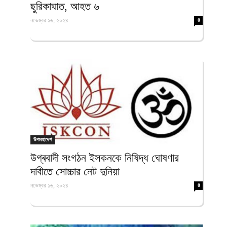
ছুরিকাঘাত, আহত ৬
নভেম্বর ১৬, ২০২৪
0
উপমহাদেশ
উগ্ৰবাদী সংগঠন ইসকনকে নিষিদ্ধ ঘোষণার
দাবীতে সোচ্চার নেট দুনিয়া
নভেম্বর ১৬, ২০২৪
0