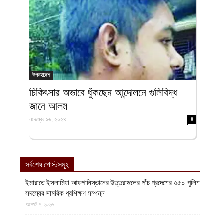
উপমহাদেশ
চিকিৎসার অভাবে ধুঁকছেন আন্দোলনে গুলিবিদ্ধ
জানে আলম
নভেম্বর ১৬, ২০২৪
0
সর্বশেষ পোস্টসমূহ
ইমারাতে ইসলামিয়া আফগানিস্তানের উত্তরাঞ্চলের পাঁচ প্রদেশের ৩৫০ পুলিশ
সদস্যের সামরিক প্রশিক্ষণ সম্পন্ন
আগস্ট ৭, ২০২৬