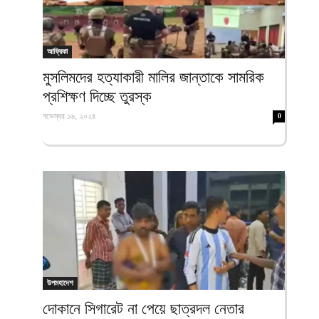
আফ্রিকা
মুসলিমদের হত্যাকারী মালির জান্তাকে সামরিক
প্রশিক্ষণ দিচ্ছে তুরস্ক
নভেম্বর ১৬, ২০২৪
0
উপমহাদেশ
দোকানে সিগারেট না পেয়ে ছাত্রদল নেতার