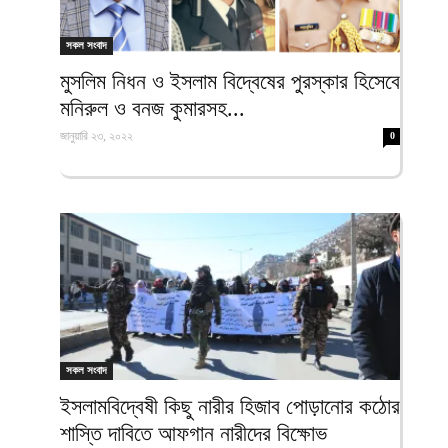
সকল সংবাদ
মুসলিম নিধন ও ইসলাম বিদ্বেষের পুরস্কার হিসেবে
মনিরুল ও বনজ কুমারসহ...
জানুয়ারি ২৩, ২০২২
0
সকল সংবাদ
ইসলামবিদ্বেষী কিছু নারীর হিজাব পোড়ানোর কঠোর
শাস্তি দাবিতে আফগান নারীদের বিক্ষোভ