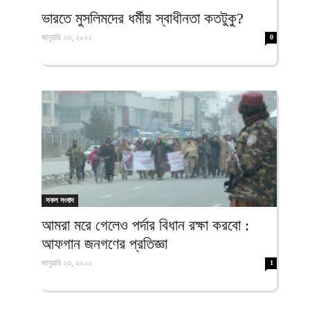
ফিরদাউস
ভারতে মুসলিমদের ধর্মীয় স্বাধীনতা কতটুকু?
জানুয়ারি ২৩, ২০২২
0
সকল সংবাদ
আমরা মরে গেলেও পর্দার বিধান রক্ষা করবো :
আফগান জনগণের প্রতিজ্ঞা
জানুয়ারি ২৩, ২০২২
1