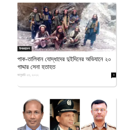
উপমহাদেশ
পাক-তালিবান যোদ্ধাদের দুইদিনের অভিযানে ২০
গাদ্দার সেনা হতাহত
জানুয়ারি ২৩, ২০২২
1