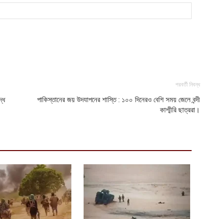
পরবর্তী নিবন্ধ
দ্ধ
পাকিস্তানের জয় উদযাপনের শাস্তি : ১০০ দিনেরও বেশি সময় জেলে বন্দী
কাশ্মীরি ছাত্ররা।