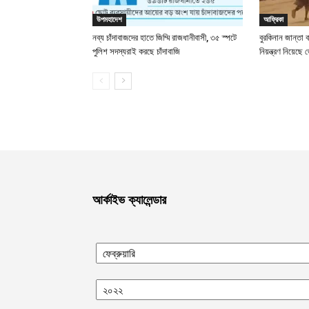
উপমহাদেশ
আফ্রিকা
নব্য চাঁদাবাজদের হাতে জিম্মি রাজধানীবাসী, ৩৫ স্পটে
বুরকিনান জান্তা 
পুলিশ সদস্যরাই করছে চাঁদাবাজি
নিয়ন্ত্রণ নিয়ে
আর্কাইভ ক্যালেন্ডার