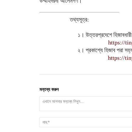
উম্মাহদরদী আলেমগণ।
তথ্যসূত্র:
১। উত্তরপ্রদেশে হিজাবধারী ন
https://t
২। প্রকাশ্যে হিজাব পরা সহ্য 
https://t
মন্তব্য করুন