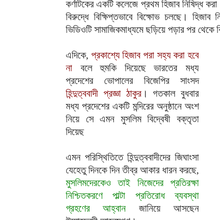
কর্ণাটকের একটি কলেজে প্রথম হিজাব নিষিদ্ধ করা
বিরুদ্ধে বিক্ষিপ্তভাবে বিক্ষোভ চলছে। হিজাব
ভিডিওটি সামাজিকমাধ্যমে ছড়িয়ে পড়ার পর থেকে ক
এদিকে,
প্রকাশ্যে হিজাব পরা সহ্য করা হবে
না
বলে হুমকি দিয়েছে ভারতের মধ্য
প্রদেশের ভোপালের বিজেপির সাংসদ
হিন্দুত্ববাদী প্রজ্ঞা ঠাকুর
। গতকাল বুধবার
মধ্য প্রদেশের একটি মন্দিরের অনুষ্ঠানে অংশ
নিয়ে সে এমন মুসলিম বিদ্বেষী বক্তৃতা
দিয়েছ
এমন পরিস্থিতিতে হিন্দুত্ববাদীদের জিঘাংসা
যেহেতু দিনকে দিন তীব্র আকার ধারন করছে,
মুসলিমদেরকেও তাই নিজেদের প্রতিরক্ষা
নিশ্চিতকরণে পাল্টা প্রতিরোধ ব্যবস্থা
গ্রহণের আহ্বান
জানিয়ে আসছেন