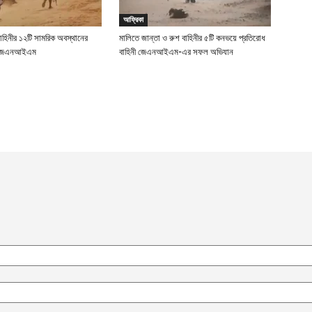
আফ্রিকা
বাহিনীর ১২টি সামরিক অবস্থানের
মালিতে জান্তা ও রুশ বাহিনীর ৫টি কনভয়ে প্রতিরোধ
ছে জেএনআইএম
বাহিনী জেএনআইএম-এর সফল অভিযান