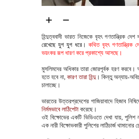
হিন্দুত্ববাদী ভারত নিজেকে বৃহৎ গণতান্ত্রিক দেশ
রেখেছে যুগ যুগ ধরে
।
কথিত বৃহৎ গণতান্ত্রিক দ
ভয়ংকর রূপ ধারণ করে প্রকাশ্যে আসছে।
মুসলিমদের অধিকার তারা জোরপূর্বক হরণ করবে। 
হতে হবে না,
কারণ তারা হিন্দু
। কিন্তু অন্যায়-অবিচ
চালাচ্ছে।
ভারতের উত্তরপ্রদেশের গাজিয়াবাদে হিজাব নিষিদ
নির্মমভাবে লাঠিপেটা
করেছে।
ওই বিক্ষোভের একটি ভিডিওতে দেখা যায়, পুলিশ লা
এক নারী বিক্ষোভকারী পুলিশের লাঠিচার্জ থামানোর চ