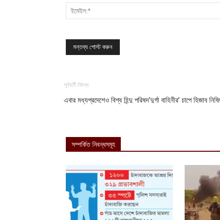
পূর্ববর্তী নিবন্ধ
এবার মধ্যপ্রদেশেও বিশ্ব হিন্দু পরিষদ‘দুর্গা বাহিনীর’ চাপে হিজাব নিষি
সম্পর্কিত নিবন্ধসমূহ