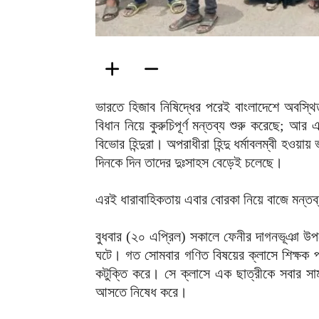
ভারতে হিজাব নিষিদ্ধের পরেই বাংলাদেশে অবস্থিত
বিধান নিয়ে কুরুচিপূর্ণ মন্তব্য শুরু করেছে; আ
বিভোর হিন্দুরা। অপরাধীরা হিন্দু ধর্মাবলম্বী হ
দিনকে দিন তাদের দুঃসাহস বেড়েই চলেছে।
এরই ধারাবাহিকতায় এবার বোরকা নিয়ে বাজে মন্তব্য 
বুধবার (২০ এপ্রিল) সকালে ফেনীর দাগনভূঞা উপজে
ঘটে। গত সোমবার গণিত বিষয়ের ক্লাসে শিক্ষক পরি
কটুক্তি করে। সে ক্লাসে এক ছাত্রীকে সবার 
আসতে নিষেধ করে।