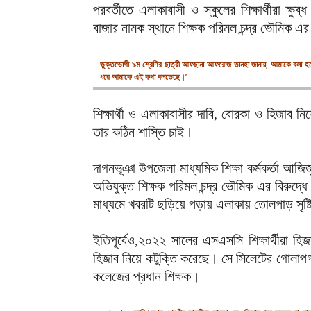
পরবর্তীতে এলাকাবাসী ও স্কুলের শিক্ষার্থীরা ক্ষুব
বাজার নামক স্থানে শিক্ষক পরিমল চন্দ্র ভৌমিক 
ভুক্তভোগী ৯ম শ্রেণির ছাত্রী আফছানা আফরোজ তানহা জানায়, আমাকে বলা হয়ে
ধরে আমাকে এই কথা বলতেছে।’
শিক্ষার্থী ও এলাকাবাসীর দাবি, বোরকা ও হিজাব নি
তার কঠিন শাস্তি চাই।
দাগনভূঞা উপজেলা মাধ্যমিক শিক্ষা কর্মকর্তা আজিজ
অভিযুক্ত শিক্ষক পরিমল চন্দ্র ভৌমিক এর বিরুদ্
মাধ্যমে খবরটি ছড়িয়ে পড়ায় এলাকায় তোলপাড় সৃষ্
ইতিপূর্বেও,২০২২ সালের এসএসসি শিক্ষার্থীরা হি
হিজাব নিয়ে কটুক্তি করেছে। সে সিলেটের গোলাপগঞ
কলেজের প্রধান শিক্ষক।