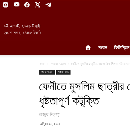
৯ই আগস্ট, ২০২৬ ঈসায়ী
২৫শে সফর, ১৪৪৮ হিজরি
সংবাদ
ফিলিস্তিন
হোম
গেরুয়া সন্ত্রাস
ফেনীতে মুসলিম ছাত্রীর বোরকা নিয়ে শিক্ষক পরিমলের ধৃষ্
গেরুয়া সন্ত্রাস
সকল সংবাদ
ফেনীতে মুসলিম ছাত্রীর 
ধৃষ্টতাপূর্ণ কটূক্তি
মাহমুদ উল্লাহ্‌
এপ্রিল ২২, ২০২২