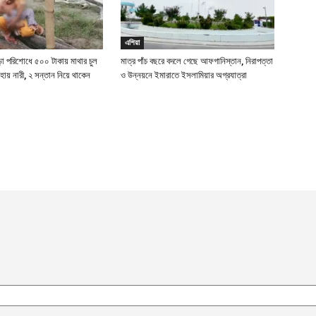
এশিয়া
ড়া পরিশোধে ৫০০ টাকায় মাথার চুল
মাত্র পাঁচ বছরে বদলে গেছে আফগানিস্তান, নিরাপত্তা
হায় নারী, ২ সন্তান নিয়ে থাকেন
ও উন্নয়নে ইমারাতে ইসলামিয়ার অগ্রযাত্রা