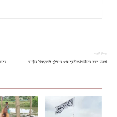
পরবর্তী নিবন্ধ
াতনের
কাশ্মীরে হিন্দুত্ববাদী পুলিশের ওপর স্বাধীনতাকামীদের সফল হামলা