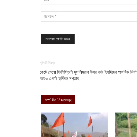
পূর্ববর্তী নিবন্ধ
কেটে গেলো ফিলিস্তিনি মুসলিমদের উপর বর্বর ইহুদিদের পাশবিক নির্য
আরও একটি দুর্বিষহ সপ্তাহ
সম্পর্কিত নিবন্ধসমূহ