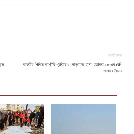
আ
ন
স
আ
পরবর্তী নিবন্ধ
্তি
ভারতীয় শিবিরে কাশ্মীরি প্রতিরোধ যোদ্ধাদের হানা: হতাহত ১০ এর বেশি
দখলদার সৈন্য