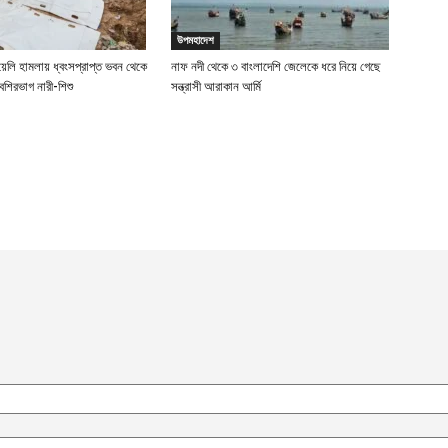
উপমহাদেশ
য়েলি হামলায় ধ্বংসপ্রাপ্ত ভবন থেকে
নাফ নদী থেকে ৩ বাংলাদেশি জেলেকে ধরে নিয়ে গেছে
েশিরভাগ নারী-শিশু
সন্ত্রাসী আরাকান আর্মি