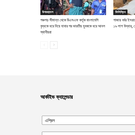
উপমহাদেশ
ফিলিস্তিন
পঞ্চগড় সীমান্ত থেকে বিএসএফ কর্তৃক বাংলাদেশি
গাজায় বর্বর ইসরা
বৃদ্ধকে ধরে নিয়ে যাবার পর ভারতীয় যুবককে ধরে আনল
১৯ লাশ উদ্ধার, ব
স্থানীয়রা
আর্কাইভ ক্যালেন্ডার