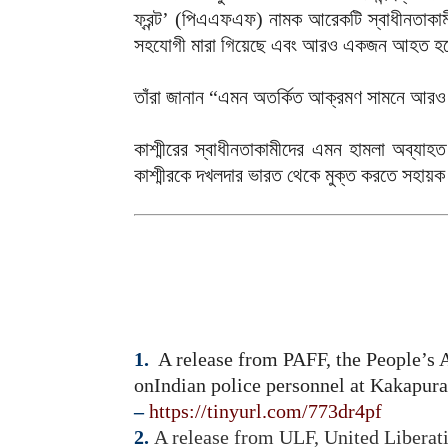
ফ্রন্ট’ (পিএএফএফ) নামক আরেকটি স্বাধীনতাকামী 
সহযোগী মারা গিয়েছে এবং আরও একজন আহত হ
তাঁরা জানান “এমন অতর্কিত আক্রমণ সামনে আরও
কাশ্মীরের স্বাধীনতাকামীদের এমন হামলা অব্যাহত
কাশ্মীরকে দখলদার ভারত থেকে মুক্ত করতে সহায়
1.
A release from PAFF, the People’s A
onIndian police personnel at Kakapura
–
https://tinyurl.com/773dr4pf
2.
A release from ULF, United Liberati