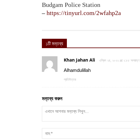
Budgam Police Station
–
https://tinyurl.com/2wfahp2a
১টি মন্তব্য
Khan Jahan Ali
এপ্রিল ২৪, ২০২২ at ২:৫৫ অপরাহ্ণ
Alhamdulillah
প্রতিউত্তর
মন্তব্য করুন