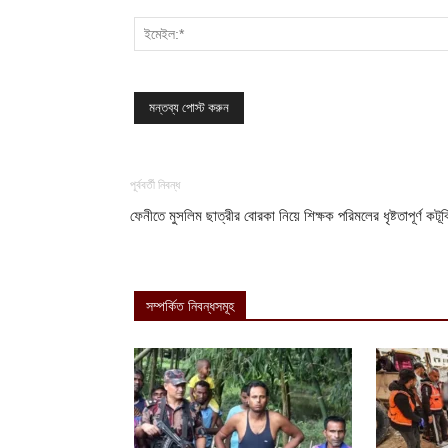
পূর্ববর্তী নিবন্ধ
ফেনীতে মুসলিম ছাত্রীর বোরকা নিয়ে শিক্ষক পরিমলের ধৃষ্টতাপূর্ণ কটূক
সম্পর্কিত নিবন্ধসমূহ