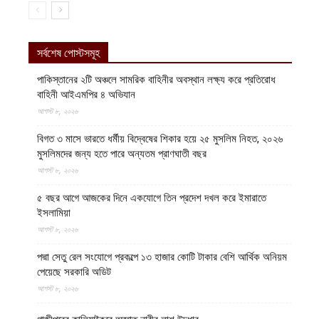
সর্বশেষ পোস্টসমূহ
পাকিস্তানের ২টি অঞ্চলে সামরিক বাহিনীর অবস্থান লক্ষ্য করে প্রতিরোধ
বাহিনী আইএমপির ৪ অভিযান
আগস্ট ৮, ২০২৬
বিগত ৩ মাসে ভারতে ধর্মীয় বিদ্বেষের শিকার হয়ে ২৫ মুসলিম নিহত, ২০২৬
মুসলিমদের জন্য হতে পারে অন্যতম প্রাণঘাতী বছর
আগস্ট ৮, ২০২৬
৫ বছর আগে আজকের দিনে একযোগে তিন প্রদেশ দখল করে ইমারাতে
ইসলামিয়া
আগস্ট ৮, ২০২৬
পদ্মা সেতু রেল সংযোগে প্রকল্পে ১৩ হাজার কোটি টাকার বেশি আর্থিক অনিয়ম
পেয়েছে সরকারি অডিট
আগস্ট ৮, ২০২৬