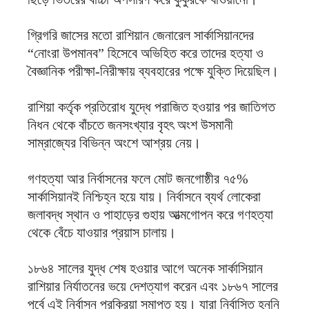
গ্রিগরি জাসের মতো রাশিয়ান জেনারেল সার্কাসিয়ানদের
“নোংরা উপমানব” হিসেবে অভিহিত করে তাদের হত্যা ও
বৈজ্ঞানিক পরীক্ষা-নিরীক্ষায় ব্যবহারের পক্ষে যুক্তি দিয়েছিল।
রাশিয়া কর্তৃক প্রতিরোধ যুদ্ধে পরাজিত হওয়ার পর জাতিগত
নিধন থেকে বাঁচতে জনসংখ্যার বৃহৎ অংশ উসমানী
সাম্রাজ্যের বিভিন্ন অংশে আশ্রয় নেয়।
গণহত্যা আর নির্বাসনের ফলে মোট জনগোষ্ঠীর ৭৫%
সার্কাসিয়ানই নিশ্চিহ্ন হয়ে যায়। নির্বাসনে ব্যর্থ লোকেরা
জলাবদ্ধ স্থান ও পাহাড়ের গুহায় আত্মগোপন করে গণহত্যা
থেকে বেঁচে যাওয়ার প্রয়াস চালায়।
১৮৬৪ সালের যুদ্ধ শেষ হওয়ার আগে অনেক সার্কাসিয়ান
রাশিয়ার নির্যাতনের ভয়ে দেশত্যাগ করেন এবং ১৮৬৭ সালের
পূর্বে এই নির্বাসন প্রক্রিয়া সমাপ্ত হয়। যারা নির্বাসিত হননি