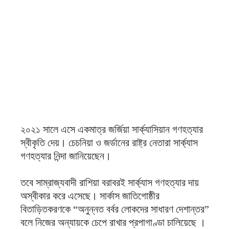
২০২১ সালে এসে একমাত্র জর্জিয়া সার্ক্যাসিয়ান গণহত্যার
স্বীকৃতি দেয়। চেচনিয়া ও জর্ডানের রাষ্ট্র নেতারা সার্ক্যাস
গণহত্যার নিন্দা জানিয়েছেন।
তবে সাম্রাজ্যবাদী রাশিয়া বরাবরই সার্ক্যাস গণহত্যার দায়
অস্বীকার করে এসেছে। সার্কাস জাতিগোষ্ঠীর
বিতাড়িতকরণকে “অনুন্নত বর্বর লোকদের সাধারণ দেশান্তর”
বলে নিজের অন্যায়কে চেপে রাখার প্রপাগাণ্ডা চালিয়েছে ।