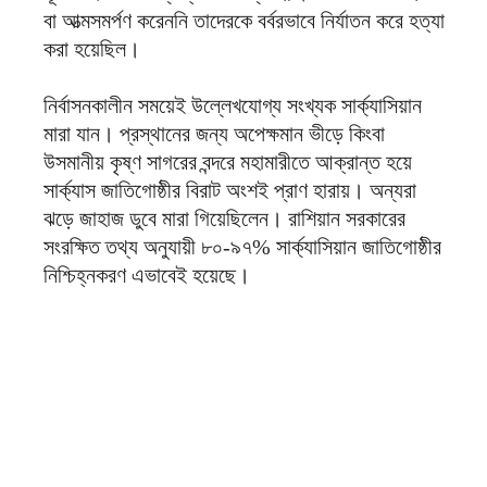
বা আত্মসমর্পণ করেননি তাদেরকে বর্বরভাবে নির্যাতন করে হত্যা
করা হয়েছিল।
নির্বাসনকালীন সময়েই উল্লেখযোগ্য সংখ্যক সার্ক্যাসিয়ান
মারা যান। প্রস্থানের জন্য অপেক্ষমান ভীড়ে কিংবা
উসমানীয় কৃষ্ণ সাগরের বন্দরে মহামারীতে আক্রান্ত হয়ে
সার্ক্যাস জাতিগোষ্ঠীর বিরাট অংশই প্রাণ হারায়। অন্যরা
ঝড়ে জাহাজ ডুবে মারা গিয়েছিলেন। রাশিয়ান সরকারের
সংরক্ষিত তথ্য অনুযায়ী ৮০-৯৭% সার্ক্যাসিয়ান জাতিগোষ্ঠীর
নিশ্চিহ্নকরণ এভাবেই হয়েছে।