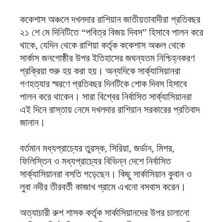
ককেশাস অঞ্চলে দখলদার রাশিয়ান জাতীয়তাবাদীরা প্রতিবছর
২১ শে মে দিনিটিতে “পবিত্র বিজয় দিবস” হিসাবে পালন করে
থাকে, যেদিন থেকে রাশিয়া কর্তৃক ককেশাস অঞ্চল থেকে
সার্কাস জনগোষ্ঠীর উপর ইতিহাসের জঘন্যতম নিশ্চিহ্নকরণ
প্রক্রিয়া শুরু হয় করা হয়। অন্যদিকে সার্ক্যাসিয়ানরা
গণহত্যার স্মরণে প্রতিবছর দিনটিকে শোক দিবস হিসাবে
পালন করে থাকেন। সারা বিশ্বের নির্বাসিত সার্ক্যাসিয়ানরা
এই দিনে রাস্তায় নেমে দখলদার রাশিয়ান সরকারের প্রতিবাদ
জানান।
বর্তমান মধ্যপ্রাচ্যের তুরস্ক, সিরিয়া, জর্ডান, মিশর,
ফিলিস্তিন ও মধ্যপ্রাচ্যের বিভিন্ন দেশে নির্বাসিত
সার্ক্যাসিয়ানরা বসতি গড়েছেন। কিছু সার্কাসিয়ান কুবান ও
লুবা নদীর তীরবর্তী কাজাখ গ্রামে এখনো বসবাস করেন।
অত্যাচারী রুশ শাসক কর্তৃক সার্কাসিয়ানদের উপর চালানো