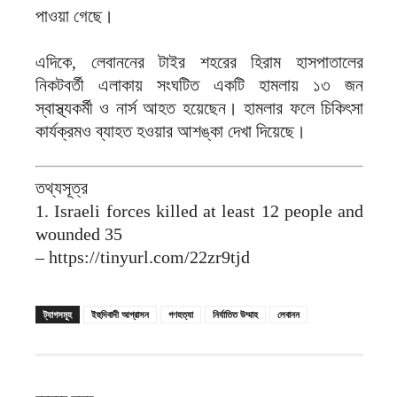
পাওয়া গেছে।
এদিকে, লেবাননের টাইর শহরের হিরাম হাসপাতালের
নিকটবর্তী এলাকায় সংঘটিত একটি হামলায় ১৩ জন
স্বাস্থ্যকর্মী ও নার্স আহত হয়েছেন। হামলার ফলে চিকিৎসা
কার্যক্রমও ব্যাহত হওয়ার আশঙ্কা দেখা দিয়েছে।
তথ্যসূত্র
1. Israeli forces killed at least 12 people and
wounded 35
– https://tinyurl.com/22zr9tjd
ট্যাগসমূহ
ইহুদিবাদী আগ্রাসন
গণহত্যা
নির্যাতিত উম্মাহ
লেবানন