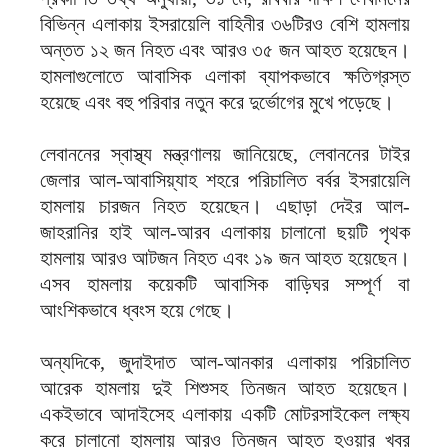
বিভিন্ন এলাকায় ইসরায়েলি বাহিনীর ৩৬টিরও বেশি হামলায়
অন্তত ১২ জন নিহত এবং আরও ৩৫ জন আহত হয়েছেন।
হামলাগুলোতে আবাসিক এলাকা ব্যাপকভাবে ক্ষতিগ্রস্ত
হয়েছে এবং বহু পরিবার নতুন করে দুর্ভোগের মুখে পড়েছে।
লেবাননের স্বাস্থ্য মন্ত্রণালয় জানিয়েছে, লেবাননের টাইর
জেলার আল-আবাসিয়্যাহ শহরে পরিচালিত বর্বর ইসরায়েলি
হামলায় চারজন নিহত হয়েছেন। এছাড়া দেইর আল-
জাহরানির হাই আল-আরব এলাকায় চালানো ছয়টি পৃথক
হামলায় আরও আটজন নিহত এবং ১৯ জন আহত হয়েছেন।
এসব হামলায় কয়েকটি আবাসিক বাড়িঘর সম্পূর্ণ বা
আংশিকভাবে ধ্বংস হয়ে গেছে।
অন্যদিকে, জুদাইদাত আল-আনকার এলাকায় পরিচালিত
আরেক হামলায় দুই শিশুসহ তিনজন আহত হয়েছেন।
একইভাবে আদাইসেহ এলাকায় একটি মোটরসাইকেল লক্ষ্য
করে চালানো হামলায় আরও তিনজন আহত হওয়ার খবর