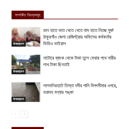
সম্পর্কিত নিবন্ধসমূহ
ডান হাতে ভাত খেতে খেতে বাম হাতে নিচ্ছে ঘুষ!
ঠাকুরগাঁও জেলা রেজিস্ট্রার অফিসের কর্মকর্তার
ভিডিও ভাইরাল
উপমহাদেশ
নাটোরে ব্যাংক থেকে টাকা তুলে ফেরার পথে নারীর
লাখ টাকা ছিনতাই
উপমহাদেশ
লালমনিরহাটে তিস্তা নদীর পানি বিপৎসীমার ওপরে,
ভয়াবহ বন্যার শঙ্কা
উপমহাদেশ