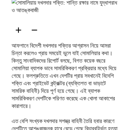
ফিরদাউস
আফগানে বিদেশী দখলদার শক্তির আগ্রাসন নিয়ে আমরা
চিন্তা করলেও প্রায় সময়েই ভুলে যাই সোমালিয়ার কথা।
কিন্তু সাংবাদিকদের রিপোর্ট বলছে, বিগত কয়েক বছরে
সোমালিয়া ব্যাপক ভাবে সামরিকিকরণ প্রক্রিয়ার মধ্যে দিয়ে
গেছে। ফলশ্রুতিতে এখন দেশটির প্রায় সবখানেই বিদেশি
শক্তি এবং প্রাইভেট কন্ট্রাক্টর (ব্যক্তিগত বা ভাড়াটে
সামরিক বাহিনী) দিয়ে পূর্ণ হয়ে গেছে। এই ব্যাপক
সামরিকিকরণ দেশটিকে পরিণত করেছে এক খোলা আকাশের
কারাগারে।
এত বেশি সংখ্যক দখলদার সশস্ত্র বাহিনী তৈরি হবার কারণে
দেশটিতে আশঙ্কাজনক হারে বেড়ে গেছে বিচারবহির্ভূত হত্যা,