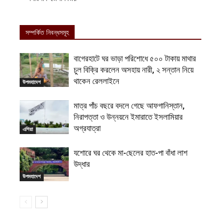
সম্পর্কিত নিবন্ধসমূহ
বাগেরহাটে ঘর ভাড়া পরিশোধে ৫০০ টাকায় মাথার
চুল বিক্রি করলেন অসহায় নারী, ২ সন্তান নিয়ে
থাকেন রেললাইনে
উপমহাদেশ
মাত্র পাঁচ বছরে বদলে গেছে আফগানিস্তান,
নিরাপত্তা ও উন্নয়নে ইমারাতে ইসলামিয়ার
অগ্রযাত্রা
এশিয়া
যশোরে ঘর থেকে মা-ছেলের হাত-পা বাঁধা লাশ
উদ্ধার
উপমহাদেশ