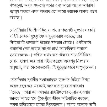
গণহত্যা, অবাধ গুম-গ্রেফতার এবং আরো অনেক অপরাধ।
গ্রাম্য অঞ্চলে এসব অপরাধ তো আরো ভয়ানক আকার ধারণ
করেছে।
সোমালিয়ায় বিদেশী শক্তি ও তাদের পদলেহী মুর‍তাদ সরকারি
বাহিনী চলমান যুদ্ধে যেসব যুদ্ধাপরাধ করেছে, তার
সিংহভাগই ধামাচাপা পড়েছে ক্ষমতার জোরে। একইভাবে
ধামাচাপা দেয়া হয়েছে সাপের মাথা আমেরিকার চালানো
হত্যাযজ্ঞকেও। কথিত ওয়ার অন টেররের নামে নির্বিচারে
ড্রোন হামলা করে তারা শহীদ করেছে অসংখ্য নিরপরাধ
মানুষকে, যারা কোনোভাবেই এই যুদ্ধের সাথে সম্পৃক্ত নন।
সোমালিয়ার স্থানীয় সংবাদমাধ্যম হালগান মিডিয়া বিগত
কয়েক বছর ধরে এরকমই অনেক মানুষের সাক্ষাৎকার
নিয়েছে। তারা হয় দখলদার বাহিনীগুলোর ড্রোন হামলায়
গুরুতর আহত হয়ে ধুঁকে ধুঁকে জীবন অতিবাহিত করছেন,
অথবা হারিয়েছেন তাদের প্রিয়জনকে। আবার অনেকে সাক্ষী