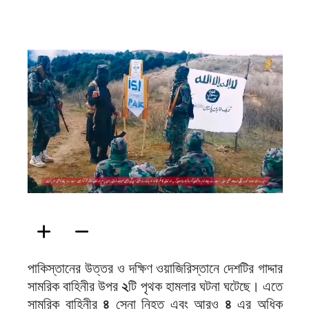
ফিরদাউস
পাকিস্তানের উত্তর ও দক্ষিণ ওয়াজিরিস্তানে দেশটির গাদ্দার
সামরিক বাহিনীর উপর
২
টি পৃথক হামলার ঘটনা ঘটেছে। এতে
সামরিক বাহিনীর
৪
সেনা নিহত এবং আরও
৪
এর অধিক