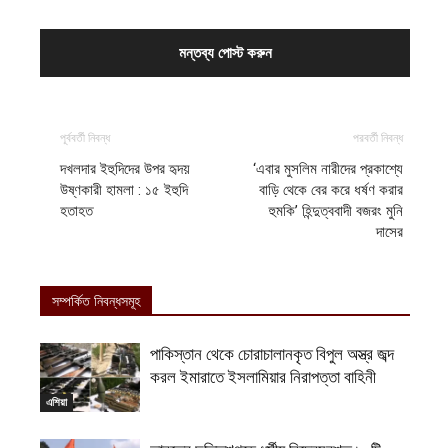
পূর্ববর্তী নিবন্ধ
পরবর্তী নিবন্ধ
দখলদার ইহুদিদের উপর হৃদয়
‘এবার মুসলিম নারীদের প্রকাশ্যে
উষ্ণকারী হামলা : ১৫ ইহুদি
বাড়ি থেকে বের করে ধর্ষণ করার
হতাহত
হুমকি’ হিন্দুত্ববাদী বজরং মুনি
দাসের
সম্পর্কিত নিবন্ধসমূহ
পাকিস্তান থেকে চোরাচালানকৃত বিপুল অস্ত্র জব্দ
করল ইমারাতে ইসলামিয়ার নিরাপত্তা বাহিনী
এশিয়া