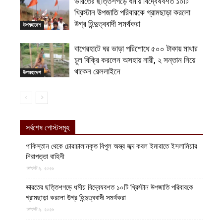
ভারতের ছত্তিশগড়ে ধর্মীয় বিদ্বেষবশত ১০টি
খ্রিস্টান উপজাতি পরিবারকে গ্রামছাড়া করলো
উগ্র হিন্দুত্ববাদী সমর্থকরা
উপমহাদেশ
বাগেরহাটে ঘর ভাড়া পরিশোধে ৫০০ টাকায় মাথার
চুল বিক্রি করলেন অসহায় নারী, ২ সন্তান নিয়ে
থাকেন রেললাইনে
উপমহাদেশ
সর্বশেষ পোস্টসমূহ
পাকিস্তান থেকে চোরাচালানকৃত বিপুল অস্ত্র জব্দ করল ইমারাতে ইসলামিয়ার
নিরাপত্তা বাহিনী
আগস্ট ৯, ২০২৬
ভারতের ছত্তিশগড়ে ধর্মীয় বিদ্বেষবশত ১০টি খ্রিস্টান উপজাতি পরিবারকে
গ্রামছাড়া করলো উগ্র হিন্দুত্ববাদী সমর্থকরা
আগস্ট ৯, ২০২৬