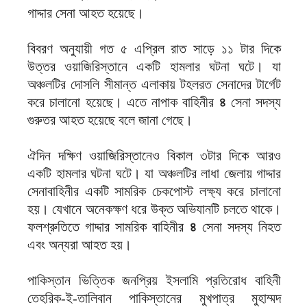
গাদ্দার সেনা আহত হয়েছে।
বিবরণ অনুযায়ী গত ৫ এপ্রিল রাত সাড়ে ১১ টার দিকে
উত্তর ওয়াজিরিস্তানে একটি হামলার ঘটনা ঘটে। যা
অঞ্চলটির দোসলি সীমান্ত এলাকায় টহলরত সেনাদের টার্গেট
করে চালানো হয়েছে। এতে নাপাক বাহিনীর
৪
সেনা সদস্য
গুরুতর আহত হয়েছে বলে জানা গেছে।
ঐদিন দক্ষিণ ওয়াজিরিস্তানেও বিকাল ৩টার দিকে আরও
একটি হামলার ঘটনা ঘটে। যা অঞ্চলটির লাধা জেলায় গাদ্দার
সেনাবাহিনীর একটি সামরিক চেকপোস্ট লক্ষ্য করে চালানো
হয়। যেখানে অনেকক্ষণ ধরে উক্ত অভিযানটি চলতে থাকে।
ফলশ্রুতিতে গাদ্দার সামরিক বাহিনীর
৪
সেনা সদস্য নিহত
এবং অন্যরা আহত হয়।
পাকিস্তান ভিত্তিক জনপ্রিয় ইসলামি প্রতিরোধ বাহিনী
তেহরিক-ই-তালিবান পাকিস্তানের মুখপাত্র মুহাম্মদ