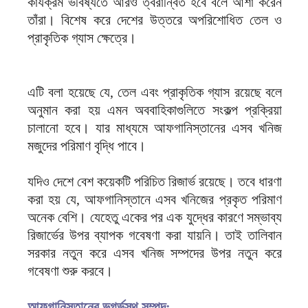
কার্যক্রম ভবিষ্যতে আরও ত্বরান্বিত হবে বলে আশা করেন
তাঁরা। বিশেষ করে দেশের উত্তরে অপরিশোধিত তেল ও
প্রাকৃতিক গ্যাস ক্ষেত্রে।
এটি বলা হয়েছে যে, তেল এবং প্রাকৃতিক গ্যাস রয়েছে বলে
অনুমান করা হয় এমন অববাহিকাগুলিতে সংকল্প প্রক্রিয়া
চালানো হবে। যার মাধ্যমে আফগানিস্তানের এসব খনিজ
মজুদের পরিমাণ বৃদ্ধি পাবে।
যদিও দেশে বেশ কয়েকটি পরিচিত রিজার্ভ রয়েছে। তবে ধারণা
করা হয় যে, আফগানিস্তানে এসব খনিজের প্রকৃত পরিমাণ
অনেক বেশি। যেহেতু একের পর এক যুদ্ধের কারণে সম্ভাব্য
রিজার্ভের উপর ব্যাপক গবেষণা করা যায়নি। তাই তালিবান
সরকার নতুন করে এসব খনিজ সম্পদের উপর নতুন করে
গবেষণা শুরু করবে।
আফগানিস্তানের ভূগর্ভস্থ সম্পদ: