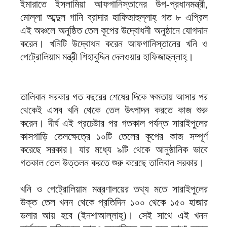
ইমারাতে ইসলামিয়া আফগানিস্তানের উপ-প্রধানমন্ত্রী,
মোল্লা আব্দুল গানি ব্রাদার হাফিজাহুল্লাহ্ গত ৮ এপ্রিল
এই অঞ্চলে অনুষ্ঠিত তেল কূপের উদ্বোধনী অনুষ্ঠানে যোগদান
করেন। খনিটি উদ্বোধন করেন আফগানিস্তানের খনি ও
পেট্রোলিয়াম মন্ত্রী শিহাবুদ্দিন দেলওয়ার হাফিজাহুল্লাহ্।
তালিবান সরকার গত বছরের শেষের দিকে ক্ষমতায় আসার পর
থেকেই এসব খনি থেকে তেল উৎপাদন করতে কাজ শুরু
করেন। দীর্ঘ এই প্রচেষ্টার পর গতকাল পর্যন্ত সারাইপুলের
কাসগাড়ি তেলক্ষেত্রে ১০টি তেলের কূপের কাজ সম্পূর্ণ
করেছে সরকার। যার মধ্যে ৯টি থেকে আনুষ্ঠানিক ভাবে
গতকাল তেল উত্তলন করতে শুরু করেছে তালিবান সরকার।
খনি ও পেট্রোলিয়াম মন্ত্রণালয়ের তথ্য মতে সারাইপুলের
উক্ত তেল খনন থেকে প্রতিদিন ১০০ থেকে ১৫০ হাজার
ডলার আয় হবে (ইনশাআল্লাহ্)। সেই সাথে এই খনন