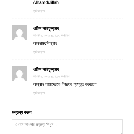
Alhamdulillah
প্রতিউত্তর
খালিদ সাইফুল্লাহ
আগস্ট ২, ২০২২ at ৪:১৩ অপরাহ্ণ
আলহামদুলিল্লাহ
প্রতিউত্তর
খালিদ সাইফুল্লাহ
আগস্ট ২, ২০২২ at ৪:১৫ অপরাহ্ণ
আল্লাহ আমাদেরকে বিজয়ের প্রস্তুত করেছেন
প্রতিউত্তর
মন্তব্য করুন