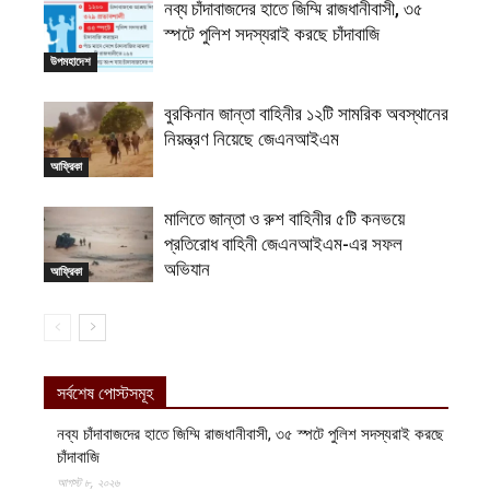
নব্য চাঁদাবাজদের হাতে জিম্মি রাজধানীবাসী, ৩৫
স্পটে পুলিশ সদস্যরাই করছে চাঁদাবাজি
উপমহাদেশ
বুরকিনান জান্তা বাহিনীর ১২টি সামরিক অবস্থানের
নিয়ন্ত্রণ নিয়েছে জেএনআইএম
আফ্রিকা
মালিতে জান্তা ও রুশ বাহিনীর ৫টি কনভয়ে
প্রতিরোধ বাহিনী জেএনআইএম-এর সফল
অভিযান
আফ্রিকা
সর্বশেষ পোস্টসমূহ
নব্য চাঁদাবাজদের হাতে জিম্মি রাজধানীবাসী, ৩৫ স্পটে পুলিশ সদস্যরাই করছে
চাঁদাবাজি
আগস্ট ৮, ২০২৬