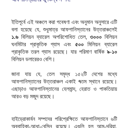
ইতিপূর্বে এই অঞ্চলে করা গবেষণা এবং অনুমান অনুসারে এটি
বলা হয়েছে যে, শুধুমাত্র আফগানিস্তানের উত্তরাঞ্চলেই
১.৬
বিলিয়ন ব্যারেল অপরিশোধিত তেল,
৩০০০
বিলিয়ন
ঘনমিটার প্রাকৃতিক গ্যাস এবং
৫০০
মিলিয়ন ব্যারেল
প্রাকৃতিক তরল গ্যাস রয়েছে। যার পরিমাণ বার্ষিক
৯-১০
বিলিয়ন ডলারেরও বেশি।
জানা যায় যে, তেল সমৃদ্ধ ১৫২টি দেশের মধ্যে
আফগানিস্তানের উত্তরাঞ্চল একাই
৭
তম স্থানে রয়েছে।
এছাড়াও আফগানিস্তানের হেলমান্দ, হেরাত ও পাকতিয়ায়
আরও বড় মজুদ রয়েছে।
হাইড্রোকার্বন সম্পদের পরিপ্রেক্ষিতে আফগানিস্তানে ৬টি
অববাহিকা-আধা-বেসিন রয়েছে। এগুলি হল আমু-দরিয়া,