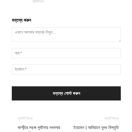
প্রতিউত্তর
মন্তব্য করুন
পূর্ববর্তী নিবন্ধ
পরবর্তী নিবন্ধ
কাশ্মীরে সড়ক দূর্ঘটনায় দখলদার
ইয়েমেন | আবিয়ানে যুদ্ধ বিস্তৃতি