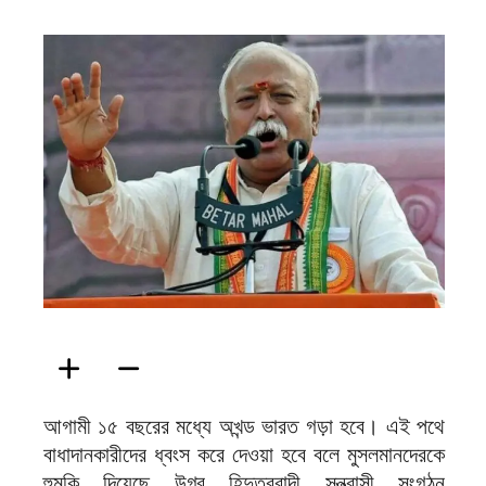
ফিরদাউস
আগামী ১৫ বছরের মধ্যে অখন্ড ভারত গড়া হবে। এই পথে
বাধাদানকারীদের ধ্বংস করে দেওয়া হবে বলে মুসলমানদেরকে
হুমকি দিয়েছে উগ্র হিন্দুত্ববাদী সন্ত্রাসী সংগঠন