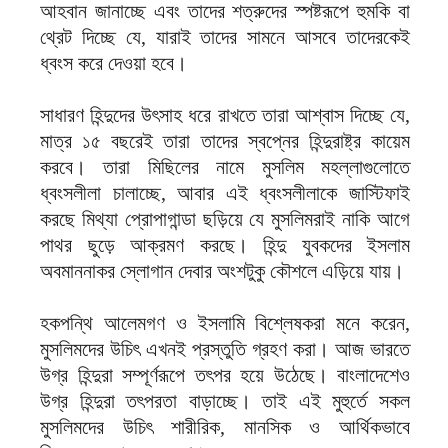
আহবান জানাচ্ছে এবং তাদের শত্রুদের স্পষ্টরূপে হুমকি বা
থ্রেট দিচ্ছে যে, যারাই তাদের সামনে আসবে তাদেরকেই
ধ্বংস করে দেওয়া হবে।
সাধারণ হিন্দুদের উৎসাহ ধরে রাখতে তারা আশ্বাস দিচ্ছে যে,
মাত্র ১৫ বছরেই তারা তাদের স্বপ্নের হিন্দুরাষ্ট্র কায়েম
করবে। তারা মিছিলের নামে মুসলিম মহল্লাগুলোতে
ধ্বংসলীলা চালাচ্ছে, আবার এই ধ্বংসলীলাকে জাস্টিফাই
করছে মিথ্যা প্রোপাগান্ডা ছড়িয়ে যে মুসলিমরাই নাকি আগে
পাথর ছুড়ে আক্রমণ করছে। হিন্দু যুবকদের ইসলাম
অবমাননাকর স্লোগান দেবার অংশটুকু কৌশলে এড়িয়ে যায়।
হকপন্থি আলেমগণ ও ইসলামি বিশ্লেষকরা মনে করেন,
মুসলিমদের উচিৎ এখনই প্রস্তুতি গ্রহণ করা। আজ ভারতে
উগ্র হিন্দুরা সম্পূর্ণরূপে তৎপর হয়ে উঠেছে। বাংলাদেশেও
উগ্র হিন্দুরা তৎপরতা বাড়াচ্ছে। তাই এই মুহুর্তে সকল
মুসলিমদের উচিৎ শারীরিক, মানসিক ও আর্থিকভাবে