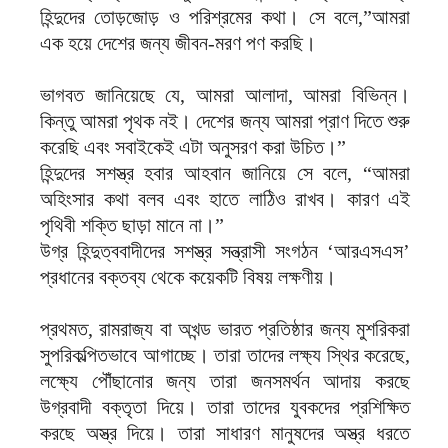
হিন্দুদের তোড়জোড় ও পরিশ্রমের কথা। সে বলে,”আমরা
এক হয়ে দেশের জন্য জীবন-মরণ পণ করছি।
ভাগবত জানিয়েছে যে, আমরা আলাদা, আমরা বিভিন্ন।
কিন্তু আমরা পৃথক নই। দেশের জন্য আমরা প্রাণ দিতে শুরু
করেছি এবং সবাইকেই এটা অনুসরণ করা উচিত।”
হিন্দুদের সশস্ত্র হবার আহবান জানিয়ে সে বলে, “আমরা
অহিংসার কথা বলব এবং হাতে লাঠিও রাখব। কারণ এই
পৃথিবী শক্তি ছাড়া মানে না।”
উগ্র হিন্দুত্ববাদীদের সশস্ত্র সন্ত্রাসী সংগঠন ‘আরএসএস’
প্রধানের বক্তব্য থেকে কয়েকটি বিষয় লক্ষণীয়।
প্রথমত, রামরাজ্য বা অখন্ড ভারত প্রতিষ্ঠার জন্য মুশরিকরা
সুপরিকল্পিতভাবে আগাচ্ছে। তারা তাদের লক্ষ্য স্থির করেছে,
লক্ষ্যে পৌঁছানোর জন্য তারা জনসমর্থন আদায় করছে
উগ্রবাদী বক্তৃতা দিয়ে। তারা তাদের যুবকদের প্রশিক্ষিত
করছে অস্ত্র দিয়ে। তারা সাধারণ মানুষদের অস্ত্র ধরতে