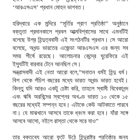
‘আরএসএস’ প্রধান মোহন ভাগবত।
হরিদ্বারে এক মন্দিরে “মূর্তির প্রাণ প্রতিষ্ঠা” অনুষ্ঠানে
বক্তৃতা প্রদানকালে প্রবল আত্মবিশ্বাসের সাথে এমনটিই
বলেছে উগ্র হিন্দুত্ববাদী এই সংগঠনটির প্রধান। সে আরো
বলেছে, অখন্ড ভারতের এজেন্ডা আরএসএস এর জন্য সব
সময় শীর্ষে রয়েছে। আলোচনার কেন্দ্রে ঘুরেফিরে এই
ইস্যুটিই বারবার টেনে আনছিল সে।
সন্ত্রাসবাদী এই নেতা আরো বলে,”সনাতন ধর্মই হিন্দু ধর্ম।
বিশ থেকে পঁচিশ বছরের মধ্যে ভারত অখন্ড ভারত হবেই।
কিন্তু যদি আরও একটু চেষ্টা করি, তাহলে স্বামী বিবেকানন্দ
এবং ঋষি অরবিন্দের স্বপ্নের অখণ্ড ভারত ১০ থেকে ১৫
বছরের মধ্যেই সম্পন্ন হবে। এটাকে কেউ আটকাতে পারবে
না। যে মাঝখানে আসবে তাকে ধ্বংস করা হবে। যাঁরা সঙ্গে
আসবে আসো, নইলে রাস্তা থেকে সরে যাও”
তার বক্তব্যে আরো ফুটে উঠে হিন্দুরাষ্ট্র প্রতিষ্ঠার জন্য