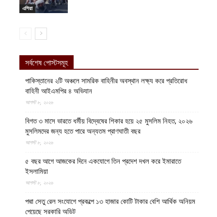
এশিয়া
সর্বশেষ পোস্টসমূহ
পাকিস্তানের ২টি অঞ্চলে সামরিক বাহিনীর অবস্থান লক্ষ্য করে প্রতিরোধ
বাহিনী আইএমপির ৪ অভিযান
আগস্ট ৮, ২০২৬
বিগত ৩ মাসে ভারতে ধর্মীয় বিদ্বেষের শিকার হয়ে ২৫ মুসলিম নিহত, ২০২৬
মুসলিমদের জন্য হতে পারে অন্যতম প্রাণঘাতী বছর
আগস্ট ৮, ২০২৬
৫ বছর আগে আজকের দিনে একযোগে তিন প্রদেশ দখল করে ইমারাতে
ইসলামিয়া
আগস্ট ৮, ২০২৬
পদ্মা সেতু রেল সংযোগে প্রকল্পে ১৩ হাজার কোটি টাকার বেশি আর্থিক অনিয়ম
পেয়েছে সরকারি অডিট