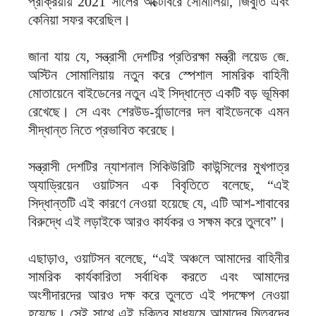
প্রক্রিয়ায় 2021 সালের অক্টোবরে সোমালিয়া, জিবুতি এবং
কেনিয়া সফর করেছিল।
জানা যায় যে, সন্ত্রাসী দেশটির প্রতিরক্ষা মন্ত্রী লয়েড জে.
অস্টিন সোমালিয়ায় নতুন করে স্পেশাল সামরিক বাহিনী
মোতায়েনে বাইডেনের নতুন এই সিদ্ধান্তে একটি বড় ভূমিকা
রেখেছে। সে এবং শেরউড-র্যান্ডালের দল বাইডেনকে এমন
সীদ্ধান্ত নিতে প্রভাবিত করেছে।
সন্ত্রাসী দেশটির ন্যাশনাল সিকিউরিটি কাউন্সিলের মুখপাত্র
অ্যাড্রিয়েন ওয়াটসন এক বিবৃতিতে বলেছে, “এই
সিদ্ধান্তটি এই কারণে নেওয়া হয়েছে যে, এটি আশ-শাবাবের
বিরুদ্ধে এই লড়াইকে আরও কার্যকর ও সক্ষম করে তুলবে”।
এছাড়াও, ওয়াটসন বলেছে, “এই অঞ্চলে আমাদের বাহিনীর
সামরিক কার্যকারিতা সর্বাধিক করতে এবং আমাদের
অংশীদারদের আরও দক্ষ করে তুলতে এই পদক্ষেপ নেওয়া
হয়েছে। সেই সাথে এই চুক্তির মাধ্যমে আমাদের মিত্রদের