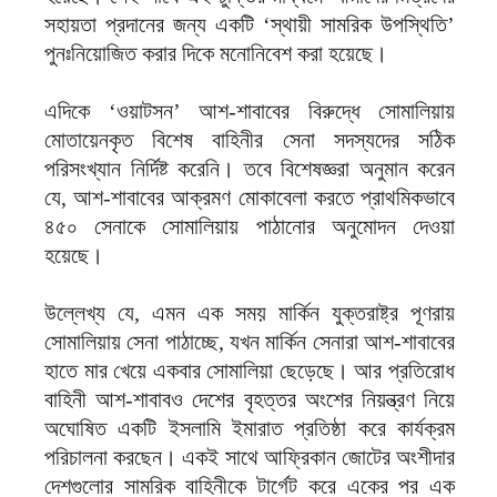
সহায়তা প্রদানের জন্য একটি ‘স্থায়ী সামরিক উপস্থিতি’
পুনঃনিয়োজিত করার দিকে মনোনিবেশ করা হয়েছে।
এদিকে ‘ওয়াটসন’ আশ-শাবাবের বিরুদ্ধে সোমালিয়ায়
মোতায়েনকৃত বিশেষ বাহিনীর সেনা সদস্যদের সঠিক
পরিসংখ্যান নির্দিষ্ট করেনি। তবে বিশেষজ্ঞরা অনুমান করেন
যে, আশ-শাবাবের আক্রমণ মোকাবেলা করতে প্রাথমিকভাবে
৪৫০ সেনাকে সোমালিয়ায় পাঠানোর অনুমোদন দেওয়া
হয়েছে।
উল্লেখ্য যে, এমন এক সময় মার্কিন যুক্তরাষ্ট্র পূণরায়
সোমালিয়ায় সেনা পাঠাচ্ছে, যখন মার্কিন সেনারা আশ-শাবাবের
হাতে মার খেয়ে একবার সোমালিয়া ছেড়েছে। আর প্রতিরোধ
বাহিনী আশ-শাবাবও দেশের বৃহত্তর অংশের নিয়ন্ত্রণ নিয়ে
অঘোষিত একটি ইসলামি ইমারাত প্রতিষ্ঠা করে কার্যক্রম
পরিচালনা করছেন। একই সাথে আফ্রিকান জোটের অংশীদার
দেশগুলোর সামরিক বাহিনীকে টার্গেট করে একের পর এক