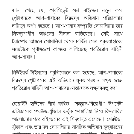
জানা গেছে যে, প্রেসিডেন্ট জো বাইডেন নতুন করে
পেন্টাগনকে আশ-শাবাবের বিরুদ্ধে অভিযান পরিচালনার
দায়িত্ব অর্পণ করেছে। আশ-শাবাব সম্প্রতি সোমালিয়ায় তার
নিয়ন্ত্রণাধীন অঞ্চলের সীমানা বাড়িয়েছে। সেই সাথে
ট্রাম্পের আমলে সোমালিয়া থেকে মার্কিন সেনা প্রত্যাহারের
সময়টাকে পূর্ণাঙ্গরূপে কাজেও লাগিয়েছে প্রতিরোধ বাহিনী
আশ-শাবাব।
নিউইয়র্ক টাইমসের প্রতিবেদনে বলা হয়েছে, আশ-শাবাবের
বিরুদ্ধে পেন্টাগনের এই অভিযানে মূলত প্রধান লক্ষ্য হচ্ছে
প্রতিরোধ বাহিনী আশ-শাবাবের নেতাদেকে লক্ষ্যবস্তু করা।
হোয়াইট হাউসের শীর্ষ কথিত “সন্ত্রাস-বিরোধী” উপদেষ্টা
এলিজাবেথ শেরউড-র্যান্ডাল কর্তৃক সোমালিয়া নিয়ে বিস্তারিত
আলোচনার পরে বাইডেনের এই সিদ্ধান্ত এসেছে। শেরউড-
র্যান্ডাল এবং তার দল সোমালিয়ায় সামরিক অভিযান মূল্যায়নের