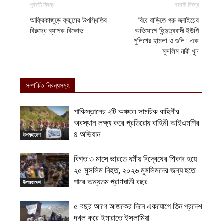
পূর্ববর্তী নিবন্ধ
পরবর্তী নিবন্ধ
আফ্রিকাজুড়ে ফ্রান্সের উপস্থিতির
বিয়ে বাড়িতে গরু জবাইয়ের
বিরুদ্ধে ব্যাপক বিক্ষোভ
অভিযোগে হিন্দুত্ববাদী ইউপি
পুলিশের হামলা ও গুলি : এক
মুসলিম নারী খুন
সম্পর্কিত নিবন্ধসমূহ
পাকিস্তানের ২টি অঞ্চলে সামরিক বাহিনীর
অবস্থান লক্ষ্য করে প্রতিরোধ বাহিনী আইএমপির
৪ অভিযান
উপমহাদেশ
বিগত ৩ মাসে ভারতে ধর্মীয় বিদ্বেষের শিকার হয়ে
২৫ মুসলিম নিহত, ২০২৬ মুসলিমদের জন্য হতে
পারে অন্যতম প্রাণঘাতী বছর
উপমহাদেশ
৫ বছর আগে আজকের দিনে একযোগে তিন প্রদেশ
দখল করে ইমারাতে ইসলামিয়া