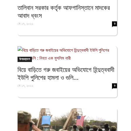
ফিরদাউস
তালিবান সরকার কর্তৃক আফগানিস্তানে মাদকের
আবাদ ধ্বংস
মে ১৭, ২০২২
0
উপমহাদেশ
বিয়ে বাড়িতে গরু জবাইয়ের অভিযোগে হিন্দুত্ববাদী
ইউপি পুলিশের হামলা ও গুলি...
মে ১৭, ২০২২
0