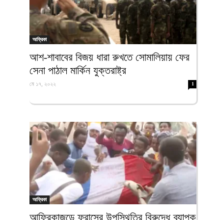
আফ্রিকা
আশ-শাবাবের বিজয় ধারা রুখতে সোমালিয়ায় ফের
সেনা পাঠাল মার্কিন যুক্তরাষ্ট্র
মে ১৭, ২০২২
1
আফ্রিকা
আফ্রিকাজুড়ে ফ্রান্সের উপস্থিতির বিরুদ্ধে ব্যাপক